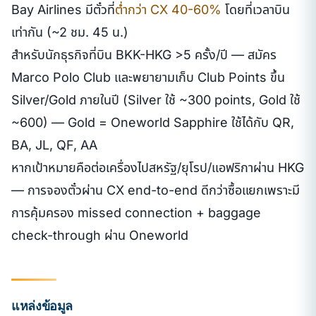
Bay Airlines มีตั๋วที่
ต่ำกว่า CX 40-60%
โดยที่เวลาบิน
เท่ากัน (~2 ชม. 45 น.)
สำหรับนักธุรกิจที่บิน BKK-HKG >5 ครั้ง/ปี — สมัคร
Marco Polo Club และพยายามเก็บ Club Points ขึ้น
Silver/Gold ภายในปี (Silver ใช้ ~300 points, Gold ใช้
~600) — Gold = Oneworld Sapphire ใช้ได้กับ QR,
BA, JL, QF, AA
หากเป้าหมายคือต่อเครื่องไปสหรัฐ/ยุโรป/แอฟริกาผ่าน HKG
— การจองตั๋วผ่าน CX end-to-end ดีกว่าซื้อแยกเพราะมี
การคุ้มครอง missed connection + baggage
check-through ผ่าน Oneworld
แหล่งข้อมูล