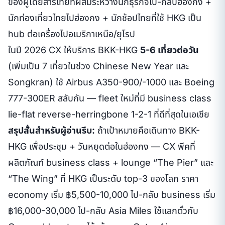
ของผู้โดยสารไทยที่ผสมระหว่างนักธุรกิจไป-กลับฮ่องกง +
นักท่องเที่ยวไทยไปฮ่องกง + นักช้อปไทยที่ใช้ HKG เป็น
hub ต่อเครื่องไปอเมริกาเหนือ/ยุโรป
ในปี 2026 CX ให้บริการ BKK-HKG
5-6 เที่ยวต่อวัน
(เพิ่มเป็น 7 เที่ยวในช่วง Chinese New Year และ
Songkran) ใช้ Airbus A350-900/-1000 และ Boeing
777-300ER สลับกัน — fleet ใหม่ที่มี business class
lie-flat reverse-herringbone 1-2-1 ที่ดีที่สุดในเอเชีย
สรุปสั้นสำหรับผู้อ่านรีบ:
ถ้าเป้าหมายคือเดินทาง BKK-
HKG เพื่อประชุม + วันหยุดต่อในฮ่องกง — CX พีคที่
ผลิตภัณฑ์ business class + lounge “The Pier” และ
“The Wing” ที่ HKG เป็นระดับ top-3 ของโลก ราคา
economy เริ่ม ฿5,500-10,000 ไป-กลับ business เริ่ม
฿16,000-30,000 ไป-กลับ Asia Miles ใช้แลกตั๋วกับ