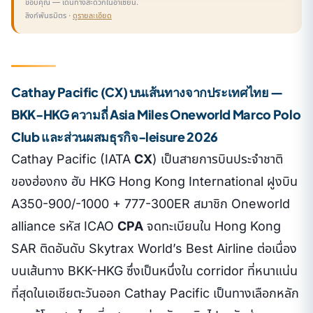
ขอบคุณ — เดินทางสะดวกในอาเซียน.
ลิงก์พันธมิตร ·
ดูรายละเอียด
Cathay Pacific (CX) บนเส้นทางจากประเทศไทย —
BKK-HKG ความถี่ Asia Miles Oneworld Marco Polo
Club และส่วนผสมธุรกิจ-leisure 2026
Cathay Pacific (IATA
CX
) เป็นสายการบินประจำชาติ
ของฮ่องกง ฮับ HKG Hong Kong International ฝูงบิน
A350-900/-1000 + 777-300ER สมาชิก Oneworld
alliance รหัส ICAO
CPA
จดทะเบียนใน Hong Kong
SAR ติดอันดับ Skytrax World’s Best Airline ต่อเนื่อง
บนเส้นทาง BKK-HKG ซึ่งเป็นหนึ่งใน corridor ที่หนาแน่น
ที่สุดในเอเชียตะวันออก Cathay Pacific เป็นทางเลือกหลัก