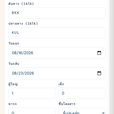
ต้นทาง (IATA)
ปลายทาง (IATA)
วันออก
วันกลับ
ผู้ใหญ่
เด็ก
ทารก
ชั้นโดยสาร