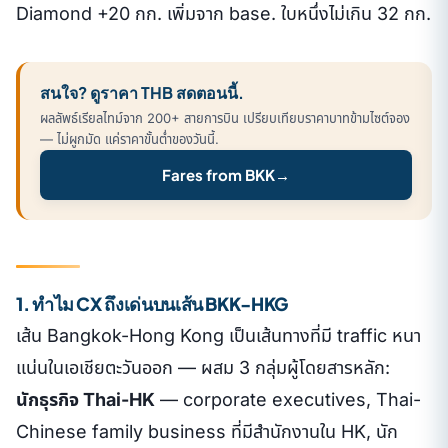
Diamond +20 กก. เพิ่มจาก base. ใบหนึ่งไม่เกิน 32 กก.
สนใจ? ดูราคา THB สดตอนนี้.
ผลลัพธ์เรียลไทม์จาก 200+ สายการบิน เปรียบเทียบราคาบาทข้ามไซต์จอง
— ไม่ผูกมัด แค่ราคาขั้นต่ำของวันนี้.
Fares from BKK
→
1. ทำไม CX ถึงเด่นบนเส้น BKK-HKG
เส้น Bangkok-Hong Kong เป็นเส้นทางที่มี traffic หนา
แน่นในเอเชียตะวันออก — ผสม 3 กลุ่มผู้โดยสารหลัก:
นักธุรกิจ Thai-HK
— corporate executives, Thai-
Chinese family business ที่มีสำนักงานใน HK, นัก