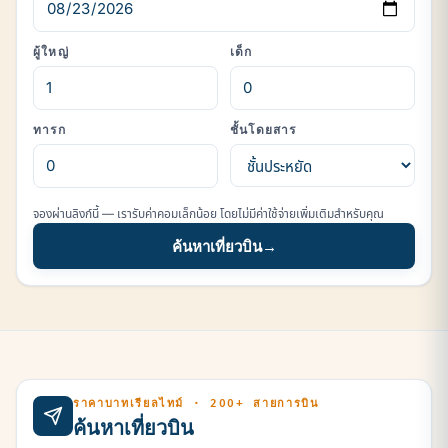
ผู้ใหญ่
เด็ก
ทารก
ชั้นโดยสาร
จองผ่านลิงก์นี้ — เรารับค่าคอมเล็กน้อย โดยไม่มีค่าใช้จ่ายเพิ่มเติมสำหรับคุณ
ค้นหาเที่ยวบิน
→
ราคาบาทเรียลไทม์ · 200+ สายการบิน
ค้นหาเที่ยวบิน