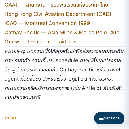
CAAT — สำนักงานการบินพลเรือนแห่งประเทศไทย
Hong Kong Civil Aviation Department (CAD)
ICAO — Montreal Convention 1999
Cathay Pacific — Asia Miles & Marco Polo Club
Oneworld — member airlines
หมายเหตุ: บทความนี้ให้ข้อมูลทั่วไปเพื่อช่วยวางแผนการเดิน
ทาง ราคาตั๋ว ความถี่ และ schedule อาจเปลี่ยนแปลงราย
วัน ผู้อ่านควรตรวจสอบกับ Cathay Pacific หรือ travel
agent ก่อนซื้อตั๋ว สำหรับเรื่อง legal claims, ปรึกษา
ทนายความหรือบริการเฉพาะทาง (เช่น AirHelp) สำหรับคำ
แนะนำเฉพาะกรณี
Sections
อ่านต่อ