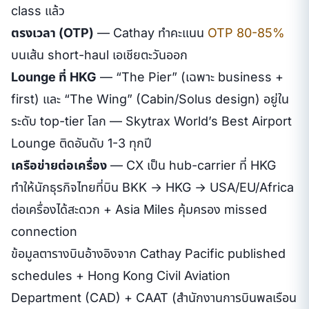
class แล้ว
ตรงเวลา (OTP)
— Cathay ทำคะแนน
OTP 80-85%
บนเส้น short-haul เอเชียตะวันออก
Lounge ที่ HKG
— “The Pier” (เฉพาะ business +
first) และ “The Wing” (Cabin/Solus design) อยู่ใน
ระดับ top-tier โลก — Skytrax World’s Best Airport
Lounge ติดอันดับ 1-3 ทุกปี
เครือข่ายต่อเครื่อง
— CX เป็น hub-carrier ที่ HKG
ทำให้นักธุรกิจไทยที่บิน BKK → HKG → USA/EU/Africa
ต่อเครื่องได้สะดวก + Asia Miles คุ้มครอง missed
connection
ข้อมูลตารางบินอ้างอิงจาก Cathay Pacific published
schedules + Hong Kong Civil Aviation
Department (CAD) + CAAT (สำนักงานการบินพลเรือน