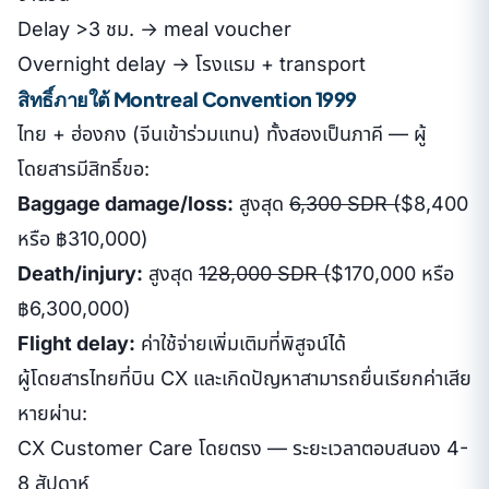
Delay >3 ชม. → meal voucher
Overnight delay → โรงแรม + transport
สิทธิ์ภายใต้ Montreal Convention 1999
ไทย + ฮ่องกง (จีนเข้าร่วมแทน) ทั้งสองเป็นภาคี — ผู้
โดยสารมีสิทธิ์ขอ:
Baggage damage/loss:
สูงสุด
6,300 SDR (
$8,400
หรือ ฿310,000)
Death/injury:
สูงสุด
128,000 SDR (
$170,000 หรือ
฿6,300,000)
Flight delay:
ค่าใช้จ่ายเพิ่มเติมที่พิสูจน์ได้
ผู้โดยสารไทยที่บิน CX และเกิดปัญหาสามารถยื่นเรียกค่าเสีย
หายผ่าน:
CX Customer Care โดยตรง — ระยะเวลาตอบสนอง 4-
8 สัปดาห์