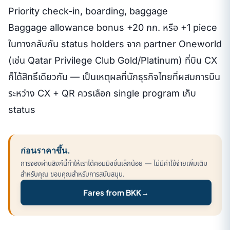
Priority check-in, boarding, baggage
Baggage allowance bonus +20 กก. หรือ +1 piece
ในทางกลับกัน status holders จาก partner Oneworld
(เช่น Qatar Privilege Club Gold/Platinum) ที่บิน CX
ก็ได้สิทธิ์เดียวกัน — เป็นเหตุผลที่นักธุรกิจไทยที่ผสมการบิน
ระหว่าง CX + QR ควรเลือก single program เก็บ
status
ก่อนราคาขึ้น.
การจองผ่านลิงก์นี้ทำให้เราได้คอมมิชชั่นเล็กน้อย — ไม่มีค่าใช้จ่ายเพิ่มเติม
สำหรับคุณ ขอบคุณสำหรับการสนับสนุน.
Fares from BKK
→