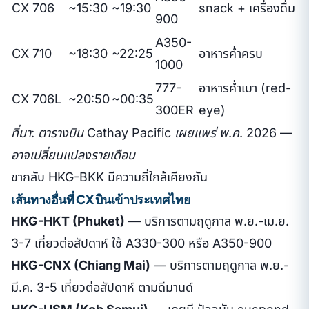
CX 706
~15:30
~19:30
snack + เครื่องดื่ม
900
A350-
CX 710
~18:30
~22:25
อาหารค่ำครบ
1000
777-
อาหารค่ำเบา (red-
CX 706L
~20:50
~00:35
300ER
eye)
ที่มา: ตารางบิน Cathay Pacific เผยแพร่ พ.ค. 2026 —
อาจเปลี่ยนแปลงรายเดือน
ขากลับ HKG-BKK มีความถี่ใกล้เคียงกัน
เส้นทางอื่นที่ CX บินเข้าประเทศไทย
HKG-HKT (Phuket)
— บริการตามฤดูกาล พ.ย.-เม.ย.
3-7 เที่ยวต่อสัปดาห์ ใช้ A330-300 หรือ A350-900
HKG-CNX (Chiang Mai)
— บริการตามฤดูกาล พ.ย.-
มี.ค. 3-5 เที่ยวต่อสัปดาห์ ตามดีมานด์