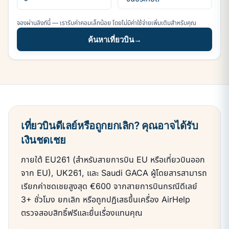
จองผ่านลิงก์นี้ — เรารับค่าคอมเล็กน้อย โดยไม่มีค่าใช้จ่ายเพิ่มเติมสำหรับคุณ
ค้นหาเที่ยวบิน
→
เที่ยวบินดีเลย์หรือถูกยกเลิก? คุณอาจได้รับ
เงินชดเชย
ภายใต้ EU261 (สำหรับสายการบิน EU หรือเที่ยวบินออก
จาก EU), UK261, และ Saudi GACA ผู้โดยสารสามารถ
เรียกค่าชดเชยสูงสุด €600 จากสายการบินกรณีดีเลย์
3+ ชั่วโมง ยกเลิก หรือถูกปฏิเสธขึ้นเครื่อง AirHelp
ตรวจสอบสิทธิ์ฟรีและยื่นเรื่องแทนคุณ