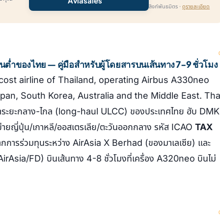
Aviasales
ลิงก์พันธมิตร ·
ดูรายละเอียด
ุนต่ำของไทย — คู่มือสำหรับผู้โดยสารบนเส้นทาง 7-9 ชั่วโมง
-cost airline of Thailand, operating Airbus A330neo
an, South Korea, Australia and the Middle East. Tha
นต่ำระยะกลาง-ไกล (long-haul ULCC) ของประเทศไทย ฮับ DMK
ายญี่ปุ่น/เกาหลี/ออสเตรเลีย/ตะวันออกกลาง รหัส ICAO
TAX
ากการร่วมทุนระหว่าง AirAsia X Berhad (ของมาเลเซีย) และ
irAsia/FD) บินเส้นทาง 4-8 ชั่วโมงที่เครื่อง A320neo บินไม่