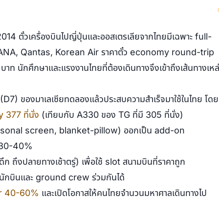
014 ตั๋วเครื่องบินไปญี่ปุ่นและออสเตรเลียจากไทยมีเฉพาะ full-
, ANA, Qantas, Korean Air ราคาตั๋ว economy round-trip
 นักศึกษาและแรงงานไทยที่ต้องเดินทางจึงเข้าถึงเส้นทางเหล่
 (D7) ของมาเลเซียทดลองแล้วประสบความสำเร็จมาใช้ในไทย โดย
377 ที่นั่ง
(เทียบกับ A330 ของ TG ที่มี 305 ที่นั่ง)
personal screen, blanket-pillow) ออกเป็น add-on
น 30-40%
ถึงปลายทางเช้าตรู่) เพื่อใช้ slot สนามบินที่ราคาถูก
ช้นักบินและ ground crew ร่วมกันได้
rier 40-60%
และเปิดโอกาสให้คนไทยจำนวนมหาศาลเดินทางไป