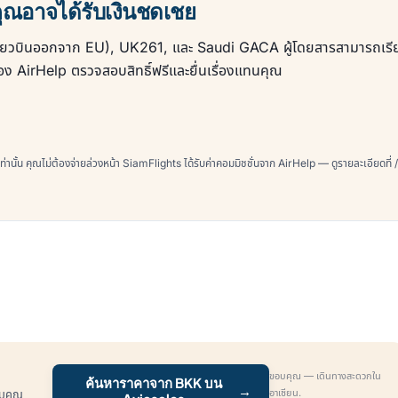
 คุณอาจได้รับเงินชดเชย
ที่ยวบินออกจาก EU), UK261, และ Saudi GACA ผู้โดยสารสามารถเร
รื่อง AirHelp ตรวจสอบสิทธิ์ฟรีและยื่นเรื่องแทนคุณ
านั้น คุณไม่ต้องจ่ายล่วงหน้า SiamFlights ได้รับค่าคอมมิชชั่นจาก AirHelp — ดูรายละเอียดที่
ขอบคุณ — เดินทางสะดวกใน
ค้นหาราคาจาก BKK บน
→
อาเซียน.
รับคุณ