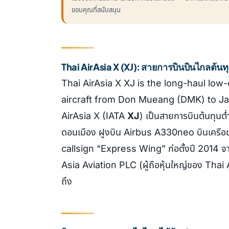
ขอบคุณที่สนับสนุน
Thai AirAsia X (XJ): สายการบินบินไกลต้นท
Thai AirAsia X XJ is the long-haul low
aircraft from Don Mueang (DMK) to Jap
AirAsia X (IATA
XJ
) เป็นสายการบินต้นทุ
ดอนเมือง ฝูงบิน Airbus A330neo บินเครือข่
callsign “Express Wing” ก่อตั้งปี 2014 จ
Asia Aviation PLC (ผู้ถือหุ้นใหญ่ของ Thai A
ถึง