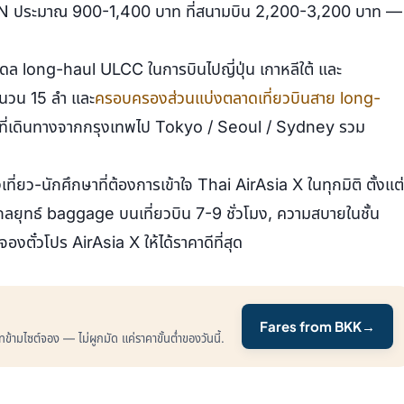
ICN ประมาณ 900-1,400 บาท ที่สนามบิน 2,200-3,200 บาท —
มเดล long-haul ULCC ในการบินไปญี่ปุ่น เกาหลีใต้ และ
นวน 15 ลำ และ
ครอบครองส่วนแบ่งตลาดเที่ยวบินสาย long-
ที่เดินทางจากกรุงเทพไป Tokyo / Seoul / Sydney รวม
ี่ยว-นักศึกษาที่ต้องการเข้าใจ Thai AirAsia X ในทุกมิติ ตั้งแต่
ลยุทธ์ baggage บนเที่ยวบิน 7-9 ชั่วโมง, ความสบายในชั้น
ั๋วโปร AirAsia X ให้ได้ราคาดีที่สุด
Fares from BKK
→
ามไซต์จอง — ไม่ผูกมัด แค่ราคาขั้นต่ำของวันนี้.