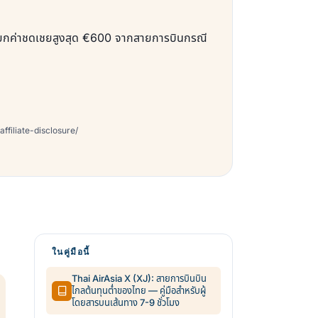
ียกค่าชดเชยสูงสุด €600 จากสายการบินกรณี
 /affiliate-disclosure/
ในคู่มือนี้
Thai AirAsia X (XJ): สายการบินบิน
ไกลต้นทุนต่ำของไทย — คู่มือสำหรับผู้
โดยสารบนเส้นทาง 7-9 ชั่วโมง