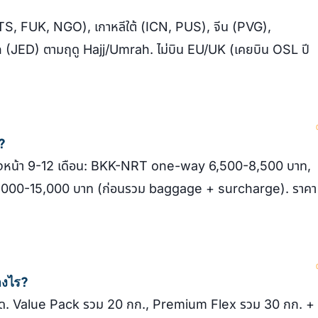
TS, FUK, NGO), เกาหลีใต้ (ICN, PUS), จีน (PVG),
(JED) ตามฤดู Hajj/Umrah. ไม่บิน EU/UK (เคยบิน OSL ปี
?
ล่วงหน้า 9-12 เดือน: BKK-NRT one-way 6,500-8,500 บาท,
000-15,000 บาท (ก่อนรวม baggage + surcharge). ราคา
างไร?
ีโหลด. Value Pack รวม 20 กก., Premium Flex รวม 30 กก. +