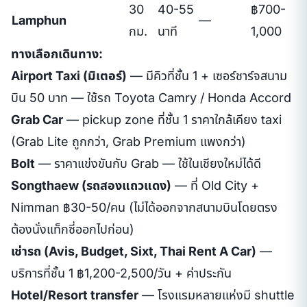
30
40-55
฿700-
Lamphun
—
กม.
นาที
1,000
ทางเลือกเดินทาง:
Airport Taxi (มิเตอร์)
— มีคิวที่ชั้น 1 + เซอร์ชาร์จสนาม
บิน 50 บาท — ใช้รถ Toyota Camry / Honda Accord
Grab Car
— pickup zone ที่ชั้น 1 ราคาใกล้เคียง taxi
(Grab Lite ถูกกว่า, Grab Premium แพงกว่า)
Bolt
— ราคาแข่งขันกับ Grab — ใช้ในเชียงใหม่ได้ดี
Songthaew (รถสองแถวแดง)
— ที่ Old City +
Nimman ฿30-50/คน (ไม่ได้ออกจากสนามบินโดยตรง
ต้องนั่งแท็กซี่ออกไปก่อน)
เช่ารถ (Avis, Budget, Sixt, Thai Rent A Car)
—
บริการที่ชั้น 1 ฿1,200-2,500/วัน + ค่าประกัน
Hotel/Resort transfer
— โรงแรมหลายแห่งมี shuttle