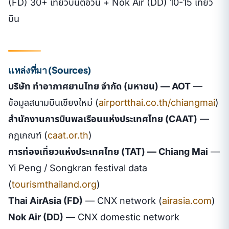
(FD) 30+ เที่ยวบินต่อวัน + Nok Air (DD) 10-15 เที่ยว
บิน
แหล่งที่มา (Sources)
บริษัท ท่าอากาศยานไทย จำกัด (มหาชน) — AOT
—
ข้อมูลสนามบินเชียงใหม่ (
airportthai.co.th/chiangmai
)
สำนักงานการบินพลเรือนแห่งประเทศไทย (CAAT)
—
กฎเกณฑ์ (
caat.or.th
)
การท่องเที่ยวแห่งประเทศไทย (TAT) — Chiang Mai
—
Yi Peng / Songkran festival data
(
tourismthailand.org
)
Thai AirAsia (FD)
— CNX network (
airasia.com
)
Nok Air (DD)
— CNX domestic network