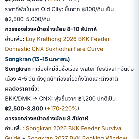
ราคาที่พักในเขต Old City: ขึ้นจาก ฿800/คืน เป็น
฿2,500-5,000/คืน
ควรจองล่วงหน้าอย่างน้อย 8-10 สัปดาห์
อ่านเพิ่ม:
Loy Krathong 2026 BKK Feeder
Domestic CNX Sukhothai Fare Curve
Songkran (13-15 เมษายน)
Songkran
ที่เชียงใหม่ขึ้นชื่อเรื่อง water festival ที่จัดต่อ
เนื่อง 4-5 วัน ดึงดูดนักท่องเที่ยวทั้งไทยและต่างชาติ
ผลต่อราคาตั๋ว:
BKK/DMK → CNX: พุ่งขึ้นจาก ฿1,200 ปกติเป็น
฿2,500-3,800
(
+170-220%
)
ควรจองล่วงหน้าอย่างน้อย 8 สัปดาห์
อ่านเพิ่ม:
Songkran 2026 BKK Feeder Survival
Guide
+
Songkran 2027 BKK Booking Window