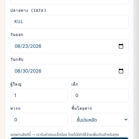
ปลายทาง (IATA)
วันออก
วันกลับ
ผู้ใหญ่
เด็ก
ทารก
ชั้นโดยสาร
จองผ่านลิงก์นี้ — เรารับค่าคอมเล็กน้อย โดยไม่มีค่าใช้จ่ายเพิ่มเติมสำหรับคุณ