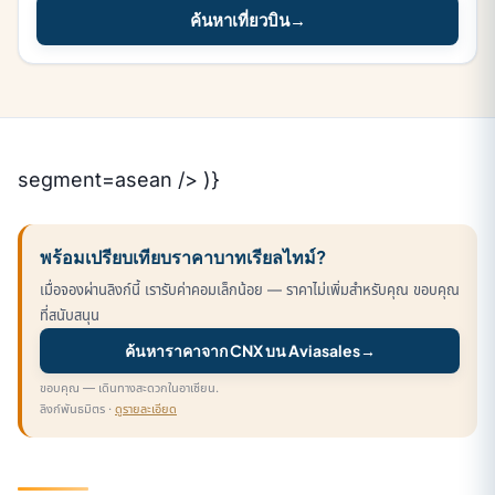
ค้นหาเที่ยวบิน
→
segment=asean /> )}
พร้อมเปรียบเทียบราคาบาทเรียลไทม์?
เมื่อจองผ่านลิงก์นี้ เรารับค่าคอมเล็กน้อย — ราคาไม่เพิ่มสำหรับคุณ ขอบคุณ
ที่สนับสนุน
ค้นหาราคาจาก CNX บน Aviasales
→
ขอบคุณ — เดินทางสะดวกในอาเซียน.
ลิงก์พันธมิตร ·
ดูรายละเอียด