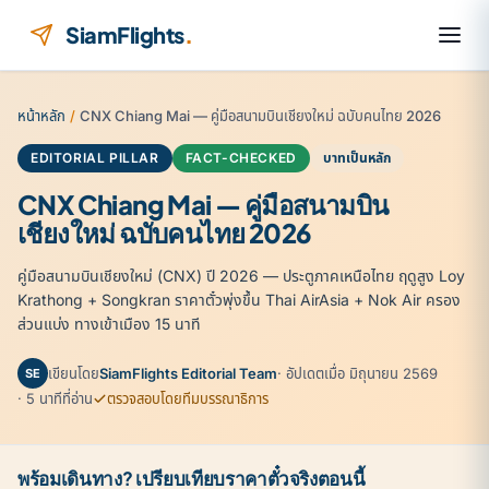
ข้ามไปยังเนื้อหา
SiamFlights
.
หน้าหลัก
/
CNX Chiang Mai — คู่มือสนามบินเชียงใหม่ ฉบับคนไทย 2026
EDITORIAL PILLAR
FACT-CHECKED
บาทเป็นหลัก
CNX Chiang Mai — คู่มือสนามบิน
เชียงใหม่ ฉบับคนไทย 2026
คู่มือสนามบินเชียงใหม่ (CNX) ปี 2026 — ประตูภาคเหนือไทย ฤดูสูง Loy
Krathong + Songkran ราคาตั๋วพุ่งขึ้น Thai AirAsia + Nok Air ครอง
ส่วนแบ่ง ทางเข้าเมือง 15 นาที
เขียนโดย
SiamFlights Editorial Team
· อัปเดตเมื่อ มิถุนายน 2569
SE
· 5 นาทีที่อ่าน
ตรวจสอบโดยทีมบรรณาธิการ
พร้อมเดินทาง? เปรียบเทียบราคาตั๋วจริงตอนนี้