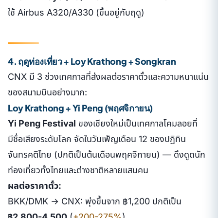
ใช้ Airbus A320/A330 (ขึ้นอยู่กับฤดู)
4. ฤดูท่องเที่ยว + Loy Krathong + Songkran
CNX มี 3 ช่วงเทศกาลที่ส่งผลต่อราคาตั๋วและความหนาแน่น
ของสนามบินอย่างมาก:
Loy Krathong + Yi Peng (พฤศจิกายน)
Yi Peng Festival
ของเชียงใหม่เป็นเทศกาลโคมลอยที่
มีชื่อเสียงระดับโลก จัดในวันเพ็ญเดือน 12 ของปฏิทิน
จันทรคติไทย (ปกติเป็นต้นเดือนพฤศจิกายน) — ดึงดูดนัก
ท่องเที่ยวทั้งไทยและต่างชาติหลายแสนคน
ผลต่อราคาตั๋ว:
BKK/DMK → CNX: พุ่งขึ้นจาก ฿1,200 ปกติเป็น
฿2,800-4,500
(
+200-275%
)