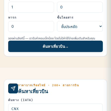
ทารก
ชั้นโดยสาร
จองผ่านลิงก์นี้ — เรารับค่าคอมเล็กน้อย โดยไม่มีค่าใช้จ่ายเพิ่มเติมสำหรับคุณ
ค้นหาเที่ยวบิน
→
ราคาบาทเรียลไทม์ · 200+ สายการบิน
ค้นหาเที่ยวบิน
ต้นทาง (IATA)