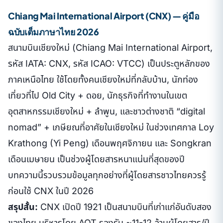
Chiang Mai International Airport (CNX) — คู่มือ
ฉบับเต็มภาษาไทย 2026
สนามบินเชียงใหม่ (Chiang Mai International Airport,
รหัส IATA: CNX, รหัส ICAO: VTCC) เป็นประตูหลักของ
ภาคเหนือไทย ใช้โดยทั้งคนเชียงใหม่ที่กลับบ้าน, นักท่อง
เที่ยวที่ไป Old City + ดอย, นักธุรกิจที่ทำงานในเขต
อุตสาหกรรมเชียงใหม่ + ลำพูน, และชาวต่างชาติ “digital
nomad” + เกษียณที่อาศัยในเชียงใหม่ ในช่วงเทศกาล Loy
Krathong (Yi Peng) เดือนพฤศจิกายน และ Songkran
เดือนเมษายน เป็นช่วงผู้โดยสารหนาแน่นที่สุดของปี
บทความนี้รวบรวมข้อมูลทุกอย่างที่ผู้โดยสารชาวไทยควรรู้
ก่อนใช้ CNX ในปี 2026
สรุปสั้น:
CNX เปิดปี 1921 เป็นสนามบินที่เก่าแก่อันดับสอง
ของไทย บริหารโดย AOT รองรับ ~11-12 ล้านผู้โดยสาร/ปี