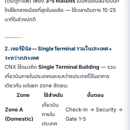
(ประตูท่าแพ) เพียง
3-5 กิโลเมตร
เป็นหนึ่งในสนามบินที่
ใกล้ใจกลางเมืองที่สุดในเอเชีย — ใช้เวลาเดินทาง 15-25
นาทีในช่วงปกติ
2. เทอร์มินัล — Single Terminal รวมในประเทศ +
ระหว่างประเทศ
CNX ใช้แนวคิด
Single Terminal Building
— รวม
เที่ยวบินภายในประเทศและระหว่างประเทศไว้ในอาคาร
เดียวกัน แต่แยก zone ชัดเจน:
Zone
ใช้สำหรับ
ขั้นตอน
เที่ยวบิน
Zone A
Check-in → Security →
ภายใน
(Domestic)
Gate 1-5
ประเทศ