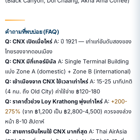
(Black Canyon, Doi Chaang, Akha Ama Coffee)
คำถามที่พบบ่อย (FAQ)
Q: CNX เปิดเมื่อไหร่
A: ปี 1921 — เก่าแก่อันดับสองของ
ไทยรองจากดอนเมือง
Q: CNX มีกี่เทอร์มินัล
A: Single Terminal Building
แบ่ง Zone A (domestic) + Zone B (international)
Q: เข้าเมืองจาก CNX ใช้เวลาเท่าไหร่
A: 15-25 นาทีปกติ
(4 กม. ถึง Old City) ค่าใช้จ่าย ฿120-180
Q: ราคาตั๋วช่วง Loy Krathong พุ่งเท่าไหร่
A:
+200-
275%
(จาก ฿1,200 เป็น ฿2,800-4,500) ควรจองล่วง
หน้า 8-10 สัปดาห์
Q: สายการบินไหนใช้ CNX มากที่สุด
A: Thai AirAsia