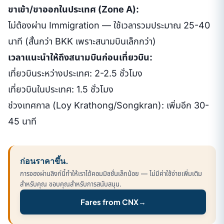
ขาเข้า/ขาออกในประเทศ (Zone A):
ไม่ต้องผ่าน Immigration — ใช้เวลารวมประมาณ 25-40
นาที (สั้นกว่า BKK เพราะสนามบินเล็กกว่า)
เวลาแนะนำให้ถึงสนามบินก่อนเที่ยวบิน:
เที่ยวบินระหว่างประเทศ: 2-2.5 ชั่วโมง
เที่ยวบินในประเทศ: 1.5 ชั่วโมง
ช่วงเทศกาล (Loy Krathong/Songkran): เพิ่มอีก 30-
45 นาที
ก่อนราคาขึ้น.
การจองผ่านลิงก์นี้ทำให้เราได้คอมมิชชั่นเล็กน้อย — ไม่มีค่าใช้จ่ายเพิ่มเติม
สำหรับคุณ ขอบคุณสำหรับการสนับสนุน.
Fares from CNX
→