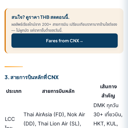
สนใจ? ดูราคา THB สดตอนนี้.
ผลลัพธ์เรียลไทม์จาก 200+ สายการบิน เปรียบเทียบราคาบาทข้ามไซต์จอง
— ไม่ผูกมัด แค่ราคาขั้นต่ำของวันนี้.
Fares from CNX
→
3. สายการบินหลักที่ CNX
เส้นทาง
ประเภท
สายการบินหลัก
สำคัญ
DMK ทุกวัน
Thai AirAsia (FD), Nok Air
30+ เที่ยวบิน,
LCC
(DD), Thai Lion Air (SL),
HKT, KUL,