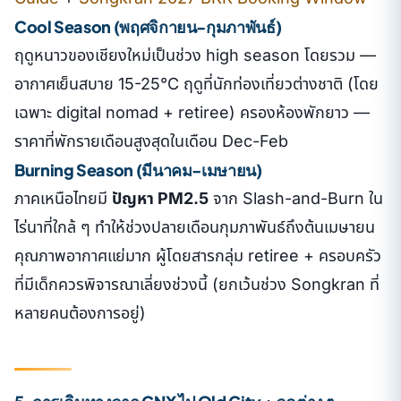
Cool Season (พฤศจิกายน-กุมภาพันธ์)
ฤดูหนาวของเชียงใหม่เป็นช่วง high season โดยรวม —
อากาศเย็นสบาย 15-25°C ฤดูที่นักท่องเที่ยวต่างชาติ (โดย
เฉพาะ digital nomad + retiree) ครองห้องพักยาว —
ราคาที่พักรายเดือนสูงสุดในเดือน Dec-Feb
Burning Season (มีนาคม-เมษายน)
ภาคเหนือไทยมี
ปัญหา PM2.5
จาก Slash-and-Burn ใน
ไร่นาที่ใกล้ ๆ ทำให้ช่วงปลายเดือนกุมภาพันธ์ถึงต้นเมษายน
คุณภาพอากาศแย่มาก ผู้โดยสารกลุ่ม retiree + ครอบครัว
ที่มีเด็กควรพิจารณาเลี่ยงช่วงนี้ (ยกเว้นช่วง Songkran ที่
หลายคนต้องการอยู่)