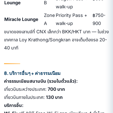
Lounge
B
walk-up
Zone
Priority Pass +
฿750-
Miracle Lounge
A
walk-up
900
ขนาดของเลานจ์ที่ CNX เล็กกว่า BKK/HKT มาก — ในช่วง
เทศกาล Loy Krathong/Songkran อาจเต็มต้องรอ 20-
40 นาที
8. บริการอื่น ๆ + ค่าธรรมเนียม
ค่าธรรมเนียมสนามบิน (รวมในตั๋วแล้ว):
เที่ยวบินระหว่างประเทศ:
700 บาท
เที่ยวบินภายในประเทศ:
130 บาท
บริการอื่น: