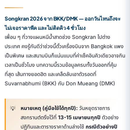
Songkran 2026 จาก BKK/DMK — ออกวันไหนถึงจะ
ไม่เจอราคาพีค และไม่ติดคิว 4 ชั่วโมง
เพื่อน ๆ ที่วางแผนหนีน้ำสาดช่วง Songkran ไปต่าง
ประเทศ คงรู้กันดีว่าช่วงนี้ตั๋วเครื่องบินจาก Bangkok แพง
เป็นพิเศษ และสนามบินก็แน่นแบบที่ค่าเช็คอินคิวเดียวอาจกิน
เวลาเป็นชั่วโมง บทความนี้รวมข้อมูลครบทั้งวันออกที่คุ้ม
ที่สุด เส้นทางยอดฮิต และเคล็ดลับเอาตัวรอดที่
Suvarnabhumi (BKK) กับ Don Mueang (DMK)
หมายเหตุ (คู่มือใช้ได้ทุกปี):
วันหยุดราชการ
สงกรานต์ตรึงไว้ที่
13-15 เมษายนทุกปี
ตัวอย่าง
ปฏิทินและตารางราคาด้านล่างใช้
กรณีตัวอย่างปี