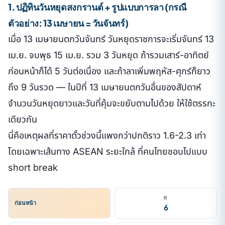
1. ปฏิทินวันหยุดสงกรานต์ + รูปแบบการลา (กรณี
ตัวอย่าง: 13 เมษายน = วันจันทร์)
เมื่อ 13 เมษายนตกวันจันทร์ วันหยุดราชการจะเริ่มจันทร์ 13
เม.ย. จบพุธ 15 เม.ย. รวม 3 วันหยุด ถ้ารวมเสาร์-อาทิตย์
ก่อนหน้าก็ได้ 5 วันต่อเนื่อง และถ้าลาเพิ่มพฤหัส-ศุกร์ก็ยาว
ถึง 9 วันรวด — ในปีที่ 13 เมษายนตกวันอื่นของสัปดาห์
จำนวนวันหยุดยาวและวันที่คุ้มจะขยับตามไปด้วย ให้ใช้ตรรกะ
เดียวกัน
นี่คือเหตุผลที่ราคาตั๋วช่วงนี้แพงกว่าปกติราว 1.6-2.3 เท่า
โดยเฉพาะเส้นทาง ASEAN ระยะใกล้ ที่คนไทยชอบไปแบบ
short break
M
ก่อนหน้า
6