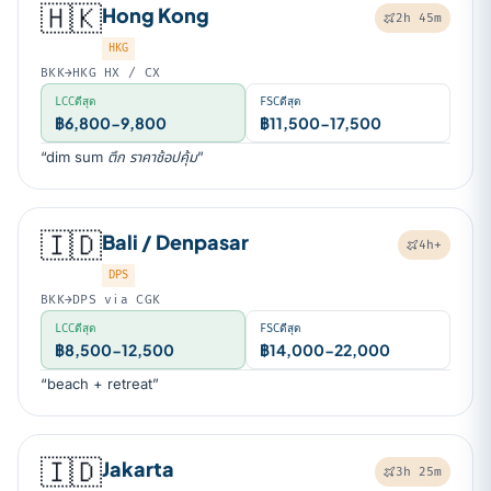
🇭🇰
Hong Kong
2h 45m
HKG
BKK→HKG HX / CX
LCCดีสุด
FSCดีสุด
฿6,800-9,800
฿11,500-17,500
“dim sum ตึก ราคาช้อปคุ้ม”
🇮🇩
Bali / Denpasar
4h+
DPS
BKK→DPS via CGK
LCCดีสุด
FSCดีสุด
฿8,500-12,500
฿14,000-22,000
“beach + retreat”
🇮🇩
Jakarta
3h 25m