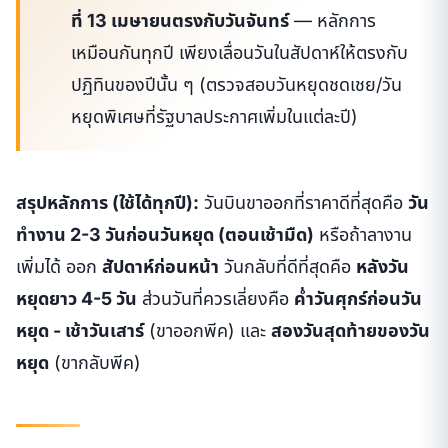
ที่ 13 เมษายนตรงกับวันจันทร์
— หลักการ
เหมือนกันทุกปี เพียงเลื่อนวันในสัปดาห์ให้ตรงกับ
ปฏิทินของปีนั้น ๆ (ตรวจสอบวันหยุดชดเชย/วัน
หยุดพิเศษที่รัฐบาลประกาศเพิ่มในแต่ละปี)
สรุปหลักการ (ใช้ได้ทุกปี):
วันบินขาออกที่ราคาดีที่สุดคือ
วัน
ทำงาน 2-3 วันก่อนวันหยุด (ตอนเช้ามืด)
หรือถ้าลางาน
เพิ่มได้ ออก
สัปดาห์ก่อนหน้า
วันกลับที่ดีที่สุดคือ
หลังวัน
หยุดยาว 4-5 วัน
ส่วนวันที่ควรเลี่ยงคือ
ค่ำวันศุกร์ก่อนวัน
หยุด - เช้าวันเสาร์
(ขาออกพีค) และ
สองวันสุดท้ายของวัน
หยุด
(ขากลับพีค)