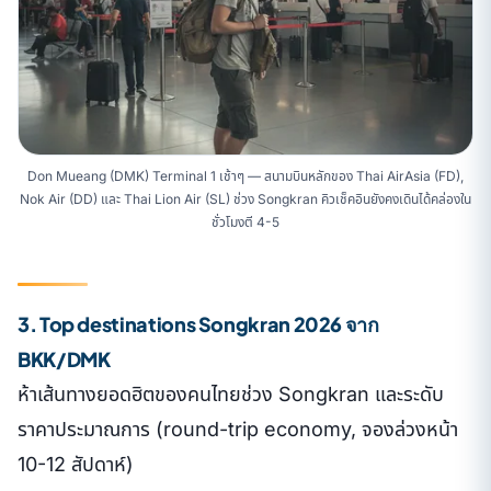
Don Mueang (DMK) Terminal 1 เช้าๆ — สนามบินหลักของ Thai AirAsia (FD),
Nok Air (DD) และ Thai Lion Air (SL) ช่วง Songkran คิวเช็คอินยังคงเดินได้คล่องใน
ชั่วโมงตี 4-5
3. Top destinations Songkran 2026 จาก
BKK/DMK
ห้าเส้นทางยอดฮิตของคนไทยช่วง Songkran และระดับ
ราคาประมาณการ (round-trip economy, จองล่วงหน้า
10-12 สัปดาห์)