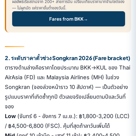
ผลลัพธ์เรียลไทม์จาก 200+ สายการบิน เปรียบเทียบราคาบาทข้ามไซต์จอง
— ไม่ผูกมัด แค่ราคาขั้นต่ำของวันนี้.
Fares from BKK
→
2. ระดับราคาตั๋วช่วง Songkran 2026 (Fare bracket)
ตารางด้านล่างคือราคาโดยประมาณ BKK→KUL ของ Thai
AirAsia (FD) และ Malaysia Airlines (MH) ในช่วง
Songkran (จองล่วงหน้าราว 10 สัปดาห์) — เป็นตัวอย่าง
รูปแบบราคาที่เกิดซ้ำทุกปี ตัวเลขจริงเปลี่ยนตามปีและวันที่
จอง
Low
(จันทร์ 6 - อังคาร 7 เม.ย.): ฿1,800-3,200 (LCC)
/ ฿4,500-6,800 (FSC). คุ้มที่สุดถ้าลาวันเพิ่มได้
Mid
(ศุกร์ 10 เช้ามืด - เสาร์ 11 เช้า): ฿2,400-4,500