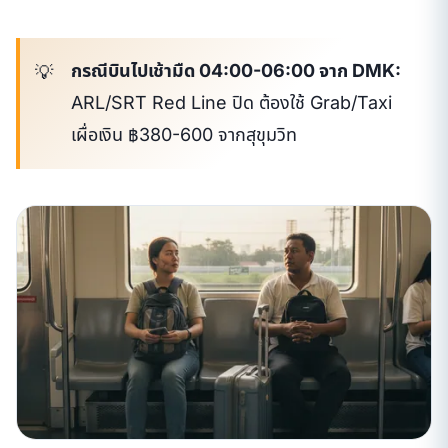
กรณีบินไปเช้ามืด 04:00-06:00 จาก DMK:
ARL/SRT Red Line ปิด ต้องใช้ Grab/Taxi
เผื่อเงิน ฿380-600 จากสุขุมวิท