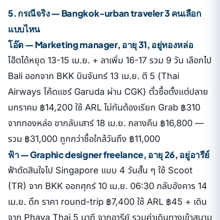
5. กรณีจริง — Bangkok-urban traveler 3 คนเลือก
แบบไหน
โอ๊ต — Marketing manager, อายุ 31, อยู่ทองหล่อ
โอ๊ตได้หยุด 13-15 เม.ย. + ลาเพิ่ม 16-17 รวม 9 วัน เลือกไป
Bali ออกจาก BKK บินจันทร์ 13 เม.ย. ตี 5 (Thai
Airways โค้ดแชร์ Garuda ผ่าน CGK) ตั๋วซื้อตั้งแต่ปลาย
มกราคม ฿14,200 ใช้ ARL ไม่ทันต้องเรียก Grab ฿310
จากทองหล่อ ขากลับเสาร์ 18 เม.ย. กลางคืน ฿16,800 —
รวม ฿31,000 ถูกกว่าซื้อใกล้วันถึง ฿11,000
ฟ้า — Graphic designer freelance, อายุ 26, อยู่อารีย์
ฟ้าตัดสินใจไป Singapore แบบ 4 วันสั้น ๆ ใช้ Scoot
(TR) จาก BKK ออกศุกร์ 10 เม.ย. 06:30 กลับอังคาร 14
เม.ย. ดึก ราคา round-trip ฿7,400 ใช้ ARL ฿45 + เดิน
จาก Phaya Thai 5 นาที จากอารีย์ รวมค่าเดินทางเข้าสนาม