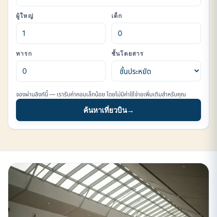
ผู้ใหญ่
เด็ก
ทารก
ชั้นโดยสาร
จองผ่านลิงก์นี้ — เรารับค่าคอมเล็กน้อย โดยไม่มีค่าใช้จ่ายเพิ่มเติมสำหรับคุณ
ค้นหาเที่ยวบิน
→