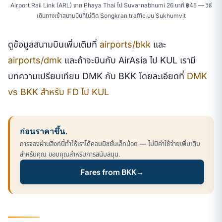
Airport Rail Link (ARL) จาก Phaya Thai ไป Suvarnabhumi 26 นาที ฿45 — วิธี
เดินทางเข้าสนามบินที่ไม่ติด Songkran traffic บน Sukhumvit
ดูข้อมูลสนามบินเพิ่มเติมที่
airports/bkk
และ
airports/dmk
และถ้าจะบินกับ AirAsia ไป KUL เรามี
บทความเปรียบเทียบ DMK กับ BKK โดยละเอียดที่
DMK
vs BKK สำหรับ FD ไป KUL
ก่อนราคาขึ้น.
การจองผ่านลิงก์นี้ทำให้เราได้คอมมิชชั่นเล็กน้อย — ไม่มีค่าใช้จ่ายเพิ่มเติม
สำหรับคุณ ขอบคุณสำหรับการสนับสนุน.
Fares from BKK
→