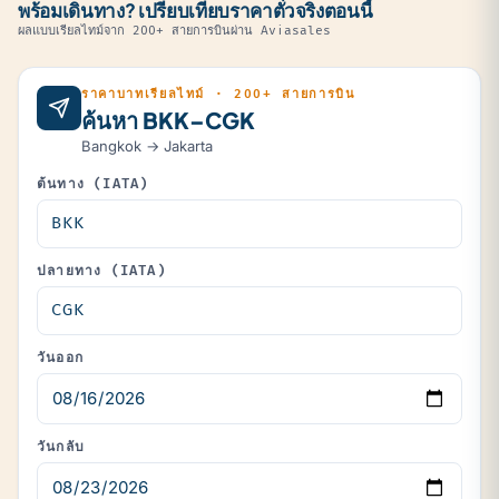
พร้อมเดินทาง? เปรียบเทียบราคาตั๋วจริงตอนนี้
ผลแบบเรียลไทม์จาก 200+ สายการบินผ่าน Aviasales
ราคาบาทเรียลไทม์ · 200+ สายการบิน
ค้นหา BKK–CGK
Bangkok → Jakarta
ต้นทาง (IATA)
ปลายทาง (IATA)
วันออก
วันกลับ