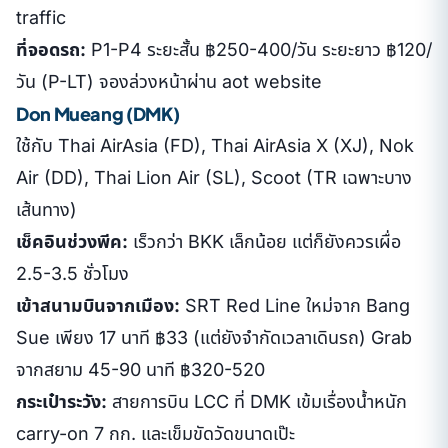
traffic
ที่จอดรถ:
P1-P4 ระยะสั้น ฿250-400/วัน ระยะยาว ฿120/
วัน (P-LT) จองล่วงหน้าผ่าน aot website
Don Mueang (DMK)
ใช้กับ Thai AirAsia (FD), Thai AirAsia X (XJ), Nok
Air (DD), Thai Lion Air (SL), Scoot (TR เฉพาะบาง
เส้นทาง)
เช็คอินช่วงพีค:
เร็วกว่า BKK เล็กน้อย แต่ก็ยังควรเผื่อ
2.5-3.5 ชั่วโมง
เข้าสนามบินจากเมือง:
SRT Red Line ใหม่จาก Bang
Sue เพียง 17 นาที ฿33 (แต่ยังจำกัดเวลาเดินรถ) Grab
จากสยาม 45-90 นาที ฿320-520
กระเป๋าระวัง:
สายการบิน LCC ที่ DMK เข้มเรื่องน้ำหนัก
carry-on 7 กก. และเข็มขัดวัดขนาดเป๊ะ