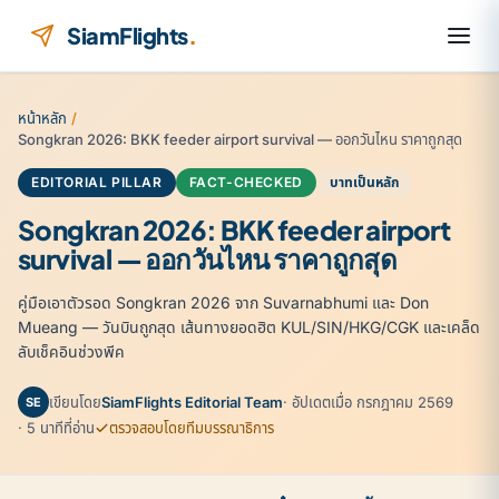
ข้ามไปยังเนื้อหา
SiamFlights
.
หน้าหลัก
/
Songkran 2026: BKK feeder airport survival — ออกวันไหน ราคาถูกสุด
EDITORIAL PILLAR
FACT-CHECKED
บาทเป็นหลัก
Songkran 2026: BKK feeder airport
survival — ออกวันไหน ราคาถูกสุด
คู่มือเอาตัวรอด Songkran 2026 จาก Suvarnabhumi และ Don
Mueang — วันบินถูกสุด เส้นทางยอดฮิต KUL/SIN/HKG/CGK และเคล็ด
ลับเช็คอินช่วงพีค
เขียนโดย
SiamFlights Editorial Team
· อัปเดตเมื่อ กรกฎาคม 2569
SE
· 5 นาทีที่อ่าน
ตรวจสอบโดยทีมบรรณาธิการ