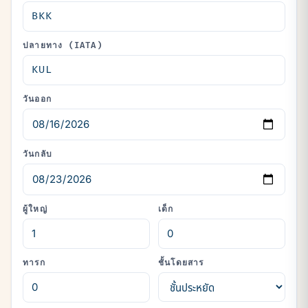
ปลายทาง (IATA)
วันออก
วันกลับ
ผู้ใหญ่
เด็ก
ทารก
ชั้นโดยสาร