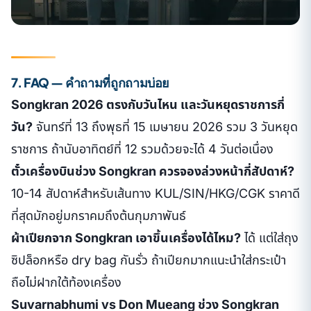
7. FAQ — คำถามที่ถูกถามบ่อย
Songkran 2026 ตรงกับวันไหน และวันหยุดราชการกี่
วัน?
จันทร์ที่ 13 ถึงพุธที่ 15 เมษายน 2026 รวม 3 วันหยุด
ราชการ ถ้านับอาทิตย์ที่ 12 รวมด้วยจะได้ 4 วันต่อเนื่อง
ตั๋วเครื่องบินช่วง Songkran ควรจองล่วงหน้ากี่สัปดาห์?
10-14 สัปดาห์สำหรับเส้นทาง KUL/SIN/HKG/CGK ราคาดี
ที่สุดมักอยู่มกราคมถึงต้นกุมภาพันธ์
ผ้าเปียกจาก Songkran เอาขึ้นเครื่องได้ไหม?
ได้ แต่ใส่ถุง
ซิปล็อกหรือ dry bag กันรั่ว ถ้าเปียกมากแนะนำใส่กระเป๋า
ถือไม่ฝากใต้ท้องเครื่อง
Suvarnabhumi vs Don Mueang ช่วง Songkran