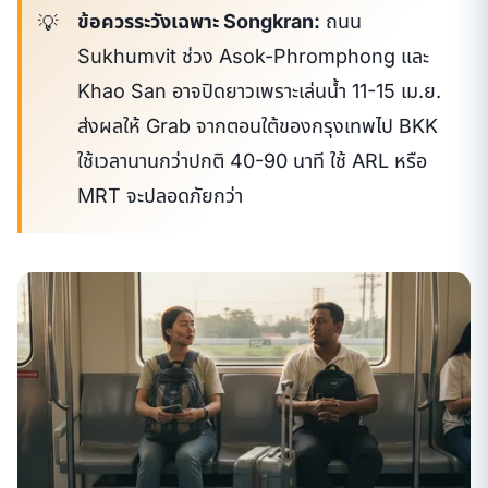
ข้อควรระวังเฉพาะ Songkran:
ถนน
Sukhumvit ช่วง Asok-Phromphong และ
Khao San อาจปิดยาวเพราะเล่นน้ำ 11-15 เม.ย.
ส่งผลให้ Grab จากตอนใต้ของกรุงเทพไป BKK
ใช้เวลานานกว่าปกติ 40-90 นาที ใช้ ARL หรือ
MRT จะปลอดภัยกว่า