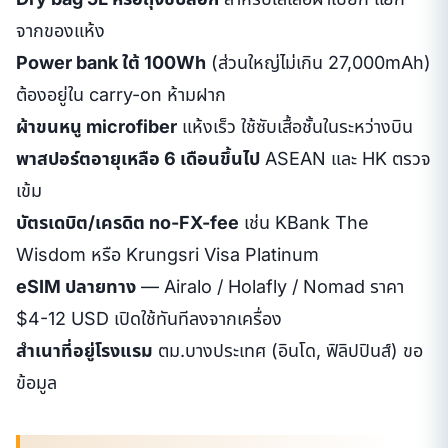
จากของแห้ง
Power bank ใต้ 100Wh
(ส่วนใหญ่ไม่เกิน 27,000mAh)
ต้องอยู่ใน carry-on ห้ามฝาก
ผ้าขนหนู microfiber
แห้งเร็ว ใช้ซับเสื้อชั้นในระหว่างบิน
พาสปอร์ตอายุเหลือ 6 เดือนขึ้นไป
ASEAN และ HK ตรวจ
เข้ม
บัตรเดบิต/เครดิต no-FX-fee
เช่น KBank The
Wisdom หรือ Krungsri Visa Platinum
eSIM ปลายทาง
— Airalo / Holafly / Nomad ราคา
$4-12 USD เปิดใช้ทันทีลงจากเครื่อง
สำเนาที่อยู่โรงแรม
ตม.บางประเทศ (อินโด, ฟิลิปปินส์) ขอ
ข้อมูล