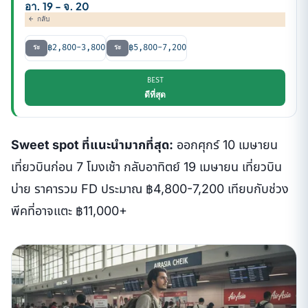
อา. 19 - จ. 20
← กลับ
฿2,800-3,800
฿5,800-7,200
ระ
ระ
BEST
ดีที่สุด
Sweet spot ที่แนะนำมากที่สุด:
ออกศุกร์ 10 เมษายน
เที่ยวบินก่อน 7 โมงเช้า กลับอาทิตย์ 19 เมษายน เที่ยวบิน
บ่าย ราคารวม FD ประมาณ ฿4,800-7,200 เทียบกับช่วง
พีคที่อาจแตะ ฿11,000+