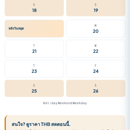
S
S
18
19
M
หลังวันหยุด
20
T
W
21
22
T
F
23
24
S
S
25
26
Holiday
Weekend
Weekday
สนใจ? ดูราคา THB สดตอนนี้.