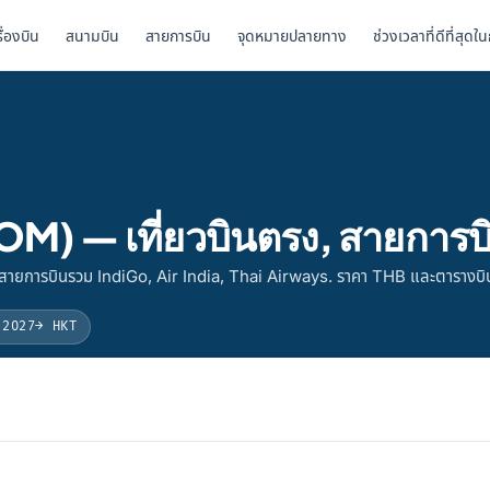
รื่องบิน
สนามบิน
สายการบิน
จุดหมายปลายทาง
ช่วงเวลาที่ดีที่สุดใ
M) — เที่ยวบินตรง, สายการบ
ายการบินรวม IndiGo, Air India, Thai Airways. ราคา THB และตารางบิ
 2027
→ HKT