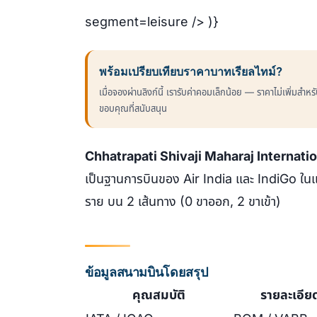
segment=leisure /> )}
พร้อมเปรียบเทียบราคาบาทเรียลไทม์?
เมื่อจองผ่านลิงก์นี้ เรารับค่าคอมเล็กน้อย — ราคาไม่เพิ่มสำห
ขอบคุณที่สนับสนุน
Chhatrapati Shivaji Maharaj Internatio
เป็นฐานการบินของ Air India และ IndiGo ใ
ราย บน 2 เส้นทาง (0 ขาออก, 2 ขาเข้า)
ข้อมูลสนามบินโดยสรุป
คุณสมบัติ
รายละเอีย