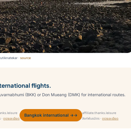
utiknatekar
·
source
ernational flights.
varnabhumi (BKK) or Don Mueang (DMK) for international routes.
hanks.leisure
affiliate.thanks.leisure
Bangkok international →
→
ร ·
ดูรายละเอียด
ลิงก์พันธมิตร ·
ดูรายละเอียด