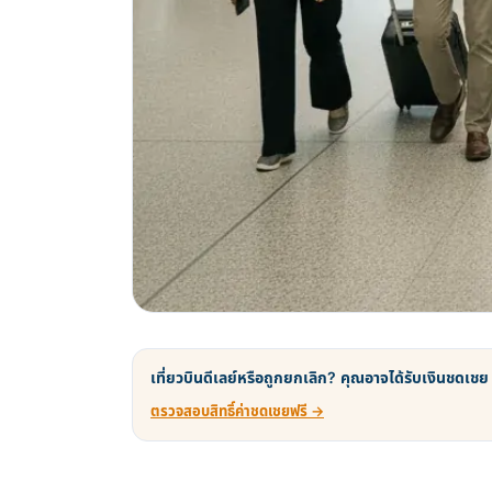
เที่ยวบินดีเลย์หรือถูกยกเลิก? คุณอาจได้รับเงินชดเชย
ตรวจสอบสิทธิ์ค่าชดเชยฟรี →