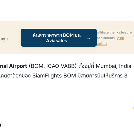
affiliate.thanks.leisure
ค้นหาราคาจาก BOM บน
→
ลิงก์พันธมิตร ·
ดูราย
รับคุณ
Aviasales
ละเอียด
nal Airport
(BOM, ICAO VABB) ตั้งอยู่ที่ Mumbai, India
นแคตตาล็อกของ SiamFlights BOM มีสายการบินให้บริการ 3
ด