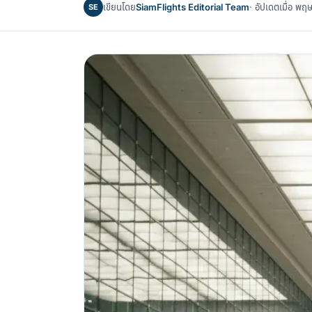
เขียนโดย
SiamFlights Editorial Team
· อัปเดตเมื่อ 
SE