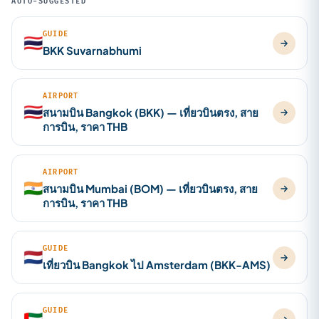
AUTO-SUGGESTED
GUIDE
🇹🇭
BKK Suvarnabhumi
AIRPORT
🇹🇭
สนามบิน Bangkok (BKK) — เที่ยวบินตรง, สาย
การบิน, ราคา THB
AIRPORT
🇮🇳
สนามบิน Mumbai (BOM) — เที่ยวบินตรง, สาย
การบิน, ราคา THB
GUIDE
🇳🇱
เที่ยวบิน Bangkok ไป Amsterdam (BKK-AMS)
GUIDE