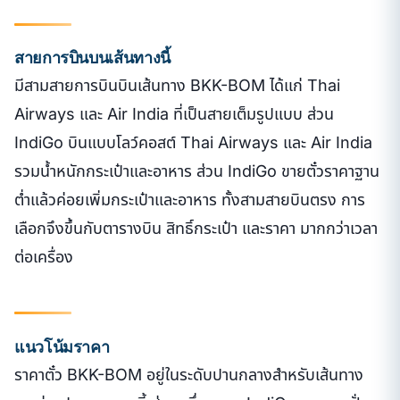
สายการบินบนเส้นทางนี้
มีสามสายการบินบินเส้นทาง BKK-BOM ได้แก่ Thai
Airways และ Air India ที่เป็นสายเต็มรูปแบบ ส่วน
IndiGo บินแบบโลว์คอสต์ Thai Airways และ Air India
รวมน้ำหนักกระเป๋าและอาหาร ส่วน IndiGo ขายตั๋วราคาฐาน
ต่ำแล้วค่อยเพิ่มกระเป๋าและอาหาร ทั้งสามสายบินตรง การ
เลือกจึงขึ้นกับตารางบิน สิทธิ์กระเป๋า และราคา มากกว่าเวลา
ต่อเครื่อง
แนวโน้มราคา
ราคาตั๋ว BKK-BOM อยู่ในระดับปานกลางสำหรับเส้นทาง