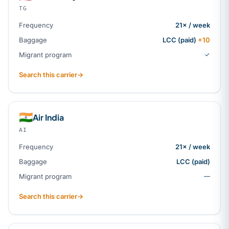
TG
Frequency
21× / week
Baggage
LCC (paid)
+10
Migrant program
✓
Search this carrier
→
🇮🇳
Air India
AI
Frequency
21× / week
Baggage
LCC (paid)
Migrant program
—
Search this carrier
→