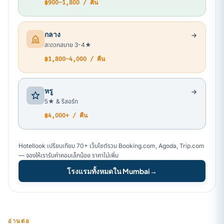
฿900–1,800 / คืน
กลาง
สะดวกสบาย 3-4★
฿1,800–4,000 / คืน
หรู
5★ & รีสอร์ท
฿4,000+ / คืน
Hotellook เปรียบเทียบ 70+ เว็บไซต์รวม Booking.com, Agoda, Trip.com
— จองให้เรารับค่าคอมเล็กน้อย ราคาไม่เพิ่ม
โรงแรมทั้งหมดใน Mumbai
→
อ่านต่อ