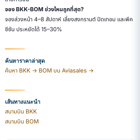
จอง BKK-BOM ช่วงไหนถูกที่สุด?
จองล่วงหน้า 4–8 สัปดาห์ เลี่ยงสงกรานต์ ปิดเทอม และพีค
ซีซัน ประหยัดได้ 15–30%
ค้นหาราคาล่าสุด
ค้นหา BKK → BOM บน Aviasales →
เส้นทางแนะนำ
สนามบิน BKK
สนามบิน BOM