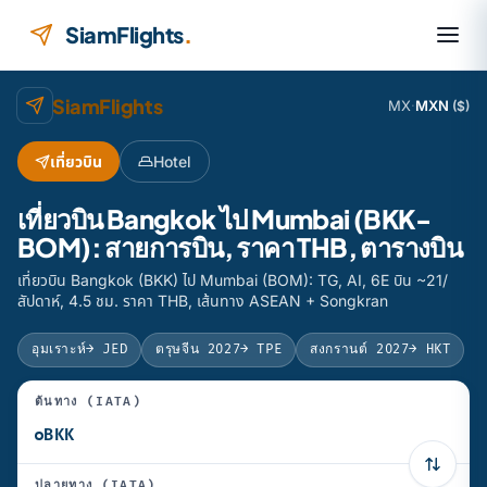
ข้ามไปยังเนื้อหา
SiamFlights
.
SiamFlights
MX
·
MXN
($)
เที่ยวบิน
Hotel
เที่ยวบิน Bangkok ไป Mumbai (BKK-
BOM): สายการบิน, ราคา THB, ตารางบิน
เที่ยวบิน Bangkok (BKK) ไป Mumbai (BOM): TG, AI, 6E บิน ~21/
สัปดาห์, 4.5 ชม. ราคา THB, เส้นทาง ASEAN + Songkran
อุมเราะห์
→ JED
ตรุษจีน 2027
→ TPE
สงกรานต์ 2027
→ HKT
ต้นทาง (IATA)
ปลายทาง (IATA)