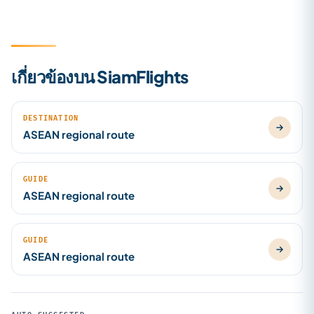
เกี่ยวข้องบน SiamFlights
DESTINATION
ASEAN regional route
GUIDE
ASEAN regional route
GUIDE
ASEAN regional route