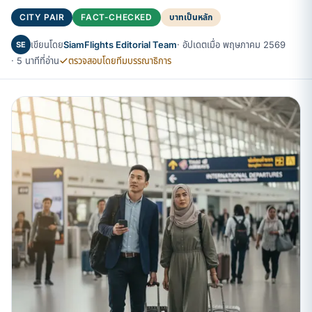
CITY PAIR
FACT-CHECKED
บาทเป็นหลัก
เขียนโดย
SiamFlights Editorial Team
· อัปเดตเมื่อ พฤษภาคม 2569
SE
· 5 นาทีที่อ่าน
ตรวจสอบโดยทีมบรรณาธิการ