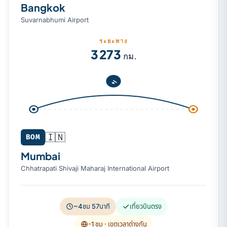
Bangkok
Suvarnabhumi Airport
ระยะทาง
3 273
กม.
🇮🇳
BOM
Mumbai
Chhatrapati Shivaji Maharaj International Airport
~4ชม 57นาที
เที่ยวบินตรง
-1 ชม
· เขตเวลาต่างกัน