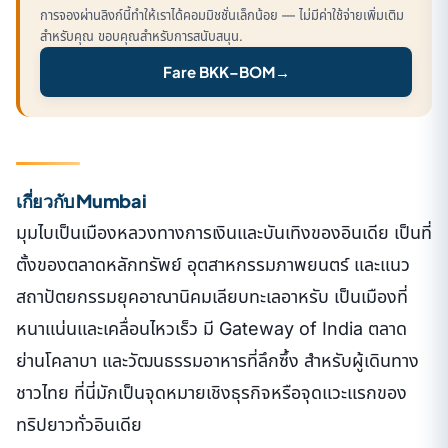
การจองผ่านลิงก์นี้ทำให้เราได้คอมมิชชั่นเล็กน้อย — ไม่มีค่าใช้จ่ายเพิ่มเติม
สำหรับคุณ ขอบคุณสำหรับการสนับสนุน.
Fare BKK–BOM
→
เกี่ยวกับ Mumbai
มุมไบเป็นเมืองหลวงทางการเงินและบันเทิงของอินเดีย เป็นที่
ตั้งของตลาดหลักทรัพย์ อุตสาหกรรมภาพยนตร์ และแนว
สถาปัตยกรรมยุคอาณานิคมเลียบทะเลอาหรับ เป็นเมืองที่
หนาแน่นและเคลื่อนไหวเร็ว มี Gateway of India ตลาด
ย่านโคลาบา และวัฒนธรรมอาหารที่ลึกซึ้ง สำหรับผู้เดินทาง
ชาวไทย ที่นี่มักเป็นจุดหมายเชิงธุรกิจหรือจุดแวะแรกของ
ทริปยาวทั่วอินเดีย