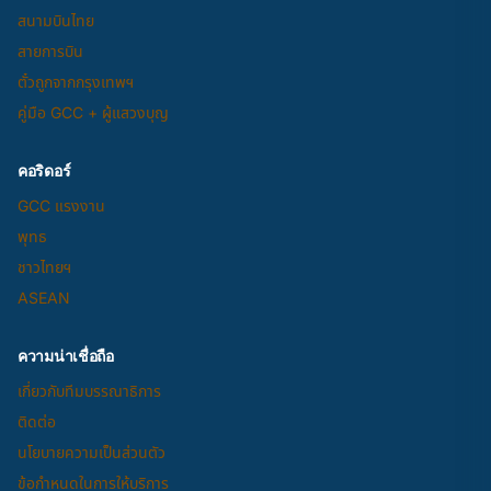
สนามบินไทย
สายการบิน
ตั๋วถูกจากกรุงเทพฯ
คู่มือ GCC + ผู้แสวงบุญ
คอริดอร์
GCC แรงงาน
พุทธ
ชาวไทยฯ
ASEAN
ความน่าเชื่อถือ
เกี่ยวกับทีมบรรณาธิการ
ติดต่อ
นโยบายความเป็นส่วนตัว
ข้อกำหนดในการให้บริการ