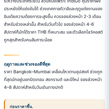
ระหว่างประเทศระยะนี้ ส่วนหนึ่งเพราะ IndiGo คุมราคาฝั่ง
ประหยัดให้แข่งขันได้ ช่วงเทศกาลดิวาลีและฤดูแต่งงานของ
อินเดียความต้องการจะสูงขึ้น ควรจองล่วงหน้า 2-3 เดือน
สำหรับช่วงเหล่านั้น สำหรับวันทั่วไป จองล่วงหน้า 4-6
สัปดาห์ก็มักได้ราคา THB ที่เหมาะสม และตัวเลือกโลว์คอสต์
ถูกสุดสำหรับคนสัมภาระน้อย
ฤดูกาลและช่วงจองดีที่สุด
ราคา Bangkok–Mumbai เคลื่อนไหวตามอุปสงค์ ช่วงถูก
ที่สุดมักอยู่นอกปิดเทอม สงกรานต์ และปีใหม่ จองล่วงหน้า
4–8 สัปดาห์สำหรับวันเดินทางปกติ
ก่อนราคาขึ้น.