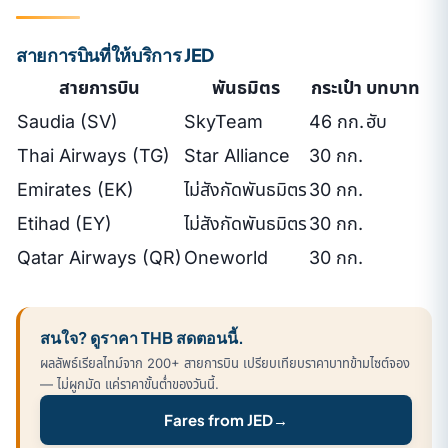
สายการบินที่ให้บริการ JED
สายการบิน
พันธมิตร
กระเป๋า
บทบาท
Saudia (SV)
SkyTeam
46 กก.
ฮับ
Thai Airways (TG)
Star Alliance
30 กก.
Emirates (EK)
ไม่สังกัดพันธมิตร
30 กก.
Etihad (EY)
ไม่สังกัดพันธมิตร
30 กก.
Qatar Airways (QR)
Oneworld
30 กก.
สนใจ? ดูราคา THB สดตอนนี้.
ผลลัพธ์เรียลไทม์จาก 200+ สายการบิน เปรียบเทียบราคาบาทข้ามไซต์จอง
— ไม่ผูกมัด แค่ราคาขั้นต่ำของวันนี้.
Fares from JED
→