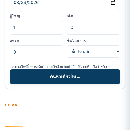
ผู้ใหญ่
เด็ก
ทารก
ชั้นโดยสาร
จองผ่านลิงก์นี้ — เรารับค่าคอมเล็กน้อย โดยไม่มีค่าใช้จ่ายเพิ่มเติมสำหรับคุณ
ค้นหาเที่ยวบิน
→
อ่านต่อ