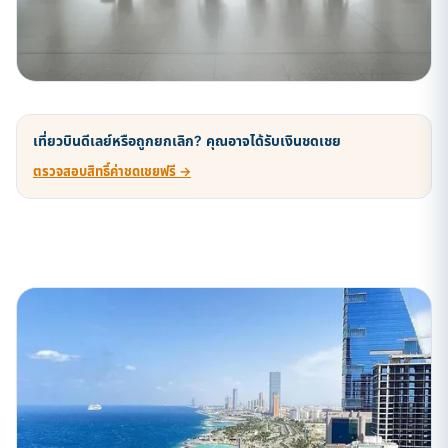
เที่ยวบินดีเลย์หรือถูกยกเลิก? คุณอาจได้รับเงินชดเชย
ตรวจสอบสิทธิ์ค่าชดเชยฟรี →