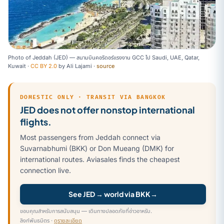
Photo of Jeddah (JED) — สนามบินคอริดอร์แรงงาน GCC ไป Saudi, UAE, Qatar,
Kuwait ·
CC BY 2.0
by
Ali Lajami
·
source
DOMESTIC ONLY · TRANSIT VIA BANGKOK
JED does not offer nonstop international
flights.
Most passengers from Jeddah connect via
Suvarnabhumi (BKK) or Don Mueang (DMK) for
international routes. Aviasales finds the cheapest
connection live.
See JED → world via BKK
→
ขอบคุณสำหรับการสนับสนุน — เดินทางปลอดภัยที่อ่าวอาหรับ.
ลิงก์พันธมิตร ·
ดูรายละเอียด