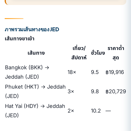
ภาพรวมเส้นทางของ JED
เส้นทางขาเข้า
เที่ยว/
ราคาต่ำ
เส้นทาง
ชั่วโมง
สัปดาห์
สุด
Bangkok (BKK) →
18×
9.5
฿19,916
Jeddah (JED)
Phuket (HKT) → Jeddah
3×
9.8
฿20,729
(JED)
Hat Yai (HDY) → Jeddah
2×
10.2
—
(JED)