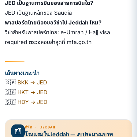
JED เป็นฐานการบินของสายการบินใด?
JED เป็นฐานหลักของ Saudia
พาสปอร์ตไทยต้องขอวีซ่าไป Jeddah ไหม?
วีซ่าสำหรับพาสปอร์ตไทย: e-Umrah / Hajj visa
required ตรวจสอบล่าสุดที่ mfa.go.th
เส้นทางแนะนำ
🇸🇦
BKK → JED
🇸🇦
HKT → JED
🇸🇦
HDY → JED
ที่พัก · JEDDAH
โรงแรมใน Jeddah — งบประมาณบาท