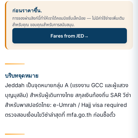
ก่อนราคาขึ้น.
การจองผ่านลิงก์นี้ทำให้เราได้คอมมิชชั่นเล็กน้อย — ไม่มีค่าใช้จ่ายเพิ่มเติม
สำหรับคุณ ขอบคุณสำหรับการสนับสนุน.
Fares from JED
→
บริบทจุดหมาย
Jeddah เป็นจุดหมายกลุ่ม A (แรงงาน GCC และผู้แสวง
บุญมุสลิม) สำหรับผู้เดินทางไทย สกุลเงินท้องถิ่น SAR วีซ่า
สำหรับพาสปอร์ตไทย: e-Umrah / Hajj visa required
ตรวจสอบเงื่อนไขวีซ่าล่าสุดที่ mfa.go.th ก่อนซื้อตั๋ว