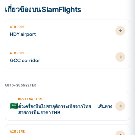
เกี่ยวข้องบน SiamFlights
AIRPORT
HDY airport
AIRPORT
GCC corridor
AUTO-SUGGESTED
DESTINATION
🇸🇦
ตั๋วเครื่องบินไปซาอุดิอาระเบียจากไทย — เส้นทาง
สายการบิน ราคา THB
AIRLINE