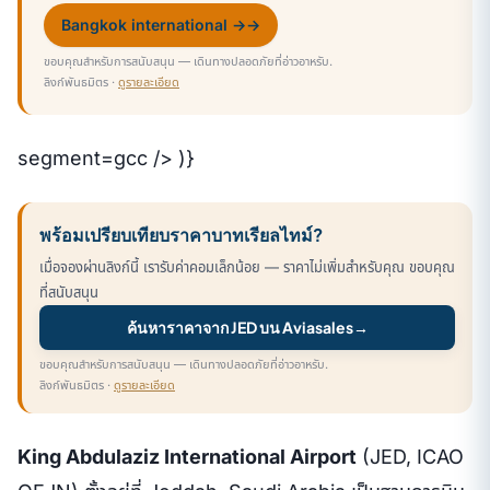
Bangkok international →
→
ขอบคุณสำหรับการสนับสนุน — เดินทางปลอดภัยที่อ่าวอาหรับ.
ลิงก์พันธมิตร ·
ดูรายละเอียด
segment=gcc /> )}
พร้อมเปรียบเทียบราคาบาทเรียลไทม์?
เมื่อจองผ่านลิงก์นี้ เรารับค่าคอมเล็กน้อย — ราคาไม่เพิ่มสำหรับคุณ ขอบคุณ
ที่สนับสนุน
ค้นหาราคาจาก JED บน Aviasales
→
ขอบคุณสำหรับการสนับสนุน — เดินทางปลอดภัยที่อ่าวอาหรับ.
ลิงก์พันธมิตร ·
ดูรายละเอียด
King Abdulaziz International Airport
(JED, ICAO