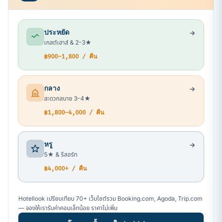
ประหยัด
เกสต์เฮาส์ & 2-3★
฿900–1,800 / คืน
กลาง
สะดวกสบาย 3-4★
฿1,800–4,000 / คืน
หรู
5★ & รีสอร์ท
฿4,000+ / คืน
Hotellook เปรียบเทียบ 70+ เว็บไซต์รวม Booking.com, Agoda, Trip.com
— จองให้เรารับค่าคอมเล็กน้อย ราคาไม่เพิ่ม