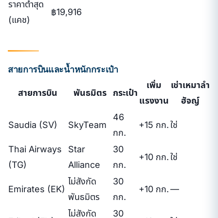
ราคาต่ำสุด
฿19,916
(แคช)
สายการบินและน้ำหนักกระเป๋า
เพิ่ม
เช่าเหมาลำ
สายการบิน
พันธมิตร
กระเป๋า
แรงงาน
ฮัจญ์
46
Saudia (SV)
SkyTeam
+15 กก.
ใช่
กก.
Thai Airways
Star
30
+10 กก.
ใช่
(TG)
Alliance
กก.
ไม่สังกัด
30
Emirates (EK)
+10 กก.
—
พันธมิตร
กก.
ไม่สังกัด
30