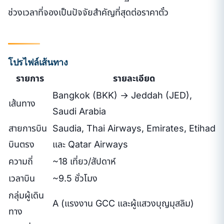
ช่วงเวลาที่จองเป็นปัจจัยสำคัญที่สุดต่อราคาตั๋ว
โปรไฟล์เส้นทาง
รายการ
รายละเอียด
Bangkok (BKK) → Jeddah (JED),
เส้นทาง
Saudi Arabia
สายการบิน
Saudia, Thai Airways, Emirates, Etihad
บินตรง
และ Qatar Airways
ความถี่
~18 เที่ยว/สัปดาห์
เวลาบิน
~9.5 ชั่วโมง
กลุ่มผู้เดิน
A (แรงงาน GCC และผู้แสวงบุญมุสลิม)
ทาง