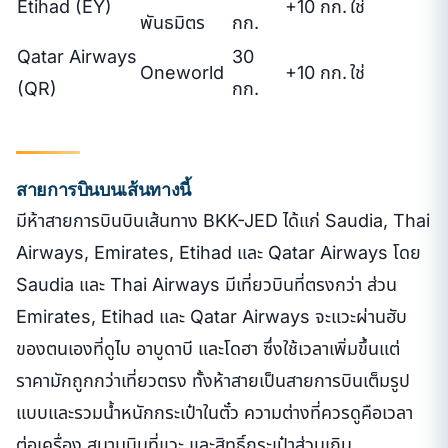
Etihad (EY)
+10 กก.
ใช่
พันธมิตร
กก.
Qatar Airways
30
Oneworld
+10 กก.
ใช่
(QR)
กก.
สายการบินบนเส้นทางนี้
มีห้าสายการบินบินเส้นทาง BKK-JED ได้แก่ Saudia, Thai
Airways, Emirates, Etihad และ Qatar Airways โดย
Saudia และ Thai Airways มีเที่ยวบินที่ตรงกว่า ส่วน
Emirates, Etihad และ Qatar Airways จะแวะผ่านฮับ
ของตนเองที่ดูไบ อาบูดาบี และโดฮา ซึ่งใช้เวลาเพิ่มขึ้นแต่
ราคามักถูกกว่าเที่ยวตรง ทั้งห้าสายเป็นสายการบินเต็มรูป
แบบและรวมน้ำหนักกระเป๋าในตั๋ว ความต่างที่ควรดูคือเวลา
ต่อเครื่อง สนามบินที่แวะ และสิทธิ์กระเป๋าส่วนเกิน