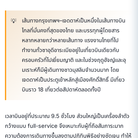
เส้นทางกรุงเทพฯ–เจดดาห์เป็นหนึ่งในเส้นทางบิน
ไกลที่มั่นคงที่สุดของไทย และบรรทุกผู้โดยสาร
หลากหลายกว่าหลายเส้นทาง แรงงานไทยที่ไป
ทำงานทั่วซาอุดีอาระเบียอยู่ในเที่ยวบินเดียวกับ
ครอบครัวที่ไปเยี่ยมญาติ และในช่วงฤดูฮัจญ์และอุ
มเราะห์ก็มีผู้เดินทางชาวมุสลิมจำนวนมาก โดย
เจดดาห์เป็นประตูเข้าหลักสู่เมืองศักดิ์สิทธิ์ มีเที่ยว
บินราว 18 เที่ยวต่อสัปดาห์ตลอดทั้งปี
เวลาบินอยู่ที่ประมาณ 9.5 ชั่วโมง ส่วนใหญ่เป็นเครื่องลำตัว
กว้างแบบ full-service จึงเหมาะกับผู้ที่ถือสัมภาระมาก
ความต้องการเดินทางขึ้นลงตามปฏิทินพิธีอย่างชัดเจน ทำให้