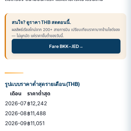
สนใจ? ดูราคา THB สดตอนนี้.
ผลลัพธ์เรียลไทม์จาก 200+ สายการบิน เปรียบเทียบราคาบาทข้ามไซต์จอง
— ไม่ผูกมัด แค่ราคาขั้นต่ำของวันนี้.
Fare BKK–JED
→
รูปแบบราคาต่ำสุดรายเดือน (THB)
เดือน
ราคาต่ำสุด
2026-07
฿12,242
2026-08
฿11,488
2026-09
฿11,051