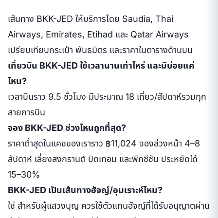
เส้นทาง BKK-JED ให้บริการโดย Saudia, Thai
Airways, Emirates, Etihad และ Qatar Airways
เปรียบเทียบกระเป๋า พันธมิตร และราคาในตารางด้านบน
เที่ยวบิน BKK-JED ใช้เวลานานเท่าไหร่ และมีบ่อยแค่
ไหน?
เวลาบินราว 9.5 ชั่วโมง มีประมาณ 18 เที่ยว/สัปดาห์รวมทุก
สายการบิน
จอง BKK-JED ช่วงไหนถูกที่สุด?
ราคาต่ำสุดในแคชของเราราว ฿11,024 จองล่วงหน้า 4–8
สัปดาห์ เลี่ยงสงกรานต์ ปิดเทอม และพีคซีซัน ประหยัดได้
15–30%
BKK-JED เป็นเส้นทางฮัจญ์/อุมเราะห์ไหม?
ใช่ สำหรับผู้แสวงบุญ ควรใช้ตัวแทนฮัจญ์ที่ได้รับอนุญาตผ่าน