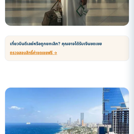
เที่ยวบินดีเลย์หรือถูกยกเลิก? คุณอาจได้รับเงินชดเชย
ตรวจสอบสิทธิ์ค่าชดเชยฟรี →