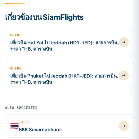
เกี่ยวข้องบน SiamFlights
GUIDE
เที่ยวบิน Hat Yai ไป Jeddah (HDY-JED): สายการบิน,
ราคา THB, ตารางบิน
GUIDE
เที่ยวบิน Phuket ไป Jeddah (HKT-JED): สายการบิน,
ราคา THB, ตารางบิน
AUTO-SUGGESTED
GUIDE
🇹🇭
BKK Suvarnabhumi