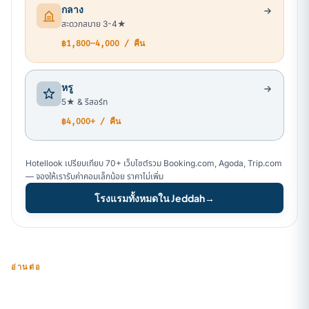
กลาง
สะดวกสบาย 3-4★
฿1,800–4,000 / คืน
หรู
5★ & รีสอร์ท
฿4,000+ / คืน
Hotellook เปรียบเทียบ 70+ เว็บไซต์รวม Booking.com, Agoda, Trip.com
— จองให้เรารับค่าคอมเล็กน้อย ราคาไม่เพิ่ม
โรงแรมทั้งหมดใน Jeddah
→
อ่านต่อ