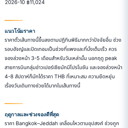
2026-10
฿11,024
แนวโน้มราคา
ราคาตั๋วเส้นทางนี้ขึ้นลงตามปฏิทินพิธีมากกว่าปัจจัยอื่น ช่วง
รอบฮัจญ์และปิดเทอมเป็นช่วงที่แพงและที่นั่งเต็มเร็ว ควร
จองล่วงหน้า 3-5 เดือนสำหรับวันเหล่านั้น นอกฤดู peak
สายการบินกลุ่มอ่าวเปอร์เซียมักมีโปรโมชัน และจองล่วงหน้า
4-8 สัปดาห์ก็มักได้ราคา THB ที่เหมาะสม ความยืดหยุ่น
เรื่องวันเดินทางช่วยได้มากในเส้นทางนี้
ฤดูกาลและช่วงจองดีที่สุด
ราคา Bangkok–Jeddah เคลื่อนไหวตามอุปสงค์ ช่วงถูก