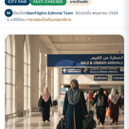
CITY PAIR
FACT-CHECKED
บาทเป็นหลัก
เขียนโดย
SiamFlights Editorial Team
· อัปเดตเมื่อ พฤษภาคม 2569
SE
· 5 นาทีที่อ่าน
ตรวจสอบโดยทีมบรรณาธิการ