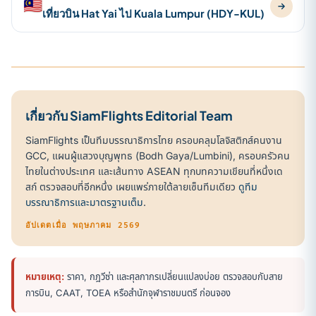
🇲🇾
เที่ยวบิน Hat Yai ไป Kuala Lumpur (HDY-KUL)
เกี่ยวกับ SiamFlights Editorial Team
SiamFlights เป็นทีมบรรณาธิการไทย ครอบคลุมโลจิสติกส์คนงาน
GCC, แผนผู้แสวงบุญพุทธ (Bodh Gaya/Lumbini), ครอบครัวคน
ไทยในต่างประเทศ และเส้นทาง ASEAN ทุกบทความเขียนที่หนึ่งเด
สก์ ตรวจสอบที่อีกหนึ่ง เผยแพร่ภายใต้ลายเซ็นทีมเดียว
ดูทีม
บรรณาธิการและมาตรฐานเต็ม
.
อัปเดตเมื่อ พฤษภาคม 2569
หมายเหตุ:
ราคา, กฎวีซ่า และศุลกากรเปลี่ยนแปลงบ่อย ตรวจสอบกับสาย
การบิน, CAAT, TOEA หรือสำนักจุฬาราชมนตรี ก่อนจอง