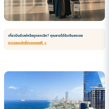
เที่ยวบินดีเลย์หรือถูกยกเลิก? คุณอาจได้รับเงินชดเชย
ตรวจสอบสิทธิ์ค่าชดเชยฟรี →