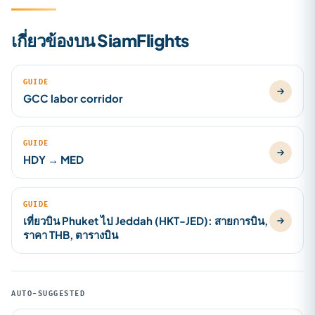
เกี่ยวข้องบน SiamFlights
GUIDE
GCC labor corridor
GUIDE
HDY → MED
GUIDE
เที่ยวบิน Phuket ไป Jeddah (HKT-JED): สายการบิน,
ราคา THB, ตารางบิน
AUTO-SUGGESTED