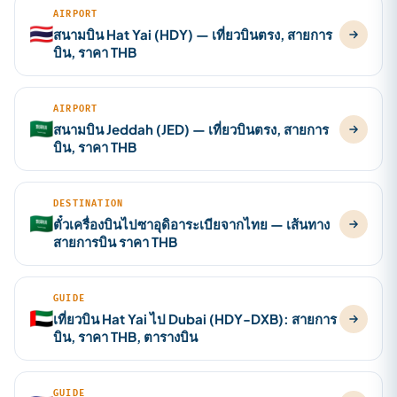
AIRPORT
🇹🇭
สนามบิน Hat Yai (HDY) — เที่ยวบินตรง, สายการ
บิน, ราคา THB
AIRPORT
🇸🇦
สนามบิน Jeddah (JED) — เที่ยวบินตรง, สายการ
บิน, ราคา THB
DESTINATION
🇸🇦
ตั๋วเครื่องบินไปซาอุดิอาระเบียจากไทย — เส้นทาง
สายการบิน ราคา THB
GUIDE
🇦🇪
เที่ยวบิน Hat Yai ไป Dubai (HDY-DXB): สายการ
บิน, ราคา THB, ตารางบิน
GUIDE