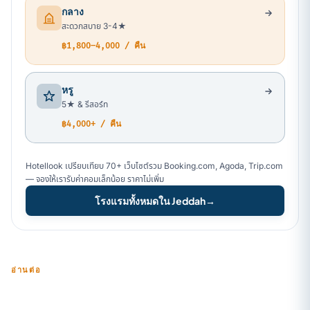
กลาง
สะดวกสบาย 3-4★
฿1,800–4,000 / คืน
หรู
5★ & รีสอร์ท
฿4,000+ / คืน
Hotellook เปรียบเทียบ 70+ เว็บไซต์รวม Booking.com, Agoda, Trip.com
— จองให้เรารับค่าคอมเล็กน้อย ราคาไม่เพิ่ม
โรงแรมทั้งหมดใน Jeddah
→
อ่านต่อ