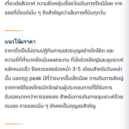
เที่ยวต่อสัปดาห์ ความยืดหยุ่นเรื่องวันเดินทางจึงมีน้อย การ
จองที่นั่งแต่เนิ่น ๆ จึงสำคัญกว่าเส้นทางที่บินทุกวัน
แนวโน้มราคา
ราคาตั๋วเป็นไปตามปฏิทินการแสวงบุญอย่างใกล้ชิด และ
ความถี่ที่ต่ำมากยิ่งเน้นผลกระทบ ที่นั่งช่วงฮัจญ์และอุมเราะห์
หลักหมดเร็ว จึงควรจองล่วงหน้า 3-5 เดือนสำหรับวันเหล่า
นั้น นอกฤดู peak มีที่ว่างมากขึ้นเล็กน้อย การเดินทางฮัจญ์
จากภาคใต้ของไทยมักจัดผ่านผู้ประกอบการที่ได้รับการ
รับรองมากกว่าการจองเอง สำหรับการเดินทางอุมเราะห์ด้วย
ตนเอง การจองเนิ่น ๆ ยังคงเป็นกุญแจสำคัญ