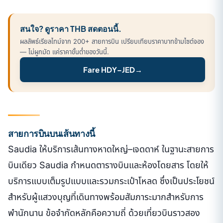
สนใจ? ดูราคา THB สดตอนนี้.
ผลลัพธ์เรียลไทม์จาก 200+ สายการบิน เปรียบเทียบราคาบาทข้ามไซต์จอง
— ไม่ผูกมัด แค่ราคาขั้นต่ำของวันนี้.
Fare HDY–JED
→
สายการบินบนเส้นทางนี้
Saudia ให้บริการเส้นทางหาดใหญ่–เจดดาห์ ในฐานะสายการ
บินเดียว Saudia กำหนดตารางบินและห้องโดยสาร โดยให้
บริการแบบเต็มรูปแบบและรวมกระเป๋าโหลด ซึ่งเป็นประโยชน์
สำหรับผู้แสวงบุญที่เดินทางพร้อมสัมภาระมากสำหรับการ
พำนักนาน ข้อจำกัดหลักคือความถี่ ด้วยเที่ยวบินราวสอง