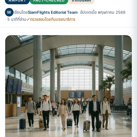
AIRPORT
FACT-CHECKED
บาทเป็นหลัก
เขียนโดย
SiamFlights Editorial Team
· อัปเดตเมื่อ พฤษภาคม 2569
SE
· 5 นาทีที่อ่าน
ตรวจสอบโดยทีมบรรณาธิการ