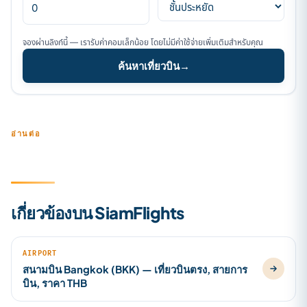
จองผ่านลิงก์นี้ — เรารับค่าคอมเล็กน้อย โดยไม่มีค่าใช้จ่ายเพิ่มเติมสำหรับคุณ
ค้นหาเที่ยวบิน
→
อ่านต่อ
เกี่ยวข้องบน SiamFlights
AIRPORT
สนามบิน Bangkok (BKK) — เที่ยวบินตรง, สายการ
บิน, ราคา THB