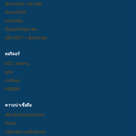
เส้นทางและ city-pair
สนามบินไทย
สายการบิน
ตั๋วถูกจากกรุงเทพฯ
คู่มือ GCC + ผู้แสวงบุญ
คอริดอร์
GCC แรงงาน
พุทธ
ชาวไทยฯ
ASEAN
ความน่าเชื่อถือ
เกี่ยวกับทีมบรรณาธิการ
ติดต่อ
นโยบายความเป็นส่วนตัว