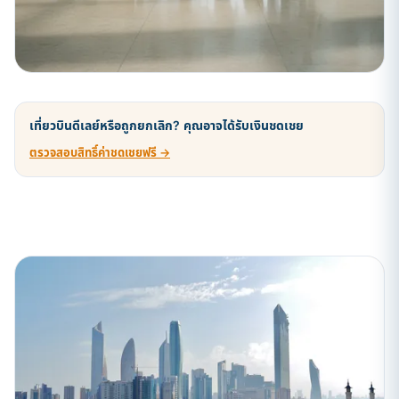
เที่ยวบินดีเลย์หรือถูกยกเลิก? คุณอาจได้รับเงินชดเชย
ตรวจสอบสิทธิ์ค่าชดเชยฟรี →