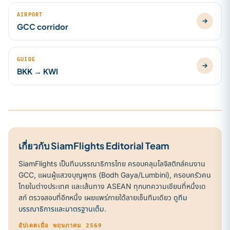
AIRPORT
GCC corridor
GUIDE
BKK → KWI
เกี่ยวกับ SiamFlights Editorial Team
SiamFlights เป็นทีมบรรณาธิการไทย ครอบคลุมโลจิสติกส์คนงาน
GCC, แผนผู้แสวงบุญพุทธ (Bodh Gaya/Lumbini), ครอบครัวคน
ไทยในต่างประเทศ และเส้นทาง ASEAN ทุกบทความเขียนที่หนึ่งเด
สก์ ตรวจสอบที่อีกหนึ่ง เผยแพร่ภายใต้ลายเซ็นทีมเดียว
ดูทีม
บรรณาธิการและมาตรฐานเต็ม
.
อัปเดตเมื่อ พฤษภาคม 2569