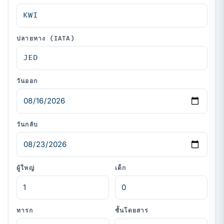
ปลายทาง (IATA)
วันออก
วันกลับ
ผู้ใหญ่
เด็ก
ทารก
ชั้นโดยสาร