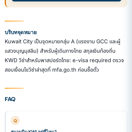
บริบทจุดหมาย
Kuwait City เป็นจุดหมายกลุ่ม A (แรงงาน GCC และผู้
แสวงบุญมุสลิม) สำหรับผู้เดินทางไทย สกุลเงินท้องถิ่น
KWD วีซ่าสำหรับพาสปอร์ตไทย: e-visa required ตรวจ
สอบเงื่อนไขวีซ่าล่าสุดที่ mfa.go.th ก่อนซื้อตั๋ว
FAQ
Q
สนามบิน KWI อยู่ที่ไหน?