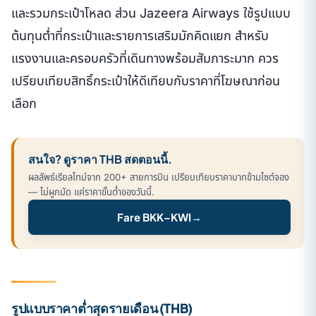
และรวมกระเป๋าโหลด ส่วน Jazeera Airways ใช้รูปแบบ
ต้นทุนต่ำที่กระเป๋าและรายการเสริมมักคิดแยก สำหรับ
แรงงานและครอบครัวที่เดินทางพร้อมสัมภาระมาก ควร
เปรียบเทียบสิทธิ์กระเป๋าให้ดีเทียบกับราคาที่โฆษณาก่อน
เลือก
สนใจ? ดูราคา THB สดตอนนี้.
ผลลัพธ์เรียลไทม์จาก 200+ สายการบิน เปรียบเทียบราคาบาทข้ามไซต์จอง
— ไม่ผูกมัด แค่ราคาขั้นต่ำของวันนี้.
Fare BKK–KWI
→
รูปแบบราคาต่ำสุดรายเดือน (THB)