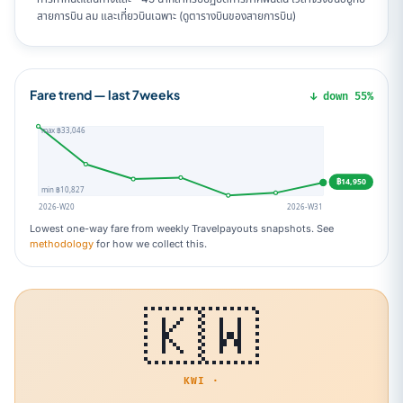
สายการบิน ลม และเที่ยวบินเฉพาะ (ดูตารางบินของสายการบิน)
Fare trend — last 7weeks
↓ down 55%
max ฿33,046
฿14,950
min ฿10,827
2026-W20
2026-W31
Lowest one-way fare from weekly Travelpayouts snapshots. See
methodology
for how we collect this.
🇰🇼
KWI ·