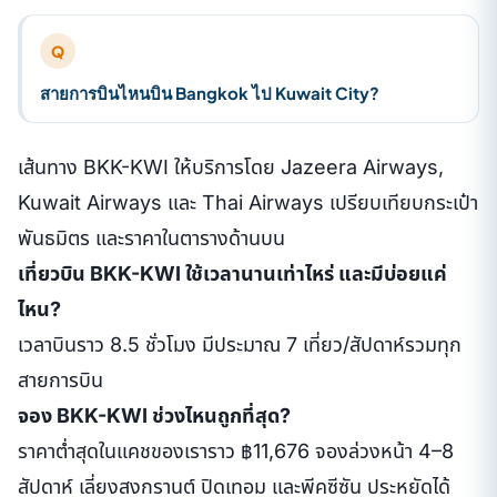
Q
สายการบินไหนบิน Bangkok ไป Kuwait City?
เส้นทาง BKK-KWI ให้บริการโดย Jazeera Airways,
Kuwait Airways และ Thai Airways เปรียบเทียบกระเป๋า
พันธมิตร และราคาในตารางด้านบน
เที่ยวบิน BKK-KWI ใช้เวลานานเท่าไหร่ และมีบ่อยแค่
ไหน?
เวลาบินราว 8.5 ชั่วโมง มีประมาณ 7 เที่ยว/สัปดาห์รวมทุก
สายการบิน
จอง BKK-KWI ช่วงไหนถูกที่สุด?
ราคาต่ำสุดในแคชของเราราว ฿11,676 จองล่วงหน้า 4–8
สัปดาห์ เลี่ยงสงกรานต์ ปิดเทอม และพีคซีซัน ประหยัดได้