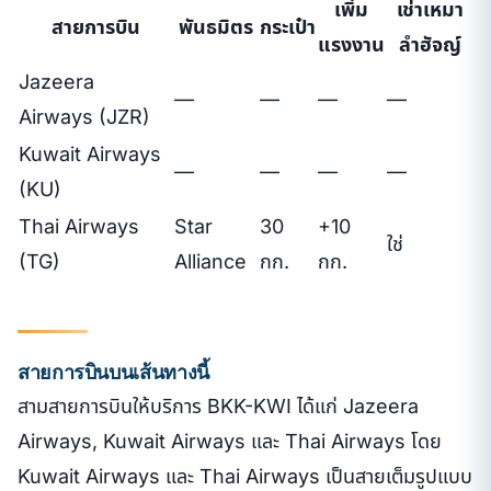
เพิ่ม
เช่าเหมา
สายการบิน
พันธมิตร
กระเป๋า
แรงงาน
ลำฮัจญ์
Jazeera
—
—
—
—
Airways (JZR)
Kuwait Airways
—
—
—
—
(KU)
Thai Airways
Star
30
+10
ใช่
(TG)
Alliance
กก.
กก.
สายการบินบนเส้นทางนี้
สามสายการบินให้บริการ BKK-KWI ได้แก่ Jazeera
Airways, Kuwait Airways และ Thai Airways โดย
Kuwait Airways และ Thai Airways เป็นสายเต็มรูปแบบ