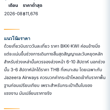
เดือน
ราคาต่ำสุด
2026-08
฿11,676
แนวโน้มราคา
ด้วยเที่ยวบินราววันละเที่ยว ราคา BKK-KWI ค่อนข้างนิ่ง
แต่จะแน่นขึ้นช่วงการเดินทางสิ้นสุดสัญญาและวันหยุดหลัก
สำหรับช่วงเหล่านั้นควรจองล่วงหน้า 6-10 สัปดาห์ นอกช่วง
นั้น 3-6 สัปดาห์มักได้ราคา THB ที่เหมาะสม โดยเฉพาะกับ
Jazeera Airways ควรบวกค่ากระเป๋าโหลดเข้ากับราคาพื้น
ฐานก่อนเปรียบเทียบ เพราะสำหรับกระเป๋าเต็มใบของ
แรงงาน มันเปลี่ยนราคาจริง