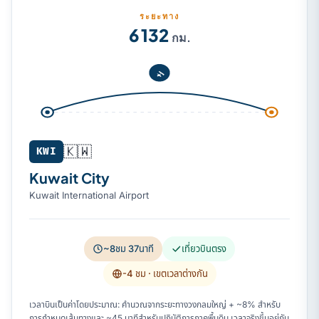
ระยะทาง
6 132
กม.
🇰🇼
KWI
Kuwait City
Kuwait International Airport
~8ชม 37นาที
เที่ยวบินตรง
-4 ชม
· เขตเวลาต่างกัน
เวลาบินเป็นค่าโดยประมาณ: คำนวณจากระยะทางวงกลมใหญ่ + ~8% สำหรับ
การกำหนดเส้นทางและ ~45 นาทีสำหรับปฏิบัติการภาคพื้นดิน เวลาจริงขึ้นอยู่กับ