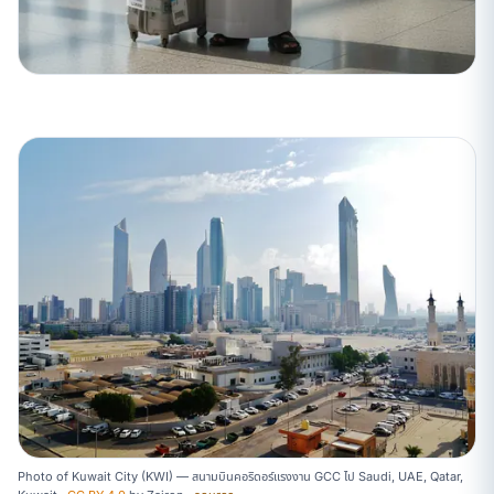
Photo of Kuwait City (KWI) — สนามบินคอริดอร์แรงงาน GCC ไป Saudi, UAE, Qatar,