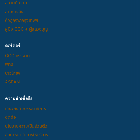
สนามบินไทย
สายการบิน
ตั๋วถูกจากกรุงเทพฯ
คู่มือ GCC + ผู้แสวงบุญ
คอริดอร์
GCC แรงงาน
พุทธ
ชาวไทยฯ
ASEAN
ความน่าเชื่อถือ
เกี่ยวกับทีมบรรณาธิการ
ติดต่อ
นโยบายความเป็นส่วนตัว
ข้อกำหนดในการให้บริการ