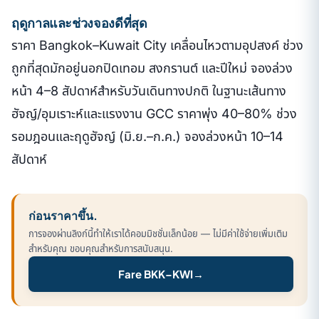
ฤดูกาลและช่วงจองดีที่สุด
ราคา Bangkok–Kuwait City เคลื่อนไหวตามอุปสงค์ ช่วง
ถูกที่สุดมักอยู่นอกปิดเทอม สงกรานต์ และปีใหม่ จองล่วง
หน้า 4–8 สัปดาห์สำหรับวันเดินทางปกติ ในฐานะเส้นทาง
ฮัจญ์/อุมเราะห์และแรงงาน GCC ราคาพุ่ง 40–80% ช่วง
รอมฎอนและฤดูฮัจญ์ (มิ.ย.–ก.ค.) จองล่วงหน้า 10–14
สัปดาห์
ก่อนราคาขึ้น.
การจองผ่านลิงก์นี้ทำให้เราได้คอมมิชชั่นเล็กน้อย — ไม่มีค่าใช้จ่ายเพิ่มเติม
สำหรับคุณ ขอบคุณสำหรับการสนับสนุน.
Fare BKK–KWI
→