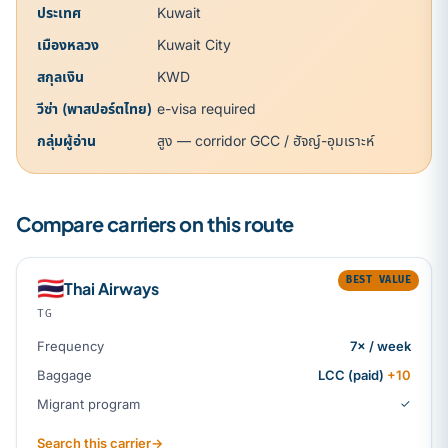
ประเทศ
Kuwait
เมืองหลวง
Kuwait City
สกุลเงิน
KWD
วีซ่า (พาสปอร์ตไทย)
e-visa required
กลุ่มผู้อ่าน
สูง — corridor GCC / ฮัจญ์-อุมเราะห์
Compare carriers on this route
BEST VALUE
🇹🇭
Thai Airways
TG
Frequency
7× / week
Baggage
LCC (paid)
+10
Migrant program
✓
Search this carrier
→