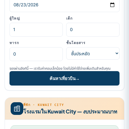
ผู้ใหญ่
เด็ก
ทารก
ชั้นโดยสาร
จองผ่านลิงก์นี้ — เรารับค่าคอมเล็กน้อย โดยไม่มีค่าใช้จ่ายเพิ่มเติมสำหรับคุณ
ค้นหาเที่ยวบิน
→
ที่พัก · KUWAIT CITY
โรงแรมใน Kuwait City — งบประมาณบาท