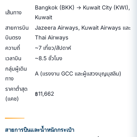
Bangkok (BKK) → Kuwait City (KWI),
เส้นทาง
Kuwait
สายการบิน
Jazeera Airways, Kuwait Airways และ
บินตรง
Thai Airways
ความถี่
~7 เที่ยว/สัปดาห์
เวลาบิน
~8.5 ชั่วโมง
กลุ่มผู้เดิน
A (แรงงาน GCC และผู้แสวงบุญมุสลิม)
ทาง
ราคาต่ำสุด
฿11,662
(แคช)
สายการบินและน้ำหนักกระเป๋า