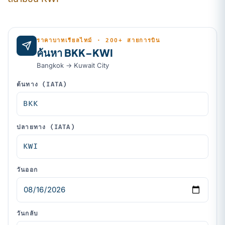
ราคาบาทเรียลไทม์ · 200+ สายการบิน
ค้นหา BKK–KWI
Bangkok → Kuwait City
ต้นทาง (IATA)
ปลายทาง (IATA)
วันออก
วันกลับ