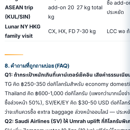
ซื้อ add-o
ASEAN trip
add-on 20
27 kg total
ประหยัด
(KUL/SIN)
kg
Lunar NY HKG
CX, HX, FD
7-30 kg
LCC พอ ถ้าเ
family visit
8. คำถามที่ถูกถามบ่อย (FAQ)
Q1: ถ้ากระเป๋าหนักเกินที่เคาน์เตอร์เช็คอิน เสียค่าธรรมเนีย
TG คิด ฿250-350 ต่อกิโลกรัมสำหรับ economy domesti
Thailand คิด ฿600-1,000 ต่อกิโลกรัม (แพงกว่ามากเมื่อจ่า
ซื้อล่วงหน้า 50%), SV/EK/EY คิด $30-50 USD ต่อกิโลกรัม
ว่าจะเกินควรซื้อ extra baggage ล่วงหน้าออนไลน์ — ประ
Q2: Saudi Airlines (SV) ให้ Umrah uplift กี่กิโลกรัมพิ