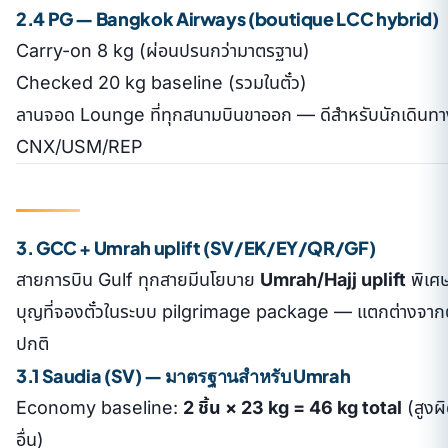
2.4 PG — Bangkok Airways (boutique LCC hybrid)
Carry-on 8 kg (ผ่อนปรนกว่ามาตรฐาน)
Checked 20 kg baseline (รวมในตั๋ว)
ลานจอด Lounge ที่ทุกสนามบินขาออก — ดีสำหรับนักเดินทา
CNX/USM/REP
3. GCC + Umrah uplift (SV/EK/EY/QR/GF)
สายการบิน Gulf ทุกสายมีนโยบาย
Umrah/Hajj uplift
พิเศษ
บุญที่จองตั๋วในระบบ pilgrimage package — แตกต่างจา
ปกติ
3.1 Saudia (SV) — มาตรฐานสำหรับ Umrah
Economy baseline:
2 ชิ้น × 23 kg = 46 kg total
(สูงผ
อื่น)