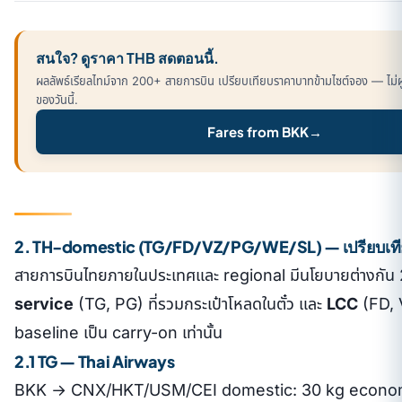
สนใจ? ดูราคา THB สดตอนนี้.
ผลลัพธ์เรียลไทม์จาก 200+ สายการบิน เปรียบเทียบราคาบาทข้ามไซต์จอง — ไม่ผูก
ของวันนี้.
Fares from BKK
→
2. TH-domestic (TG/FD/VZ/PG/WE/SL) — เปรียบเท
สายการบินไทยภายในประเทศและ regional มีนโยบายต่างกัน 
service
(TG, PG) ที่รวมกระเป๋าโหลดในตั๋ว และ
LCC
(FD, V
baseline เป็น carry-on เท่านั้น
2.1 TG — Thai Airways
BKK → CNX/HKT/USM/CEI domestic: 30 kg econom