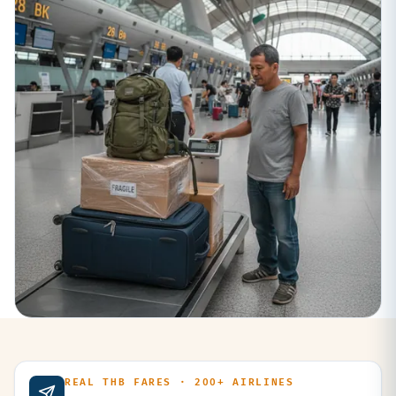
REAL THB FARES · 200+ AIRLINES