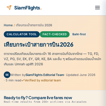
Skip to content
SiamFlights
.
Home
/
เทียบกระเป๋าสายการบิน 2026
CALCULATOR TOOL
FACT-CHECKED
Baht-first
เทียบกระเป๋าสายการบิน 2026
ตารางเปรียบเทียบนโยบายกระเป๋า 16 สายการบินที่บินจากไทย — TG, FD,
VZ, PG, SV, EK, EY, QR, KE, BA และอื่น ๆ พร้อมค่าธรรมเนียมน้ำหนัก
เกินและ Umrah uplift 2026
Written by
SiamFlights Editorial Team
· Updated June 2026
SE
· 5 min read
Verified by editorial team
Ready to fly? Compare live fares now
Real-time results from 200+ airlines via Aviasales