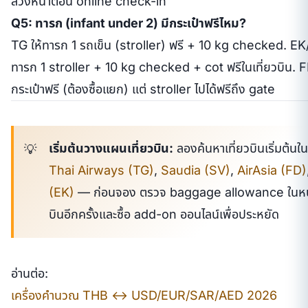
ล่วงหน้าตอน online check-in
Q5: ทารก (infant under 2) มีกระเป๋าฟรีไหม?
TG ให้ทารก 1 รถเข็น (stroller) ฟรี + 10 kg checked. E
ทารก 1 stroller + 10 kg checked + cot ฟรีในเที่ยวบิน. F
กระเป๋าฟรี (ต้องซื้อแยก) แต่ stroller ไปได้ฟรีถึง gate
เริ่มต้นวางแผนเที่ยวบิน:
ลองค้นหาเที่ยวบินเริ่มต้นใน
Thai Airways (TG)
,
Saudia (SV)
,
AirAsia (FD)
(EK)
— ก่อนจอง ตรวจ baggage allowance ในหน
บินอีกครั้งและซื้อ add-on ออนไลน์เพื่อประหยัด
อ่านต่อ:
เครื่องคำนวณ THB ↔ USD/EUR/SAR/AED 2026