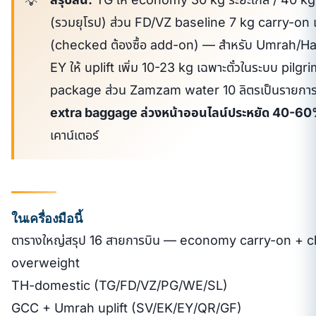
(รวมยุโรป) ส่วน FD/VZ baseline 7 kg carry-on เท
(checked ต้องซื้อ add-on) — สำหรับ Umrah/Hajj
EY ให้ uplift เพิ่ม 10-23 kg เฉพาะตั๋วในระบบ pilg
package ส่วน Zamzam water 10 ลิตรเป็นรายกา
extra baggage ล่วงหน้าออนไลน์ประหยัด 40-6
เคาน์เตอร์
ในเครื่องมือนี้
ตารางใหญ่สรุป 16 สายการบิน — economy carry-on + 
overweight
TH-domestic (TG/FD/VZ/PG/WE/SL)
GCC + Umrah uplift (SV/EK/EY/QR/GF)