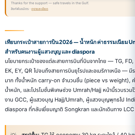
Thanks for the support — safe travels in the Gulf.
ลิงก์พันธมิตร ·
ดูรายละเอียด
เทียบกระเป๋าสายการบิน 2026 — น้ำหนัก ค่าธรรมเนียม U
สำหรับคนงาน ผู้แสวงบุญ และ diaspora
นโยบายกระเป๋าของแต่ละสายการบินที่บินจากไทย — TG, FD,
EK, EY, QR ไปจนถึงสายการบินยุโรปและอเมริกาเหนือ — มีร
มาก ทั้งน้ำหนัก carry-on จำนวนชิ้น (piece vs weight), ค
น้ำหนัก, และโปรโมชั่นพิเศษช่วง Umrah/Hajj หน้านี้รวบรวม
งาน GCC, ผู้แสวงบุญ Hajj/Umrah, ผู้แสวงบุญพุทธไป Ind
diaspora ที่กลับเยี่ยมญาติ Songkran และนักเดินทาง L
สรุปสั้น:
TG ให้ economy 30 kg ระยะใกล้ / 40 kg