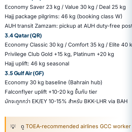
Economy Saver 23 kg / Value 30 kg / Deal 25 kg
Hajj package pilgrims: 46 kg (booking class W)
AUH transit Zamzam: pickup at AUH duty-free post
3.4 Qatar (QR)
Economy Classic 30 kg / Comfort 35 kg / Elite 40 
Privilege Club Gold +15 kg, Platinum +20 kg
Hajj uplift: 46 kg seasonal
3.5 Gulf Air (GF)
Economy 30 kg baseline (Bahrain hub)
Falconflyer uplift +10-20 kg ขึ้นกับ tier
มักจะถูกกว่า EK/EY 10-15% สำหรับ BKK-LHR via BAH
ดู
TOEA-recommended airlines GCC worker