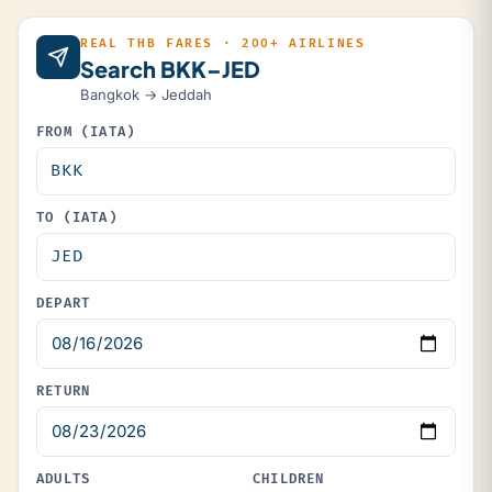
REAL THB FARES · 200+ AIRLINES
Search BKK–JED
Bangkok → Jeddah
FROM (IATA)
TO (IATA)
DEPART
RETURN
ADULTS
CHILDREN