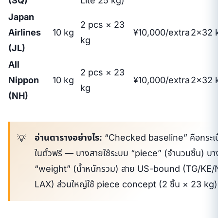
(SQ)
Lite 25 kg)
Japan
2 pcs × 23
Airlines
10 kg
¥10,000/extra
2×32 
kg
(JL)
All
2 pcs × 23
Nippon
10 kg
¥10,000/extra
2×32 
kg
(NH)
อ่านตารางอย่างไร:
“Checked baseline” คือกระเป๋
ในตั๋วฟรี — บางสายใช้ระบบ “piece” (จำนวนชิ้น) บา
“weight” (น้ำหนักรวม) สาย US-bound (TG/KE/
LAX) ส่วนใหญ่ใช้ piece concept (2 ชิ้น × 23 kg)