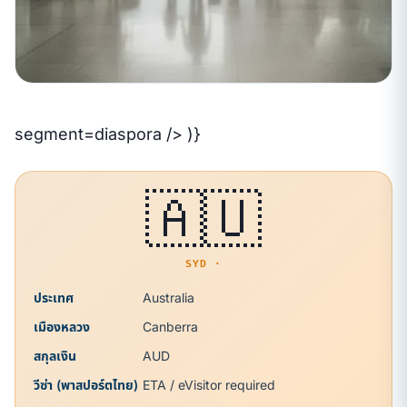
segment=diaspora /> )}
🇦🇺
SYD ·
ประเทศ
Australia
เมืองหลวง
Canberra
สกุลเงิน
AUD
วีซ่า (พาสปอร์ตไทย)
ETA / eVisitor required