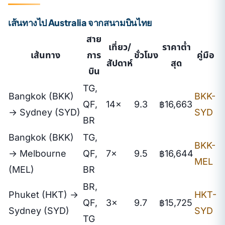
เส้นทางไป Australia จากสนามบินไทย
สาย
เที่ยว/
ราคาต่ำ
เส้นทาง
การ
ชั่วโมง
คู่มือ
สัปดาห์
สุด
บิน
TG,
Bangkok (BKK)
BKK-
QF,
14×
9.3
฿16,663
→ Sydney (SYD)
SYD
BR
Bangkok (BKK)
TG,
BKK-
→ Melbourne
QF,
7×
9.5
฿16,644
MEL
(MEL)
BR
BR,
Phuket (HKT) →
HKT-
QF,
3×
9.7
฿15,725
Sydney (SYD)
SYD
TG