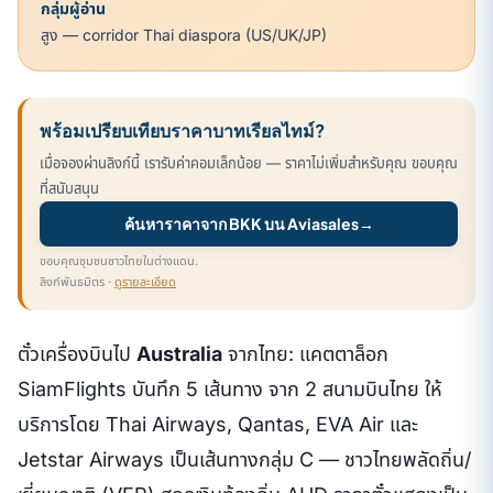
กลุ่มผู้อ่าน
สูง — corridor Thai diaspora (US/UK/JP)
พร้อมเปรียบเทียบราคาบาทเรียลไทม์?
เมื่อจองผ่านลิงก์นี้ เรารับค่าคอมเล็กน้อย — ราคาไม่เพิ่มสำหรับคุณ ขอบคุณ
ที่สนับสนุน
ค้นหาราคาจาก BKK บน Aviasales
→
ขอบคุณชุมชนชาวไทยในต่างแดน.
ลิงก์พันธมิตร ·
ดูรายละเอียด
ตั๋วเครื่องบินไป
Australia
จากไทย: แคตตาล็อก
SiamFlights บันทึก 5 เส้นทาง จาก 2 สนามบินไทย ให้
บริการโดย Thai Airways, Qantas, EVA Air และ
Jetstar Airways เป็นเส้นทางกลุ่ม C — ชาวไทยพลัดถิ่น/