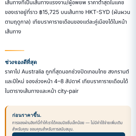
เส้นทางที่เป็นเส้นทางแรงงาน/ผู้อพยพ ราคาต่ำสุดในแคช
ของเราอยู่ที่ราว ฿15,725 บนเส้นทาง HKT-SYD (ผันผวน
ตามฤดูกาล) เทียบราคารายเดือนของแต่ละคู่เมืองได้ในหน้า
เส้นทาง
ช่วงจองดีที่สุด
ราคาไป Australia ถูกที่สุดนอกช่วงปิดเทอมไทย สงกรานต์
และปีใหม่ จองล่วงหน้า 4–8 สัปดาห์ เทียบราคารายเดือนได้
ในตารางเส้นทางและหน้า city-pair
ก่อนราคาขึ้น.
การจองผ่านลิงก์นี้ทำให้เราได้คอมมิชชั่นเล็กน้อย — ไม่มีค่าใช้จ่ายเพิ่มเติม
สำหรับคุณ ขอบคุณสำหรับการสนับสนุน.