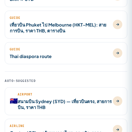
GUIDE
เที่ยวบิน Phuket ไป Melbourne (HKT-MEL): สาย
การบิน, ราคา THB, ตารางบิน
GUIDE
Thai diaspora route
AUTO-SUGGESTED
AIRPORT
🇦🇺
สนามบิน Sydney (SYD) — เที่ยวบินตรง, สายการ
บิน, ราคา THB
AIRLINE