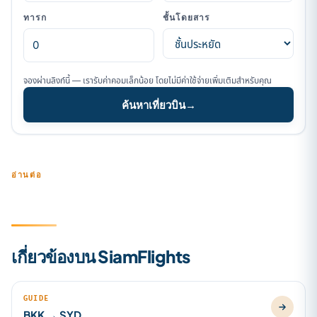
ทารก
ชั้นโดยสาร
จองผ่านลิงก์นี้ — เรารับค่าคอมเล็กน้อย โดยไม่มีค่าใช้จ่ายเพิ่มเติมสำหรับคุณ
ค้นหาเที่ยวบิน
→
อ่านต่อ
เกี่ยวข้องบน SiamFlights
GUIDE
BKK → SYD