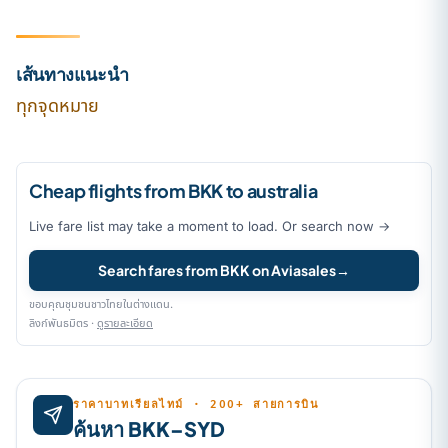
เส้นทางแนะนำ
ทุกจุดหมาย
Cheap flights from BKK to australia
Live fare list may take a moment to load. Or search now →
Search fares from BKK on Aviasales
→
ขอบคุณชุมชนชาวไทยในต่างแดน.
ลิงก์พันธมิตร ·
ดูรายละเอียด
ราคาบาทเรียลไทม์ · 200+ สายการบิน
ค้นหา BKK–SYD