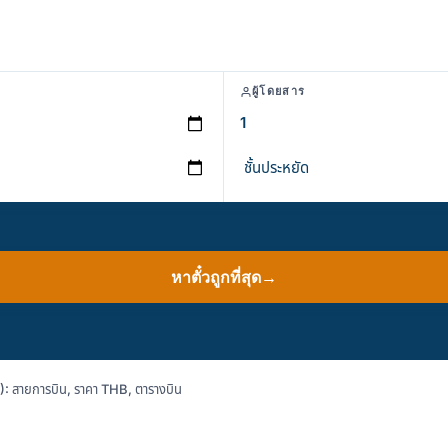
ผู้โดยสาร
หาตั๋วถูกที่สุด
→
: สายการบิน, ราคา THB, ตารางบิน