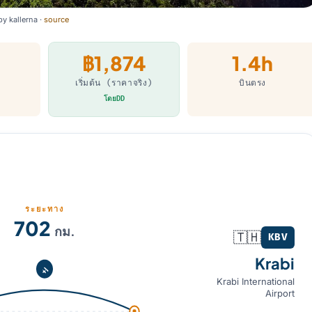
by
kallerna
·
source
฿1,874
1.4h
เริ่มต้น (ราคาจริง)
บินตรง
โดยDD
ระยะทาง
702
กม.
🇹🇭
KBV
Krabi
Krabi International
Airport