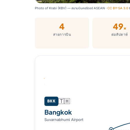
Photo of Krabi (KBV) — สนามบินคอริดอร์ ASEAN ·
CC BY-SA 3.0
4
49
×
สายการบิน
ต่อสัปดาห์
Bangkok (BKK) → Krabi (KBV)
🇹🇭
BKK
Bangkok
Suvarnabhumi Airport