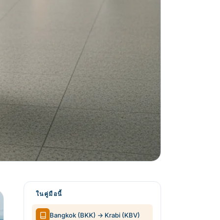
ในคู่มือนี้
Bangkok (BKK) → Krabi (KBV)