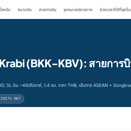
รื่องบิน
สนามบิน
สายการบิน
จุดหมายปลายทาง
ช่วงเวลาที่ดีที่สุดใ
ป Krabi (BKK-KBV): สายการบ
 DD, SL บิน ~49/สัปดาห์, 1.4 ชม. ราคา THB, เส้นทาง ASEAN + Songkr
 2027
→ HKT