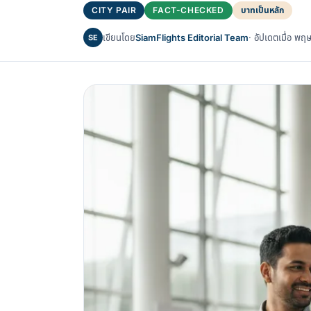
CITY PAIR
FACT-CHECKED
บาทเป็นหลัก
เขียนโดย
SiamFlights Editorial Team
· อัปเดตเมื่อ 
SE