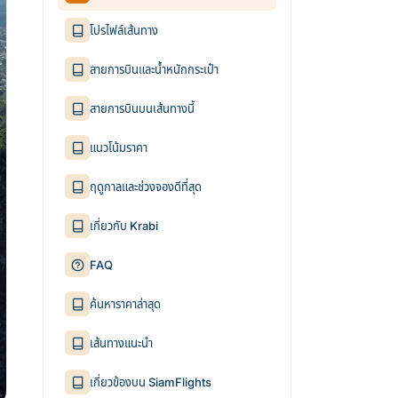
โปรไฟล์เส้นทาง
สายการบินและน้ำหนักกระเป๋า
สายการบินบนเส้นทางนี้
แนวโน้มราคา
ฤดูกาลและช่วงจองดีที่สุด
เกี่ยวกับ Krabi
FAQ
ค้นหาราคาล่าสุด
เส้นทางแนะนำ
เกี่ยวข้องบน SiamFlights