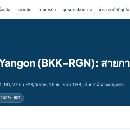
รื่องบิน
สนามบิน
สายการบิน
จุดหมายปลายทาง
ช่วงเวลาที่ดีที่สุดใ
ไป Yangon (BKK-RGN): สายกา
 DD, VZ บิน ~28/สัปดาห์, 1.5 ชม. ราคา THB, เส้นทางผู้แสวงบุญพุทธ
 2027
→ HKT