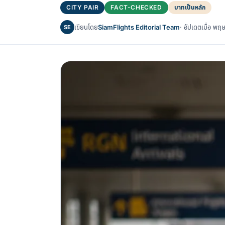
CITY PAIR
FACT-CHECKED
บาทเป็นหลัก
เขียนโดย
SiamFlights Editorial Team
· อัปเดตเมื่อ 
SE