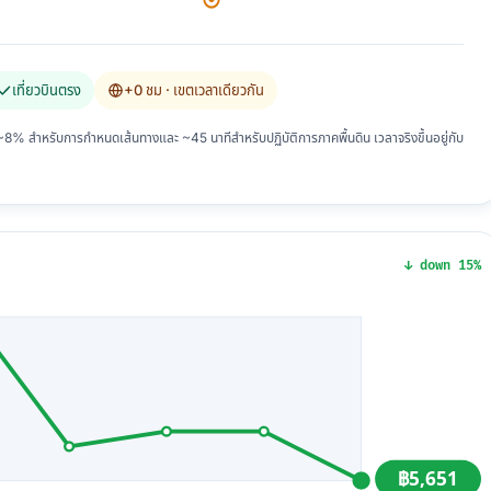
เที่ยวบินตรง
+0 ชม
· เขตเวลาเดียวกัน
 สำหรับการกำหนดเส้นทางและ ~45 นาทีสำหรับปฏิบัติการภาคพื้นดิน เวลาจริงขึ้นอยู่กับ
↓ down 15%
฿5,651