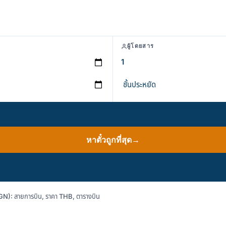
ผู้โดยสาร
หาตั๋วถูกที่สุด
→
N): สายการบิน, ราคา THB, ตารางบิน