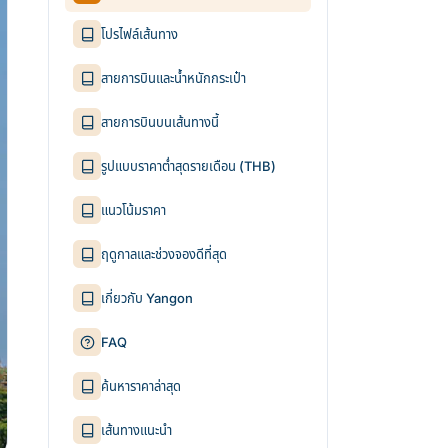
โปรไฟล์เส้นทาง
สายการบินและน้ำหนักกระเป๋า
สายการบินบนเส้นทางนี้
รูปแบบราคาต่ำสุดรายเดือน (THB)
แนวโน้มราคา
ฤดูกาลและช่วงจองดีที่สุด
เกี่ยวกับ Yangon
FAQ
ค้นหาราคาล่าสุด
เส้นทางแนะนำ