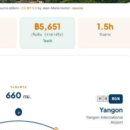
นปาล ศรีลังกา ·
CC BY 3.0
by
Jean-Marie Hullot
·
source
฿5,651
1.5h
เริ่มต้น (ราคาจริง)
บินตรง
โดยFD
ระยะทาง
660
กม.
🇲🇲
RGN
Yangon
Yangon International
Airport