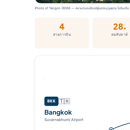
Photo of Yangon (RGN) — สนามบินคอริดอร์ผู้แสวงบุญพุทธ ไปอินเดีย เ
4
28
×
สายการบิน
ต่อสัปดาห์
Bangkok (BKK) → Yangon (RGN)
🇹🇭
BKK
Bangkok
Suvarnabhumi Airport