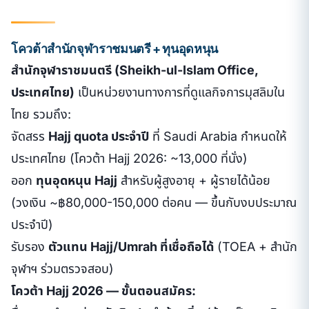
โควต้าสำนักจุฬาราชมนตรี + ทุนอุดหนุน
สำนักจุฬาราชมนตรี (Sheikh-ul-Islam Office,
ประเทศไทย)
เป็นหน่วยงานทางการที่ดูแลกิจการมุสลิมใน
ไทย รวมถึง:
จัดสรร
Hajj quota ประจำปี
ที่ Saudi Arabia กำหนดให้
ประเทศไทย (โควต้า Hajj 2026: ~13,000 ที่นั่ง)
ออก
ทุนอุดหนุน Hajj
สำหรับผู้สูงอายุ + ผู้รายได้น้อย
(วงเงิน ~฿80,000-150,000 ต่อคน — ขึ้นกับงบประมาณ
ประจำปี)
รับรอง
ตัวแทน Hajj/Umrah ที่เชื่อถือได้
(TOEA + สำนัก
จุฬาฯ ร่วมตรวจสอบ)
โควต้า Hajj 2026 — ขั้นตอนสมัคร: