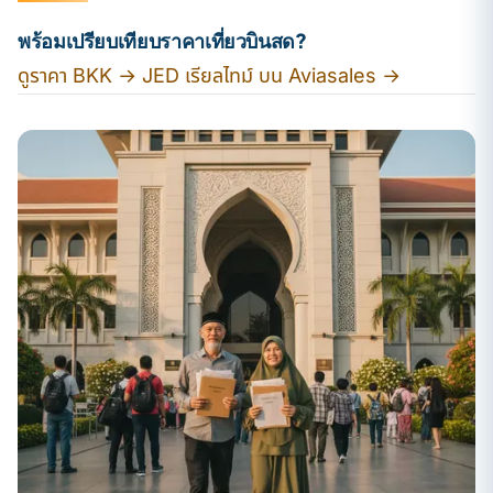
พร้อมเปรียบเทียบราคาเที่ยวบินสด?
ดูราคา BKK → JED เรียลไทม์ บน Aviasales →