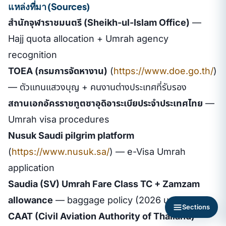
แหล่งที่มา (Sources)
สำนักจุฬาราชมนตรี (Sheikh-ul-Islam Office)
—
Hajj quota allocation + Umrah agency
recognition
TOEA (กรมการจัดหางาน)
(
https://www.doe.go.th/
)
— ตัวแทนแสวงบุญ + คนงานต่างประเทศที่รับรอง
สถานเอกอัครราชทูตซาอุดิอาระเบียประจำประเทศไทย
—
Umrah visa procedures
Nusuk Saudi pilgrim platform
(
https://www.nusuk.sa/
) — e-Visa Umrah
application
Saudia (SV) Umrah Fare Class TC + Zamzam
allowance
— baggage policy (2026 update)
Sections
CAAT (Civil Aviation Authority of Thailand)
—