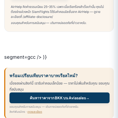
AirHelp คิดค่าธรรมเนียม 25–35% เฉพาะเมื่อเรียกร้องสำเร็จเท่านั้น คุณไม่
ต้องจ่ายล่วงหน้า SiamFlights ได้รับค่าคอมมิชชั่นจาก AirHelp — ดูราย
ละเอียดที่ /affiliate-disclosure/
ขอบคุณสำหรับการสนับสนุน — เดินทางปลอดภัยที่อ่าวอาหรับ.
segment=gcc /> )}
พร้อมเปรียบเทียบราคาบาทเรียลไทม์?
เมื่อจองผ่านลิงก์นี้ เรารับค่าคอมเล็กน้อย — ราคาไม่เพิ่มสำหรับคุณ ขอบคุณ
ที่สนับสนุน
ค้นหาราคาจาก BKK บน Aviasales
→
ขอบคุณสำหรับการสนับสนุน — เดินทางปลอดภัยที่อ่าวอาหรับ.
ลิงก์พันธมิตร ·
ดูรายละเอียด