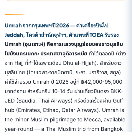
Umrah จากกรุงเทพฯ ปี 2026 — ค่าเครื่องบินไป
Jeddah, โควต้าสำนักจุฬาฯ, ตัวแทนที่ TOEA รับรอง
Umrah (อุมเราะห์) คือการแสวงบุญย่อยของชาวมุสลิม
ไปยังนครเมกกะ ประเทศซาอุดิอาระเบีย
ทำได้ตลอดปี (ต่าง
จาก Hajj ที่ทำได้เฉพาะเดือน Dhu al-Hijjah). สำหรับชาว
มุสลิมไทย (โดยเฉพาะจากปัตตานี, ยะลา, นราธิวาส, สตูล)
ค่าใช้จ่ายรวม Umrah ปี 2026 อยู่ที่ ฿42,000-95,000
บาทต่อคน สำหรับทริป 10-14 วัน ผ่านเที่ยวบินตรง BKK-
JED (Saudia, Thai Airways) หรือต่อเครื่องผ่าน Gulf
hub (Emirates, Etihad, Qatar Airways).
Umrah is
the minor Muslim pilgrimage to Mecca, available
year-round — a Thai Muslim trip from Bangkok