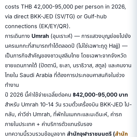
costs THB 42,000-95,000 per person in 2026,
via direct BKK-JED (SV/TG) or Gulf-hub
connections (EK/EY/QR).
การเดินทาง
Umrah
(อุมเราะห์) — การแสวงบุญย่อยไปยัง
นครเมกกะที่สามารถทำได้ตลอดปี (ไม่ใช่เฉพาะฤดู Hajj) —
เป็นภารกิจสำคัญของชาวมุสลิมไทย โดยเฉพาะจากจังหวัด
ชายแดนภาคใต้ (ปัตตานี, ยะลา, นราธิวาส, สตูล) และคนงาน
ไทยใน Saudi Arabia ที่ต้องการประกอบศาสนกิจในช่วง
ทำงาน
ปี 2026 นี้ค่าใช้จ่ายเฉลี่ยต่อคน
฿42,000-95,000 บาท
สำหรับ Umrah 10-14 วัน รวมตั๋วเครื่องบิน BKK-JED ไป-
กลับ, ค่าวีซ่า Umrah, ที่พักในเมกกะและมะดีนะห์, ค่ารถ
ภายในประเทศ + ค่าบริการตัวแทนรับรอง
บทความนี้รวบรวมข้อมูลจาก
สำนักจุฬาราชมนตรี (
สำนัก