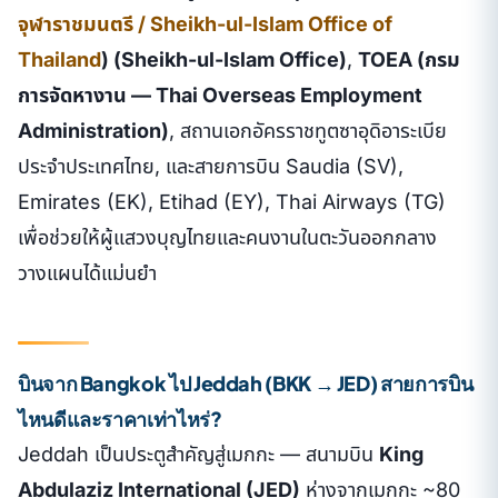
จุฬาราชมนตรี / Sheikh-ul-Islam Office of
Thailand
) (Sheikh-ul-Islam Office)
,
TOEA (กรม
การจัดหางาน — Thai Overseas Employment
Administration)
, สถานเอกอัครราชทูตซาอุดิอาระเบีย
ประจำประเทศไทย, และสายการบิน Saudia (SV),
Emirates (EK), Etihad (EY), Thai Airways (TG)
เพื่อช่วยให้ผู้แสวงบุญไทยและคนงานในตะวันออกกลาง
วางแผนได้แม่นยำ
บินจาก Bangkok ไป Jeddah (BKK → JED) สายการบิน
ไหนดีและราคาเท่าไหร่?
Jeddah เป็นประตูสำคัญสู่เมกกะ — สนามบิน
King
Abdulaziz International (JED)
ห่างจากเมกกะ ~80