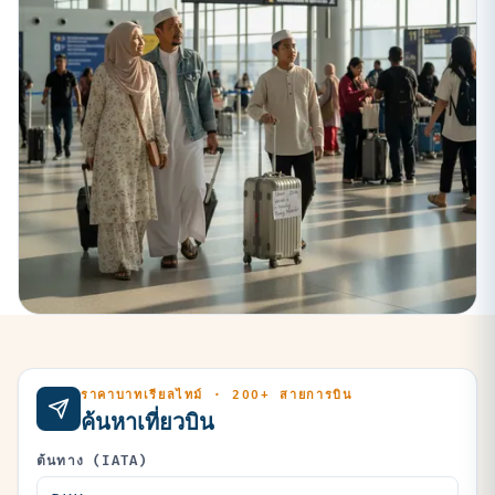
ราคาบาทเรียลไทม์ · 200+ สายการบิน
ค้นหาเที่ยวบิน
ต้นทาง (IATA)