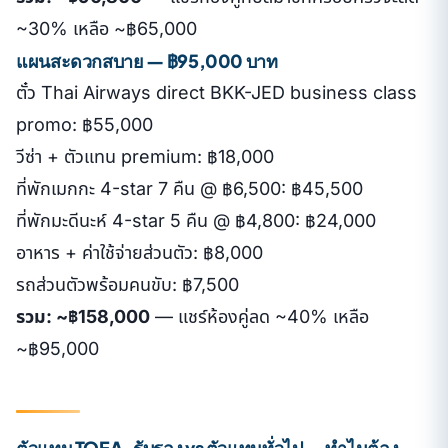
~30% เหลือ ~฿65,000
แผนสะดวกสบาย — ฿95,000 บาท
ตั๋ว Thai Airways direct BKK-JED business class
promo: ฿55,000
วีซ่า + ตัวแทน premium: ฿18,000
ที่พักเมกกะ 4-star 7 คืน @ ฿6,500: ฿45,500
ที่พักมะดีนะห์ 4-star 5 คืน @ ฿4,800: ฿24,000
อาหาร + ค่าใช้จ่ายส่วนตัว: ฿8,000
รถส่วนตัวพร้อมคนขับ: ฿7,500
รวม: ~฿158,000
— แชร์ห้องคู่ลด ~40% เหลือ
~฿95,000
ตัวแทน TOEA-รับรอง vs ตัวแทนทั่วไป — ทำไมต้อง