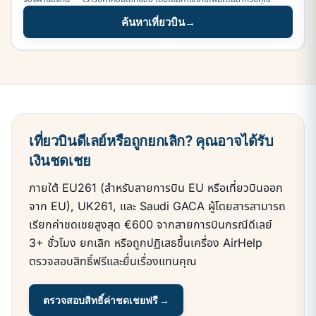
ค้นหาเที่ยวบิน
→
เที่ยวบินดีเลย์หรือถูกยกเลิก? คุณอาจได้รับ
เงินชดเชย
ภายใต้ EU261 (สำหรับสายการบิน EU หรือเที่ยวบินออก
จาก EU), UK261, และ Saudi GACA ผู้โดยสารสามารถ
เรียกค่าชดเชยสูงสุด €600 จากสายการบินกรณีดีเลย์
3+ ชั่วโมง ยกเลิก หรือถูกปฏิเสธขึ้นเครื่อง AirHelp
ตรวจสอบสิทธิ์ฟรีและยื่นเรื่องแทนคุณ
ตรวจสอบสิทธิ์ค่าชดเชยฟรี →