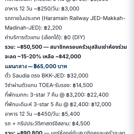
อาหาร 12 วัน ~฿250/วัน: ฿3,000
รถภายในประเทศ (Haramain Railway JED-Makkah-
Madinah-JED): ฿2,200
ค่าบริการตัวแทน (เลือกได้): ฿0 (DIY)
รวม: ~฿50,500 — สมาชิกครอบครัวมุสลิมเช่าห้องร่วม
จะลด ~15-20% เหลือ ~฿42,000
แผนกลาง — ฿65,000 บาท
ตั๋ว Saudia ตรง BKK-JED: ฿32,000
วีซ่าผ่านตัวแทน TOEA-รับรอง: ฿14,500
ที่พักเมกกะ 3-star 7 คืน @ ฿3,200: ฿22,400
ที่พักมะดีนะห์ 3-star 5 คืน @ ฿2,400: ฿12,000
อาหาร 12 วัน ~฿450/วัน: ฿5,400
รถ + ทริปประวัติศาสตร์อิสลาม: ฿4,500
รวม: ~฿90,800
— แชร์ห้องคู่กับสมาชิกครอบครัวจะลด