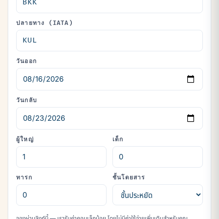
ปลายทาง (IATA)
วันออก
วันกลับ
ผู้ใหญ่
เด็ก
ทารก
ชั้นโดยสาร
จองผ่านลิงก์นี้ — เรารับค่าคอมเล็กน้อย โดยไม่มีค่าใช้จ่ายเพิ่มเติมสำหรับคุณ