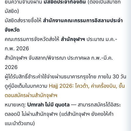
ยื่นความจำนงผ่าน
มัสยิดประจำท้องถิ่น
(ต้องเป็นสมาชิก
มัสยิด)
มัสยิดส่งรายชื่อให้
สำนักงานคณะกรรมการอิสลามประจำ
จังหวัด
คณะกรรมการจังหวัดส่งให้
สำนักจุฬาฯ
ประมาณ ม.ค.-
ก.พ. 2026
สำนักจุฬาฯ จับสลาก/พิจารณา ประกาศผล ก.พ.-มี.ค.
2026
ผู้ได้รับสิทธิ์ชำระค่าใช้จ่ายผ่านธนาคารกรุงไทย ภายใน 30 วัน
ดูคู่มือเต็มในบทความ
Hajj 2026: โควต้า, ค่าเครื่องบิน, ขั้น
ตอนสมัครผ่านสำนักจุฬาฯ
หมายเหตุ:
Umrah ไม่มี quota
— สามารถสมัครได้อิสระ
ตลอดปี ไม่ผ่านสำนักจุฬาฯ (แต่สำนักจุฬาฯ ยังคงให้คำ
แนะนำตัวแทน)