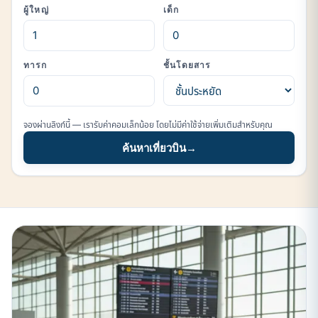
ผู้ใหญ่
เด็ก
ทารก
ชั้นโดยสาร
จองผ่านลิงก์นี้ — เรารับค่าคอมเล็กน้อย โดยไม่มีค่าใช้จ่ายเพิ่มเติมสำหรับคุณ
ค้นหาเที่ยวบิน
→