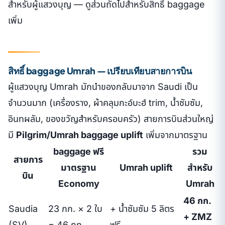
สำหรับผู้แสวงบุญ — ดูส่วนถัดไปสำหรับสิทธิ์ baggage
เพิ่ม
สิทธิ์ baggage Umrah — เปรียบเทียบสายการบิน
ผู้แสวงบุญ Umrah มักนำของกลับมาจาก Saudi เป็น
จำนวนมาก (เครื่องราง, ผ้าคลุมกะอ์บะฮ์ trim, น้ำซัมซัม,
อินทผลัม, ของขวัญสำหรับครอบครัว) สายการบินส่วนใหญ่
มี
Pilgrim/Umrah baggage uplift
เพิ่มจากมาตรฐาน
baggage ฟรี
รวม
สายการ
มาตรฐาน
Umrah uplift
สำหรับ
บิน
Economy
Umrah
46 กก.
Saudia
23 กก. × 2 ใบ
+ น้ำซัมซัม 5 ลิตร
+ ZMZ
(SV)
= 46 กก.
ฟรี