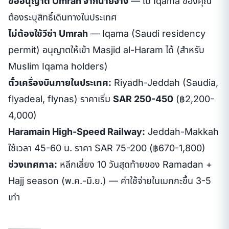
ขออนุญาต Umrah จากนายจ้าง
— ใบ Iqama ของคุณ
ต้องระบุสิทธิ์เดินทางในประเทศ
ไม่ต้องใช้วีซ่า Umrah
— Iqama (Saudi residency
permit) อนุญาตให้เข้า Masjid al-Haram ได้ (สำหรับ
Muslim Iqama holders)
ตั๋วเครื่องบินภายในประเทศ:
Riyadh-Jeddah (Saudia,
flyadeal, flynas) ราคาเริ่ม
SAR 250-450
(฿2,200-
4,000)
Haramain High-Speed Railway:
Jeddah-Makkah
ใช้เวลา 45-60 น. ราคา SAR 75-200 (฿670-1,800)
ช่วงเทศกาล:
หลีกเลี่ยง 10 วันสุดท้ายของ Ramadan +
Hajj season (พ.ค.-มิ.ย.) — ค่าใช้จ่ายในเมกกะขึ้น 3-5
เท่า