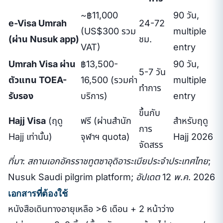
~฿11,000
90 วัน,
e-Visa Umrah
24-72
(US$300 รวม
multiple
(ผ่าน Nusuk app)
ชม.
VAT)
entry
Umrah Visa ผ่าน
฿13,500-
90 วัน,
5-7 วัน
ตัวแทน TOEA-
16,500 (รวมค่า
multiple
ทำการ
รับรอง
บริการ)
entry
ขึ้นกับ
Hajj Visa
(ฤดู
ฟรี (ผ่านสำนัก
สำหรับฤดู
การ
Hajj เท่านั้น)
จุฬาฯ quota)
Hajj 2026
จัดสรร
ที่มา: สถานเอกอัครราชทูตซาอุดิอาระเบียประจำประเทศไทย;
Nusuk Saudi pilgrim platform; อัปเดต 12 พ.ค. 2026
เอกสารที่ต้องใช้
หนังสือเดินทางอายุเหลือ >6 เดือน + 2 หน้าว่าง