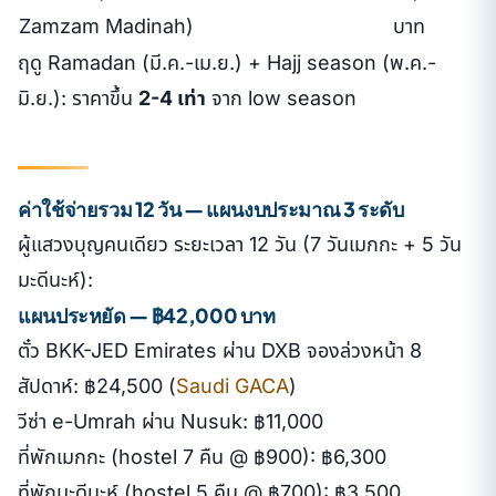
Zamzam Madinah)
บาท
ฤดู Ramadan (มี.ค.-เม.ย.) + Hajj season (พ.ค.-
มิ.ย.): ราคาขึ้น
2-4 เท่า
จาก low season
ค่าใช้จ่ายรวม 12 วัน — แผนงบประมาณ 3 ระดับ
ผู้แสวงบุญคนเดียว ระยะเวลา 12 วัน (7 วันเมกกะ + 5 วัน
มะดีนะห์):
แผนประหยัด — ฿42,000 บาท
ตั๋ว BKK-JED Emirates ผ่าน DXB จองล่วงหน้า 8
สัปดาห์: ฿24,500 (
Saudi GACA
)
วีซ่า e-Umrah ผ่าน Nusuk: ฿11,000
ที่พักเมกกะ (hostel 7 คืน @ ฿900): ฿6,300
ที่พักมะดีนะห์ (hostel 5 คืน @ ฿700): ฿3,500