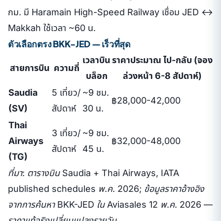
กม. มี Haramain High-Speed Railway เชื่อม JED ↔
Makkah ใช้เวลา ~60 น.
ตัวเลือกตรง BKK-JED — เร็วที่สุด
เวลาบิน
ราคาประมาณ ไป-กลับ (จอง
สายการบิน
ความถี่
บล็อก
ล่วงหน้า 6-8 สัปดาห์)
Saudia
5 เที่ยว/
~9 ชม.
฿28,000-42,000
(SV)
สัปดาห์
30 น.
Thai
3 เที่ยว/
~9 ชม.
Airways
฿32,000-48,000
สัปดาห์
45 น.
(TG)
ที่มา: ตารางบิน Saudia + Thai Airways, IATA
published schedules พ.ค. 2026; ข้อมูลราคาอ้างอิง
จากการค้นหา BKK-JED ใน Aviasales 12 พ.ค. 2026 —
ราคาแท้จริงเปลี่ยนแปลงรายวัน