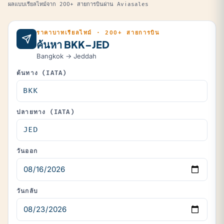
ผลแบบเรียลไทม์จาก 200+ สายการบินผ่าน Aviasales
ราคาบาทเรียลไทม์ · 200+ สายการบิน
ค้นหา BKK–JED
Bangkok → Jeddah
ต้นทาง (IATA)
ปลายทาง (IATA)
วันออก
วันกลับ