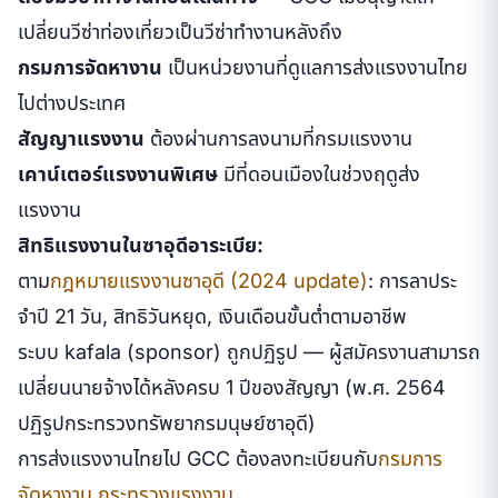
เปลี่ยนวีซ่าท่องเที่ยวเป็นวีซ่าทำงานหลังถึง
กรมการจัดหางาน
เป็นหน่วยงานที่ดูแลการส่งแรงงานไทย
ไปต่างประเทศ
สัญญาแรงงาน
ต้องผ่านการลงนามที่กรมแรงงาน
เคาน์เตอร์แรงงานพิเศษ
มีที่ดอนเมืองในช่วงฤดูส่ง
แรงงาน
สิทธิแรงงานในซาอุดีอาระเบีย:
ตาม
กฎหมายแรงงานซาอุดี (2024 update)
: การลาประ
จำปี 21 วัน, สิทธิวันหยุด, เงินเดือนขั้นต่ำตามอาชีพ
ระบบ kafala (sponsor) ถูกปฏิรูป — ผู้สมัครงานสามารถ
เปลี่ยนนายจ้างได้หลังครบ 1 ปีของสัญญา (พ.ศ. 2564
ปฏิรูปกระทรวงทรัพยากรมนุษย์ซาอุดี)
การส่งแรงงานไทยไป GCC ต้องลงทะเบียนกับ
กรมการ
จัดหางาน กระทรวงแรงงาน