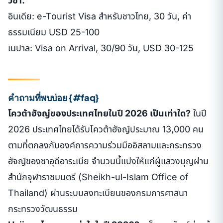
วีซ่า:
อินเดีย: e-Tourist Visa สำหรับชาวไทย, 30 วัน, ค่า
ธรรมเนียม USD 25-100
เนปาล: Visa on Arrival, 30/90 วัน, USD 30-125
คำถามที่พบบ่อย {#faq}
โควต้าฮัจญ์ของประเทศไทยในปี 2026 เป็นเท่าใด?
ในปี
2026 ประเทศไทยได้รับโควต้าฮัจญ์ประมาณ 13,000 คน
ตามที่ตกลงกับองค์การความร่วมมืออิสลามและกระทรวง
ฮัจญ์ของซาอุดีอาระเบีย จำนวนนี้แบ่งให้แก่ผู้แสวงบุญผ่าน
สำนักจุฬาราชมนตรี (Sheikh-ul-Islam Office of
Thailand) ผ่านระบบลงทะเบียนของกรมการศาสนา
กระทรวงวัฒนธรรม