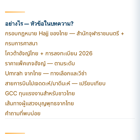
อย่างไร — หัวข้อในบทความ?
กรอบกฎหมาย Hajj ของไทย — สำนักจุฬาราชมนตรี +
กรมการศาสนา
โควต้าฮัจญ์ไทย + การลงทะเบียน 2026
ราคาแพ็คเกจฮัจญ์ — ตามระดับ
Umrah จากไทย — ทางเลือกและวีซ่า
สายการบินไปเจดดะห์/มาดีนะห์ — เปรียบเทียบ
GCC ทุนแรงงานสำหรับชาวไทย
เส้นทางผู้แสวงบุญพุทธจากไทย
คำถามที่พบบ่อย