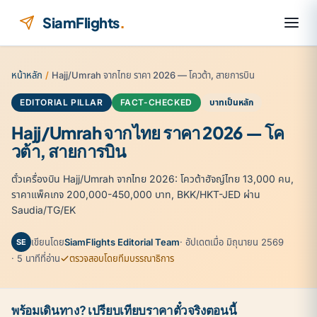
ข้ามไปยังเนื้อหา
SiamFlights
.
หน้าหลัก
/
Hajj/Umrah จากไทย ราคา 2026 — โควต้า, สายการบิน
EDITORIAL PILLAR
FACT-CHECKED
บาทเป็นหลัก
Hajj/Umrah จากไทย ราคา 2026 — โค
วต้า, สายการบิน
ตั๋วเครื่องบิน Hajj/Umrah จากไทย 2026: โควต้าฮัจญ์ไทย 13,000 คน,
ราคาแพ็คเกจ 200,000-450,000 บาท, BKK/HKT-JED ผ่าน
Saudia/TG/EK
เขียนโดย
SiamFlights Editorial Team
· อัปเดตเมื่อ มิถุนายน 2569
SE
· 5 นาทีที่อ่าน
ตรวจสอบโดยทีมบรรณาธิการ
พร้อมเดินทาง? เปรียบเทียบราคาตั๋วจริงตอนนี้