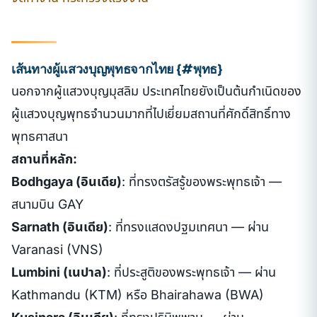
เส้นทางผู้แสวงบุญพุทธจากไทย {#พุทธ}
นอกจากผู้แสวงบุญมุสลิม ประเทศไทยยังเป็นต้นกำเนิดของ
ผู้แสวงบุญพุทธจำนวนมากที่ไปเยี่ยมสถานที่ศักดิ์สิทธิ์ทาง
พุทธศาสนา
สถานที่หลัก:
Bodhgaya (อินเดีย)
: ที่ทรงตรัสรู้ของพระพุทธเจ้า —
สนามบิน GAY
Sarnath (อินเดีย)
: ที่ทรงแสดงปฐมเทศนา — ผ่าน
Varanasi (VNS)
Lumbini (เนปาล)
: ที่ประสูติของพระพุทธเจ้า — ผ่าน
Kathmandu (KTM) หรือ Bhairahawa (BWA)