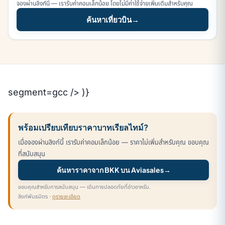
จองผ่านลิงก์นี้ — เรารับค่าคอมเล็กน้อย โดยไม่มีค่าใช้จ่ายเพิ่มเติมสำหรับคุณ
ค้นหาเที่ยวบิน
→
segment=gcc /> )}
พร้อมเปรียบเทียบราคาบาทเรียลไทม์?
เมื่อจองผ่านลิงก์นี้ เรารับค่าคอมเล็กน้อย — ราคาไม่เพิ่มสำหรับคุณ ขอบคุณ
ที่สนับสนุน
ค้นหาราคาจาก BKK บน Aviasales
→
ขอบคุณสำหรับการสนับสนุน — เดินทางปลอดภัยที่อ่าวอาหรับ.
ลิงก์พันธมิตร ·
ดูรายละเอียด