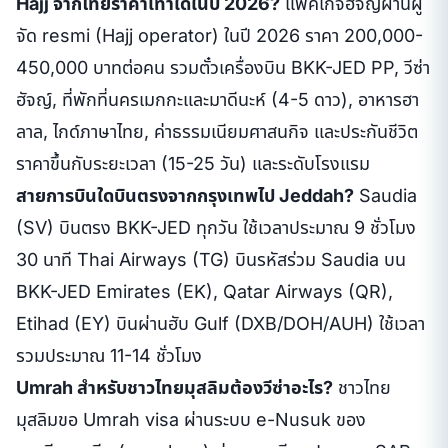
Hajj จากไทยราคาเท่าใดในปี 2026?
แพ็คเกจฮัจญ์ผ่านผู้
จัด resmi (Hajj operator) ในปี 2026 ราคา 200,000-
450,000 บาทต่อคน รวมตั๋วเครื่องบิน BKK-JED PP, วีซ่า
ฮัจญ์, ที่พักที่นครเมกกะและมาดีนะห์ (4-5 ดาว), อาหารฮา
ลาล, ไกด์ภาษาไทย, ค่าธรรมเนียมศาสนกิจ และประกันชีวิต
ราคาขึ้นกับระยะเวลา (15-25 วัน) และระดับโรงแรม
สายการบินใดบินตรงจากกรุงเทพไป Jeddah?
Saudia
(SV) บินตรง BKK-JED ทุกวัน ใช้เวลาประมาณ 9 ชั่วโมง
30 นาที Thai Airways (TG) บินรหัสร่วม Saudia บน
BKK-JED Emirates (EK), Qatar Airways (QR),
Etihad (EY) บินผ่านฮับ Gulf (DXB/DOH/AUH) ใช้เวลา
รวมประมาณ 11-14 ชั่วโมง
Umrah สำหรับชาวไทยมุสลิมต้องวีซ่าอะไร?
ชาวไทย
มุสลิมขอ Umrah visa ผ่านระบบ e-Nusuk ของ