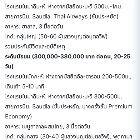
โรงแรมในมาดีนะห์: ห่างจากมัสยิดนะบะวี 500ม.-1กม.
สายการบิน: Saudia, Thai Airways (ชั้นประหยัด)
อาหาร: ฮาลาล, 3 มื้อต่อวัน
ไกด์: กลุ่มใหญ่ (50-60 ผู้แสวงบุญต่อมุตอวีฟ)
รวมประกันชีวิตและอุบัติเหตุ
ระดับมัธยม (300,000-380,000 บาท ต่อคน, 20-25
วัน)
โรงแรมในมักกะห์: ห่างจากมัสยิดอัล-ฮารอม 200-500ม.,
เดินเท้า 5-10 นาที
โรงแรมในมาดีนะห์: ห่างจากมัสยิดนะบะวี 300-500ม.
สายการบิน: Saudia (ชั้นประหยัด, บางครั้งชั้น Premium
Economy)
อาหาร: เมนูฮาลาลผสมไทย, 3 มื้อต่อวัน
ไกด์: กลุ่มกลาง (30-40 ผู้แสวงบุญต่อมุตอวีฟ), พูดภาษา