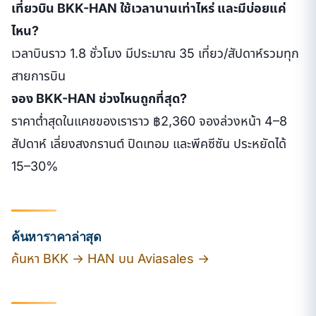
เที่ยวบิน BKK-HAN ใช้เวลานานเท่าไหร่ และมีบ่อยแค่
ไหน?
เวลาบินราว 1.8 ชั่วโมง มีประมาณ 35 เที่ยว/สัปดาห์รวมทุก
สายการบิน
จอง BKK-HAN ช่วงไหนถูกที่สุด?
ราคาต่ำสุดในแคชของเราราว ฿2,360 จองล่วงหน้า 4–8
สัปดาห์ เลี่ยงสงกรานต์ ปิดเทอม และพีคซีซัน ประหยัดได้
15–30%
ค้นหาราคาล่าสุด
ค้นหา BKK → HAN บน Aviasales →