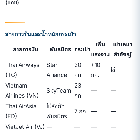
(แคช)
สายการบินและน้ำหนักกระเป๋า
เพิ่ม
เช่าเหมา
สายการบิน
พันธมิตร
กระเป๋า
แรงงาน
ลำฮัจญ์
Thai Airways
Star
30
+10
ใช่
(TG)
Alliance
กก.
กก.
Vietnam
23
SkyTeam
—
—
Airlines (VN)
กก.
Thai AirAsia
ไม่สังกัด
7 กก.
—
—
(FD)
พันธมิตร
VietJet Air (VJ)
—
—
—
—