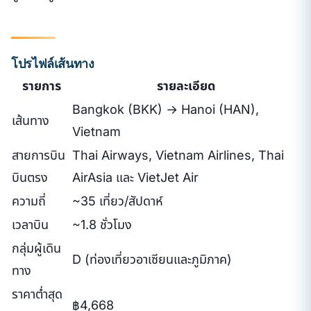
โปรไฟล์เส้นทาง
รายการ
รายละเอียด
Bangkok (BKK) → Hanoi (HAN),
เส้นทาง
Vietnam
สายการบิน
Thai Airways, Vietnam Airlines, Thai
บินตรง
AirAsia และ VietJet Air
ความถี่
~35 เที่ยว/สัปดาห์
เวลาบิน
~1.8 ชั่วโมง
กลุ่มผู้เดิน
D (ท่องเที่ยวอาเซียนและภูมิภาค)
ทาง
ราคาต่ำสุด
฿4,668