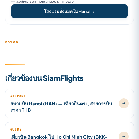
— จองให้เรารับค่าคอมเล็กน้อย ราคาไม่เพิ่ม
โรงแรมทั้งหมดใน Hanoi
→
อ่านต่อ
เกี่ยวข้องบน SiamFlights
AIRPORT
สนามบิน Hanoi (HAN) — เที่ยวบินตรง, สายการบิน,
ราคา THB
GUIDE
เที่ยวบิน Bangkok ไป Ho Chi Minh City (BKK-