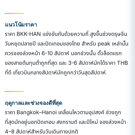
แนวโน้มราคา
ราคา BKK-HAN แข่งขันกันด้วยความถี่ สูงขึ้นช่วงตรุษจีน
วันหยุดปลายปี และปิดเทอมของไทย สำหรับ peak เหล่านั้น
ควรจองล่วงหน้า 6-10 สัปดาห์ นอกช่วงนั้น ตั๋วล็อตแรก
ของสายต้นทุนต่ำถูกที่สุด และ 3-6 สัปดาห์มักได้ราคา THB
ที่ดี เที่ยวบินกลางสัปดาห์มักถูกกว่าวันสุดสัปดาห์
ฤดูกาลและช่วงจองดีที่สุด
ราคา Bangkok–Hanoi เคลื่อนไหวตามอุปสงค์ ช่วงถูก
ที่สุดมักอยู่นอกปิดเทอม สงกรานต์ และปีใหม่ จองล่วงหน้า
4–8 สัปดาห์สำหรับวันเดินทางปกติ