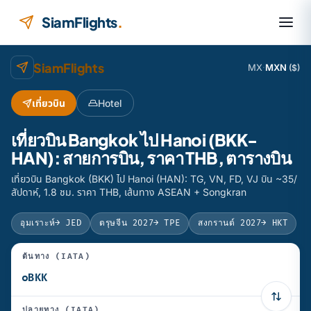
ข้ามไปยังเนื้อหา
SiamFlights
.
SiamFlights
MX
·
MXN
($)
เที่ยวบิน
Hotel
เที่ยวบิน Bangkok ไป Hanoi (BKK-
HAN): สายการบิน, ราคา THB, ตารางบิน
เที่ยวบิน Bangkok (BKK) ไป Hanoi (HAN): TG, VN, FD, VJ บิน ~35/
สัปดาห์, 1.8 ชม. ราคา THB, เส้นทาง ASEAN + Songkran
อุมเราะห์
→ JED
ตรุษจีน 2027
→ TPE
สงกรานต์ 2027
→ HKT
ต้นทาง (IATA)
ปลายทาง (IATA)