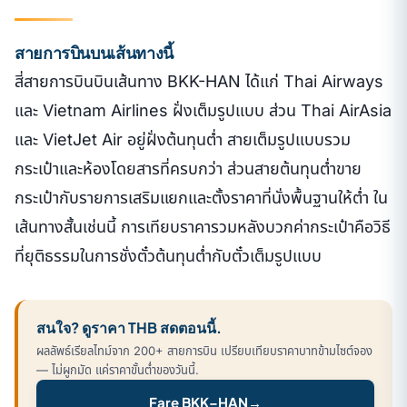
สายการบินบนเส้นทางนี้
สี่สายการบินบินเส้นทาง BKK-HAN ได้แก่ Thai Airways
และ Vietnam Airlines ฝั่งเต็มรูปแบบ ส่วน Thai AirAsia
และ VietJet Air อยู่ฝั่งต้นทุนต่ำ สายเต็มรูปแบบรวม
กระเป๋าและห้องโดยสารที่ครบกว่า ส่วนสายต้นทุนต่ำขาย
กระเป๋ากับรายการเสริมแยกและตั้งราคาที่นั่งพื้นฐานให้ต่ำ ใน
เส้นทางสั้นเช่นนี้ การเทียบราคารวมหลังบวกค่ากระเป๋าคือวิธี
ที่ยุติธรรมในการชั่งตั๋วต้นทุนต่ำกับตั๋วเต็มรูปแบบ
สนใจ? ดูราคา THB สดตอนนี้.
ผลลัพธ์เรียลไทม์จาก 200+ สายการบิน เปรียบเทียบราคาบาทข้ามไซต์จอง
— ไม่ผูกมัด แค่ราคาขั้นต่ำของวันนี้.
Fare BKK–HAN
→