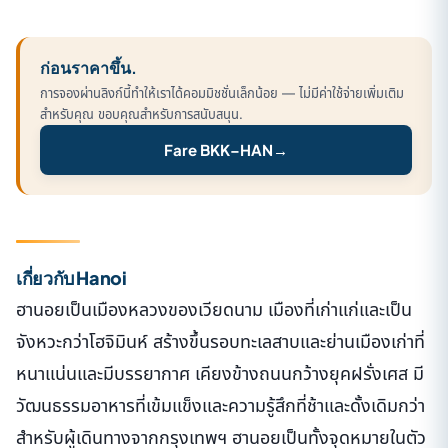
ก่อนราคาขึ้น.
การจองผ่านลิงก์นี้ทำให้เราได้คอมมิชชั่นเล็กน้อย — ไม่มีค่าใช้จ่ายเพิ่มเติม
สำหรับคุณ ขอบคุณสำหรับการสนับสนุน.
Fare BKK–HAN
→
เกี่ยวกับ Hanoi
ฮานอยเป็นเมืองหลวงของเวียดนาม เมืองที่เก่าแก่และเป็น
จังหวะกว่าโฮจิมินห์ สร้างขึ้นรอบทะเลสาบและย่านเมืองเก่าที่
หนาแน่นและมีบรรยากาศ เคียงข้างถนนกว้างยุคฝรั่งเศส มี
วัฒนธรรมอาหารที่เข้มแข็งและความรู้สึกที่ช้าและดั้งเดิมกว่า
สำหรับผู้เดินทางจากกรุงเทพฯ ฮานอยเป็นทั้งจุดหมายในตัว