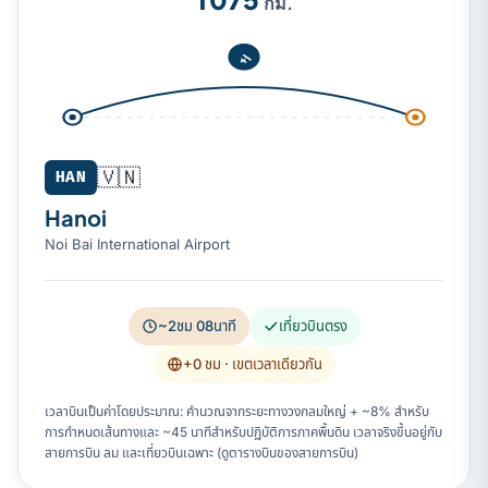
กม.
🇻🇳
HAN
Hanoi
Noi Bai International Airport
~2ชม 08นาที
เที่ยวบินตรง
+0 ชม
· เขตเวลาเดียวกัน
เวลาบินเป็นค่าโดยประมาณ: คำนวณจากระยะทางวงกลมใหญ่ + ~8% สำหรับ
การกำหนดเส้นทางและ ~45 นาทีสำหรับปฏิบัติการภาคพื้นดิน เวลาจริงขึ้นอยู่กับ
สายการบิน ลม และเที่ยวบินเฉพาะ (ดูตารางบินของสายการบิน)