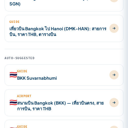
SGN)
GUIDE
เที่ยวบิน Bangkok ไป Hanoi (DMK-HAN): สายการ
บิน, ราคา THB, ตารางบิน
AUTO-SUGGESTED
GUIDE
🇹🇭
BKK Suvarnabhumi
AIRPORT
🇹🇭
สนามบิน Bangkok (BKK) — เที่ยวบินตรง, สาย
การบิน, ราคา THB
GUIDE