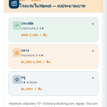
ที่พัก · HANOI
โรงแรมใน Hanoi — งบประมาณบาท
ประหยัด
เกสต์เฮาส์ & 2-3★
฿900–1,800 / คืน
กลาง
สะดวกสบาย 3-4★
฿1,800–4,000 / คืน
หรู
5★ & รีสอร์ท
฿4,000+ / คืน
Hotellook เปรียบเทียบ 70+ เว็บไซต์รวม Booking.com, Agoda, Trip.com