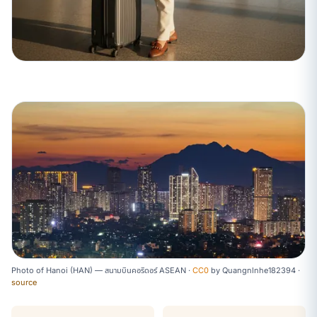
Photo of Hanoi (HAN) — สนามบินคอริดอร์ ASEAN ·
CC0
by
Quangnlnhe182394
·
source