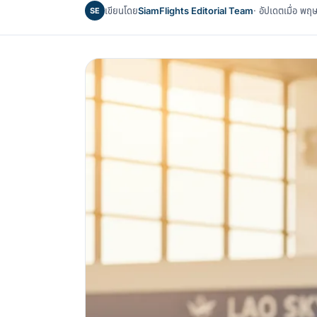
เขียนโดย
SiamFlights Editorial Team
· อัปเดตเมื่อ 
SE