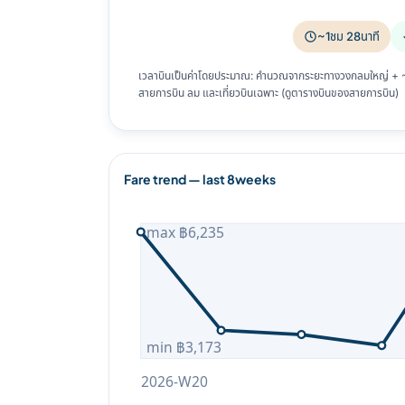
~1ชม 28นาที
เวลาบินเป็นค่าโดยประมาณ: คำนวณจากระยะทางวงกลมใหญ่ + ~8%
สายการบิน ลม และเที่ยวบินเฉพาะ (ดูตารางบินของสายการบิน)
Fare trend — last 8weeks
max ฿6,235
min ฿3,173
2026-W20