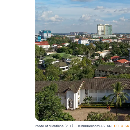
Photo of Vientiane (VTE) — สนามบินคอริดอร์ ASEAN ·
CC BY-SA 