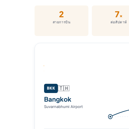
2
7
×
สายการบิน
ต่อสัปดาห์
Bangkok (BKK) → Vientiane (VTE)
🇹🇭
BKK
Bangkok
Suvarnabhumi Airport