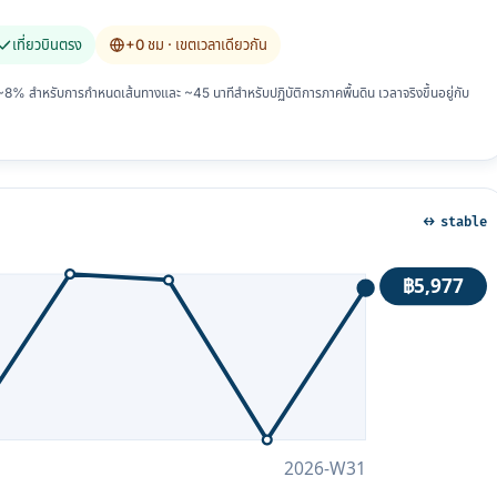
เที่ยวบินตรง
+0 ชม
· เขตเวลาเดียวกัน
 สำหรับการกำหนดเส้นทางและ ~45 นาทีสำหรับปฏิบัติการภาคพื้นดิน เวลาจริงขึ้นอยู่กับ
↔ stable
฿5,977
2026-W31