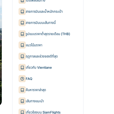
โปรไฟล์เส้นทาง
สายการบินและน้ำหนักกระเป๋า
สายการบินบนเส้นทางนี้
รูปแบบราคาต่ำสุดรายเดือน (THB)
แนวโน้มราคา
ฤดูกาลและช่วงจองดีที่สุด
เกี่ยวกับ Vientiane
FAQ
ค้นหาราคาล่าสุด
เส้นทางแนะนำ
เกี่ยวข้องบน SiamFlights