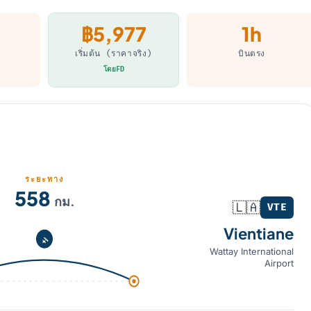
฿5,977
1h
เริ่มต้น (ราคาจริง)
บินตรง
โดยFD
ระยะทาง
558
กม.
🇱🇦
VTE
Vientiane
Wattay International
Airport