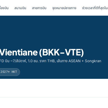
รื่องบิน
สนามบิน
สายการบิน
จุดหมายปลายทาง
ช่วงเวลาที่ดีที่สุดใ
ป Vientiane (BKK-VTE)
 FD บิน ~7/สัปดาห์, 1.0 ชม. ราคา THB, เส้นทาง ASEAN + Songkran
 2027
→ HKT