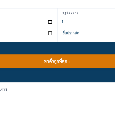
ผู้โดยสาร
หาตั๋วถูกที่สุด
→
-VTE)