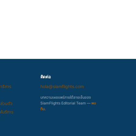
ติดต่อ
ณาธิการ
hola@siamflights.com
บทความเผยแพร่ภายใต้ลายเซ็นของ
ส่วนตัว
SiamFlights Editorial Team —
พบ
ทีม
.
้บริการ
y