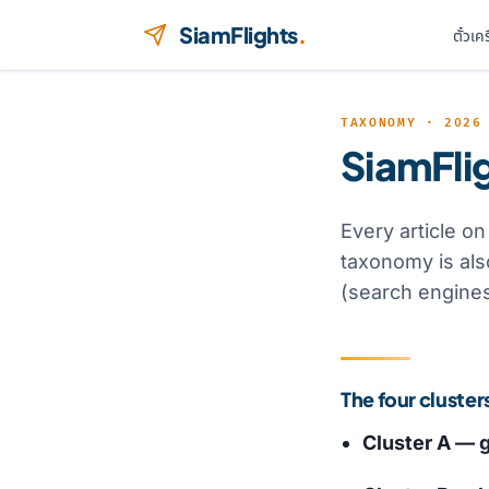
ข้ามไปยังเนื้อหา
SiamFlights
.
ตั๋วเค
TAXONOMY · 2026
SiamFli
Every article o
taxonomy is al
(search engines,
The four cluster
Cluster A — 