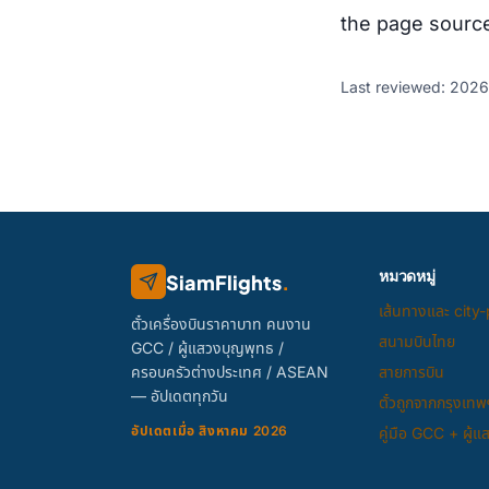
the page source
Last reviewed: 2026
หมวดหมู่
SiamFlights
.
เส้นทางและ city-
ตั๋วเครื่องบินราคาบาท คนงาน
สนามบินไทย
GCC / ผู้แสวงบุญพุทธ /
ครอบครัวต่างประเทศ / ASEAN
สายการบิน
— อัปเดตทุกวัน
ตั๋วถูกจากกรุงเทพ
อัปเดตเมื่อ สิงหาคม 2026
คู่มือ GCC + ผู้