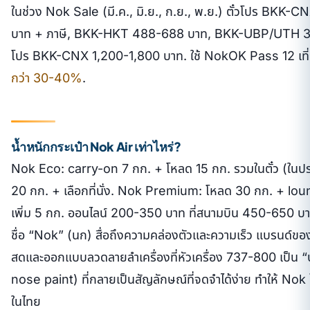
ในช่วง Nok Sale (มี.ค., มิ.ย., ก.ย., พ.ย.) ตั๋วโปร BKK-
บาท + ภาษี, BKK-HKT 488-688 บาท, BKK-UBP/UTH 3
โปร BKK-CNX 1,200-1,800 บาท. ใช้ NokOK Pass 12 เที่
กว่า 30-40%
.
น้ำหนักกระเป๋า Nok Air เท่าไหร่?
Nok Eco: carry-on 7 กก. + โหลด 15 กก. รวมในตั๋ว (ใน
20 กก. + เลือกที่นั่ง. Nok Premium: โหลด 30 กก. + lou
เพิ่ม 5 กก. ออนไลน์ 200-350 บาท ที่สนามบิน 450-650 บา
ชื่อ “Nok” (นก) สื่อถึงความคล่องตัวและความเร็ว แบรนด์ของ
สดและออกแบบลวดลายลำเครื่องที่หัวเครื่อง 737-800 เป็น
nose paint) ที่กลายเป็นสัญลักษณ์ที่จดจำได้ง่าย ทำให้ Nok
ในไทย