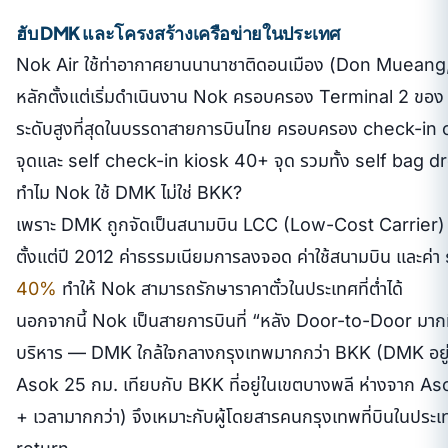
ฮับ DMK และโครงสร้างเครือข่ายในประเทศ
Nok Air ใช้ท่าอากาศยานนานาชาติดอนเมือง (Don Mueang,
หลักตั้งแต่เริ่มดำเนินงาน Nok ครอบครอง Terminal 2 ขอ
ระดับสูงที่สุดในบรรดาสายการบินไทย ครอบครอง check-in
จุดและ self check-in kiosk 40+ จุด รวมทั้ง self bag dr
ทำไม Nok ใช้ DMK ไม่ใช่ BKK?
เพราะ DMK ถูกจัดเป็นสนามบิน LCC (Low-Cost Carrier
ตั้งแต่ปี 2012 ค่าธรรมเนียมการลงจอด ค่าใช้สนามบิน และค่า
40%
ทำให้ Nok สามารถรักษาราคาตั๋วในประเทศที่ต่ำได้
นอกจากนี้ Nok เป็นสายการบินที่ “หลัง Door-to-Door มากที
บริหาร — DMK ใกล้ใจกลางกรุงเทพมากกว่า BKK (DMK อยู่ใ
Asok 25 กม. เทียบกับ BKK ที่อยู่ในเขตบางพลี ห่างจาก Aso
+ เวลามากกว่า) จึงเหมาะกับผู้โดยสารคนกรุงเทพที่บินในป