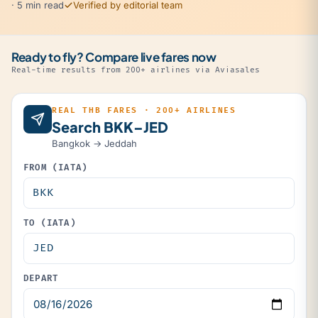
· 5 min read
Verified by editorial team
Ready to fly? Compare live fares now
Real-time results from 200+ airlines via Aviasales
REAL THB FARES · 200+ AIRLINES
Search BKK–JED
Bangkok → Jeddah
FROM (IATA)
TO (IATA)
DEPART