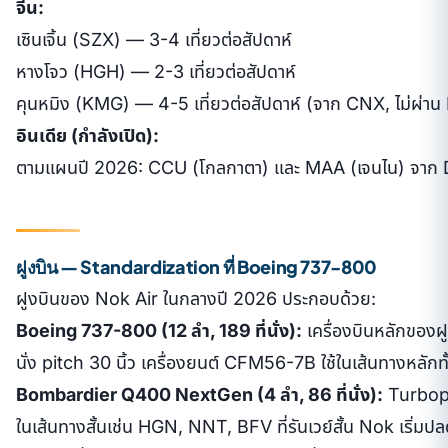
จีน:
เซินเจิ้น (SZX) — 3-4 เที่ยวต่อสัปดาห์
หางโจว (HGH) — 2-3 เที่ยวต่อสัปดาห์
คุนหมิง (KMG) — 4-5 เที่ยวต่อสัปดาห์ (จาก CNX, ไม่ผ่า
อินเดีย (กำลังเปิด):
ตามแผนปี 2026: CCU (โกลกาตา) และ MAA (เจนไน) จาก DM
ฝูงบิน — Standardization ที่ Boeing 737-800
ฝูงบินของ Nok Air ในกลางปี 2026 ประกอบด้วย:
Boeing 737-800 (12 ลำ, 189 ที่นั่ง):
เครื่องบินหลักของฝ
นั่ง pitch 30 นิ้ว เครื่องยนต์ CFM56-7B ใช้ในเส้นทางหลั
Bombardier Q400 NextGen (4 ลำ, 86 ที่นั่ง):
Turbopro
ในเส้นทางสั้นเช่น HGN, NNT, BFV ที่รันเวย์สั้น Nok เริ่