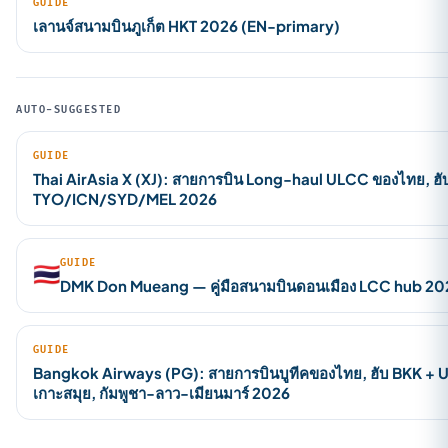
GUIDE
เลานจ์สนามบินภูเก็ต HKT 2026 (EN-primary)
AUTO-SUGGESTED
GUIDE
Thai AirAsia X (XJ): สายการบิน Long-haul ULCC ของไทย, 
TYO/ICN/SYD/MEL 2026
GUIDE
🇹🇭
DMK Don Mueang — คู่มือสนามบินดอนเมือง LCC hub 20
GUIDE
Bangkok Airways (PG): สายการบินบูทีคของไทย, ฮับ BKK + 
เกาะสมุย, กัมพูชา-ลาว-เมียนมาร์ 2026