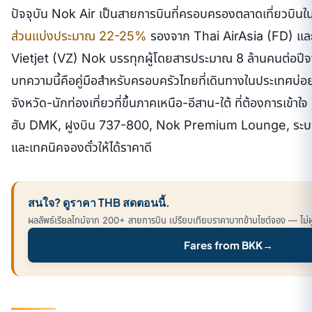
ปัจจุบัน Nok Air เป็นสายการบินที่ครอบครองตลาดเที่ยวบิน
ส่วนแบ่งประมาณ 22-25%
รองจาก Thai AirAsia (FD) และเ
Vietjet (VZ) Nok บรรทุกผู้โดยสารประมาณ 8 ล้านคนต่อปี
บทความนี้คือคู่มือสำหรับครอบครัวไทยที่เดินทางในประเทศบ่อย-
จังหวัด-นักท่องเที่ยวที่ขึ้นภาคเหนือ-อีสาน-ใต้ ที่ต้องการเข้าใจ
ฮับ DMK, ฝูงบิน 737-800, Nok Premium Lounge, ระ
และเทคนิคจองตั๋วให้ได้ราคาดี
สนใจ? ดูราคา THB สดตอนนี้.
ผลลัพธ์เรียลไทม์จาก 200+ สายการบิน เปรียบเทียบราคาบาทข้ามไซต์จอง — ไม่ผูกม
Fares from BKK
→