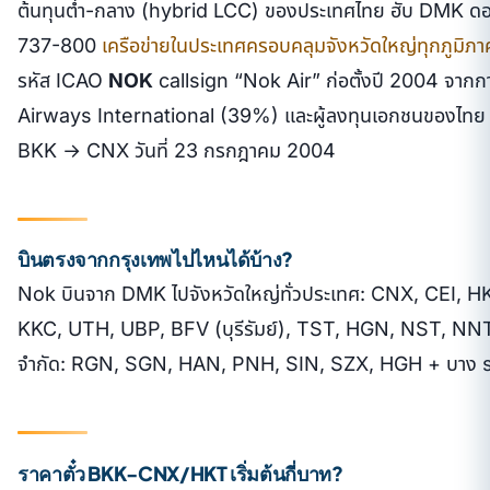
ต้นทุนต่ำ-กลาง (hybrid LCC) ของประเทศไทย ฮับ DMK ดอ
737-800
เครือข่ายในประเทศครอบคลุมจังหวัดใหญ่ทุกภูมิ
รหัส ICAO
NOK
callsign “Nok Air” ก่อตั้งปี 2004 จากก
Airways International (39%) และผู้ลงทุนเอกชนของไทย (
BKK → CNX วันที่ 23 กรกฎาคม 2004
บินตรงจากกรุงเทพไปไหนได้บ้าง?
Nok บินจาก DMK ไปจังหวัดใหญ่ทั่วประเทศ: CNX, CEI, 
KKC, UTH, UBP, BFV (บุรีรัมย์), TST, HGN, NST, NNT.
จำกัด: RGN, SGN, HAN, PNH, SIN, SZX, HGH + บาง 
ราคาตั๋ว BKK-CNX/HKT เริ่มต้นกี่บาท?