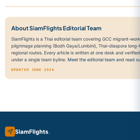
About SiamFlights Editorial Team
SiamFlights is a Thai editorial team covering GCC migrant-worke
pilgrimage planning (Bodh Gaya/Lumbini), Thai-diaspora lon
regional routes. Every article is written at one desk and verifie
under a single team byline.
Meet the editorial team and read o
UPDATED JUNE 2026
SiamFlights
.