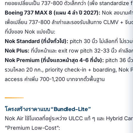
ทยอยเปลี่ยนเป็น 737-800 ตัวเล็กกว่า (เพื่อ standardize f
Boeing 737 MAX 8 (แผน 4 ลำ ปี 2027):
Nok ลงนามคำสั
เพื่อเปลี่ยน 737-800 ลำเก่าและรองรับเส้นทาง CLMV + จีนต
ที่นั่งของ Nok แบ่งเป็น:
Nok Standard (ที่นั่งทั่วไป):
pitch 30 นิ้ว ไม่เลือกที่ ไม
Nok Plus:
ที่นั่งหน้าและ exit row pitch 32-33 นิ้ว ค่าเ
Nok Premium (ที่นั่งแถวหน้าสุด 4-6 ที่นั่ง):
pitch 36 นิ้ว 
รวมโหลด 20 กก., priority check-in + boarding, No
access ค่าเพิ่ม 700-1,200 บาทจากตั๋วพื้นฐาน
โครงสร้างราคาแบบ “Bundled-Lite”
Nok Air ใช้โมเดลที่อยู่ระหว่าง ULCC แท้ ๆ และ Hybrid Car
“Premium Low-Cost”: