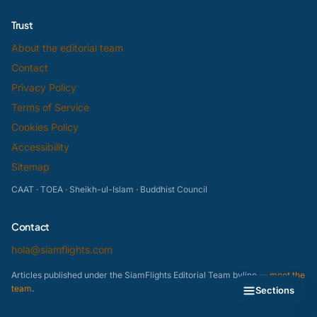
Trust
About the editorial team
Contact
Privacy Policy
Terms of Service
Cookies Policy
Accessibility
Sitemap
CAAT · TOEA · Sheikh-ul-Islam · Buddhist Council
Contact
hola@siamflights.com
Articles published under the SiamFlights Editorial Team byline —
meet the
team
.
Sections