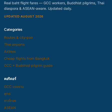
Real baht flight fares — GCC workers, Buddhist pilgrims, Thai
diaspora & ASEAN-aware. Updated daily.
UPDATED AUGUST 2026
Categories
Routes & city-pair
Thai airports
Airlines
Cheap flights from Bangkok
GCC + Buddhist pilgrim guide
คอริดอร์
GCC แรงงาน
พุทธ
ชาวไทยฯ
ASEAN