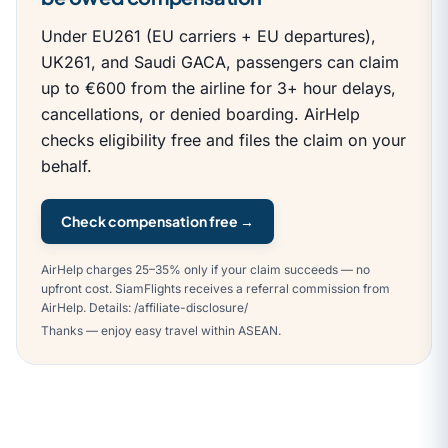
Under EU261 (EU carriers + EU departures),
UK261, and Saudi GACA, passengers can claim
up to €600 from the airline for 3+ hour delays,
cancellations, or denied boarding. AirHelp
checks eligibility free and files the claim on your
behalf.
Check compensation free →
AirHelp charges 25–35% only if your claim succeeds — no
upfront cost. SiamFlights receives a referral commission from
AirHelp. Details: /affiliate-disclosure/
Thanks — enjoy easy travel within ASEAN.