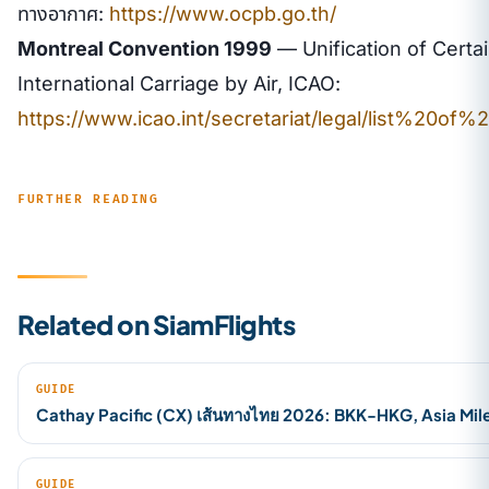
ทางอากาศ:
https://www.ocpb.go.th/
Montreal Convention 1999
— Unification of Certai
International Carriage by Air, ICAO:
https://www.icao.int/secretariat/legal/list%20of%
FURTHER READING
Related on SiamFlights
GUIDE
Cathay Pacific (CX) เส้นทางไทย 2026: BKK-HKG, Asia Mil
GUIDE