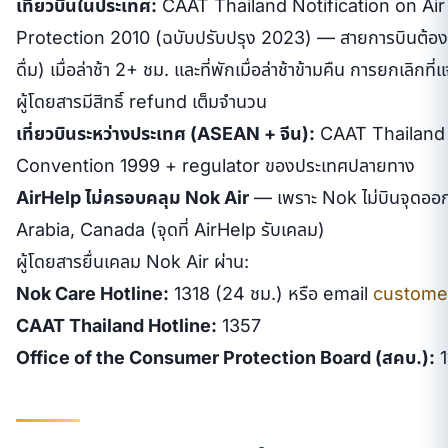
เที่ยวบินในประเทศ:
CAAT Thailand Notification on Ai
Protection 2010 (ฉบับปรับปรุง 2023) — สายการบินต้องให
ดื่ม) เมื่อล่าช้า 2+ ชม. และที่พักเมื่อล่าช้าข้ามคืน การยกเลิกที
ผู้โดยสารมีสิทธิ์ refund เต็มจำนวน
เที่ยวบินระหว่างประเทศ (ASEAN + จีน):
CAAT Thailand 
Convention 1999 + regulator ของประเทศปลายทาง
AirHelp ไม่ครอบคลุม Nok Air
— เพราะ Nok ไม่บินจุดออ
Arabia, Canada (จุดที่ AirHelp รับเคลม)
ผู้โดยสารยื่นเคลม Nok Air ผ่าน:
Nok Care Hotline:
1318 (24 ชม.) หรือ email
custome
CAAT Thailand Hotline:
1357
Office of the Consumer Protection Board (สคบ.):
1