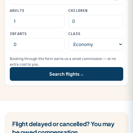
ADULTS
CHILDREN
INFANTS
CLASS
Booking through this form earns us a small commission — at no
extra cost to you.
Search flights
→
Flight delayed or cancelled? You may
be owed compensation