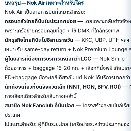
บทสรุป — Nok Air เหมาะสำหรับใคร
Nok Air เป็นสายการบินที่เหมาะสำหรับ:
ครอบครัวไทยที่บินในประเทศบ่อย
— โดยเฉพาะกลับต่างจังหวั
เพราะเครือข่ายครอบคลุมที่สุด + ใช้ DMK ที่ใกล้กรุงเทพ
นักธุรกิจไทยที่บินไปอีสานรายวัน
— KKC, UBP, UTH ฯลฯ Nok
เหมาะกับ same-day return + Nok Premium Lounge รอ
ผู้โดยสารที่ต้องการบริการเหนือกว่า LCC
— Nok Smile + N
ด้วยอาหาร + baggage 15-20 กก. + เลือกที่นั่งฟรี เทียบรา
FD+baggage มักจะใกล้เคียงกัน แต่ Nok ได้บริการมากกว่า
นักท่องเที่ยวที่บินจังหวัดเล็ก (NNT, HGN, BFV, ROI)
— No
ทางเลือกเดียวสำหรับเส้นทางเหล่านี้
สมาชิก Nok Fanclub ที่บินบ่อย
— โครงสร้างสะสมไมล์เรียบ
ประเทศ
ไม่เหมาะสำหรับ: ผู้ที่บินระยะไกล (เครือข่ายระหว่างประเทศขอ