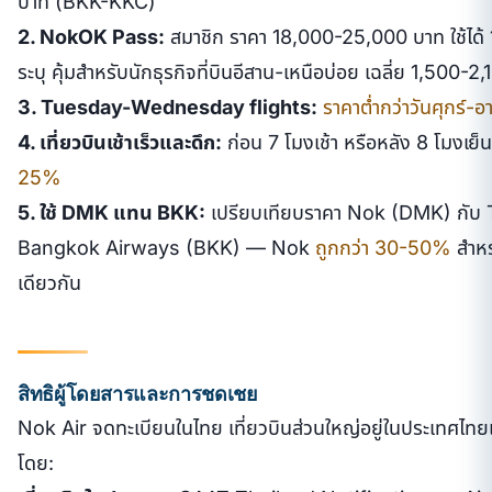
บาท (BKK-KKC)
2. NokOK Pass:
สมาชิก ราคา 18,000-25,000 บาท ใช้ได้ 12
ระบุ คุ้มสำหรับนักธุรกิจที่บินอีสาน-เหนือบ่อย เฉลี่ย 1,500-2,
3. Tuesday-Wednesday flights:
ราคาต่ำกว่าวันศุกร์
4. เที่ยวบินเช้าเร็วและดึก:
ก่อน 7 โมงเช้า หรือหลัง 8 โมงเย็
25%
5. ใช้ DMK แทน BKK:
เปรียบเทียบราคา Nok (DMK) กับ 
Bangkok Airways (BKK) — Nok
ถูกกว่า 30-50%
สำหร
เดียวกัน
สิทธิผู้โดยสารและการชดเชย
Nok Air จดทะเบียนในไทย เที่ยวบินส่วนใหญ่อยู่ในประเทศไ
โดย: