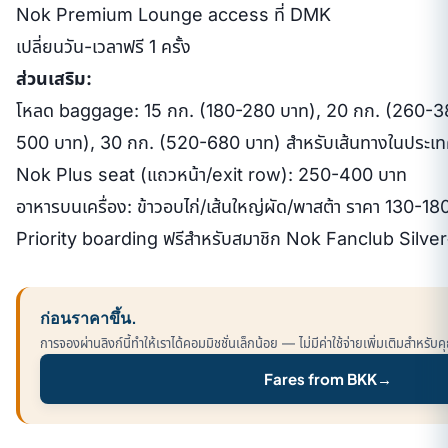
Nok Premium Lounge access ที่ DMK
เปลี่ยนวัน-เวลาฟรี 1 ครั้ง
ส่วนเสริม:
โหลด baggage: 15 กก. (180-280 บาท), 20 กก. (260-3
500 บาท), 30 กก. (520-680 บาท) สำหรับเส้นทางในประเ
Nok Plus seat (แถวหน้า/exit row): 250-400 บาท
อาหารบนเครื่อง: ข้าวอบไก่/เส้นใหญ่ผัด/พาสต้า ราคา 130-18
Priority boarding ฟรีสำหรับสมาชิก Nok Fanclub Silve
ก่อนราคาขึ้น.
การจองผ่านลิงก์นี้ทำให้เราได้คอมมิชชั่นเล็กน้อย — ไม่มีค่าใช้จ่ายเพิ่มเติมสำห
Fares from BKK
→