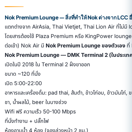
Nok Premium Lounge — สิ่งที่ทำให้ Nok ต่างจาก LCC อื
แตกต่างจาก AirAsia, Thai Vietjet, Thai Lion Air ที่ไม่มี 
โดยสารต้องใช้ Plaza Premium หรือ KingPower lounge
ต่อเข้า) Nok Air มี
Nok Premium Lounge ของตัวเอง
ที
Nok Premium Lounge — DMK Terminal 2 (ในประเทศ
เปิดในปี 2018 ใน Terminal 2 ฝั่งขาออก
ขนาด ~120 ที่นั่ง
เปิด 5:00-22:00
อาหารและเครื่องดื่ม: pad thai, ส้มตำ, ข้าวไก่อบ, ข้าวมันไก่
ชา, น้ำผลไม้, beer ในบางช่วง
Wifi ฟรี ความเร็ว 50-100 Mbps
ที่นั่งทำงาน + ปลั๊กไฟ
ห้องอาบน้ำ 4 ห้อง (จองล่วงหน้า 2 ชม.)