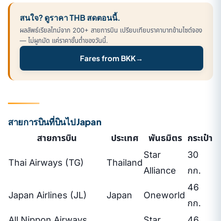
สนใจ? ดูราคา THB สดตอนนี้.
ผลลัพธ์เรียลไทม์จาก 200+ สายการบิน เปรียบเทียบราคาบาทข้ามไซต์จอง
— ไม่ผูกมัด แค่ราคาขั้นต่ำของวันนี้.
Fares from BKK
→
สายการบินที่บินไป Japan
สายการบิน
ประเทศ
พันธมิตร
กระเป๋า
Star
30
Thai Airways (TG)
Thailand
Alliance
กก.
46
Japan Airlines (JL)
Japan
Oneworld
กก.
All Nippon Airways
Star
46