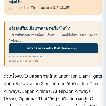
กลุ่มผู้อ่าน
สูง — corridor Thai diaspora (US/UK/JP)
พร้อมเปรียบเทียบราคาบาทเรียลไทม์?
เมื่อจองผ่านลิงก์นี้ เรารับค่าคอมเล็กน้อย — ราคาไม่เพิ่มสำหรับคุณ ขอบคุณ
ที่สนับสนุน
ค้นหาราคาจาก BKK บน Aviasales
→
ขอบคุณชุมชนชาวไทยในต่างแดน.
ลิงก์พันธมิตร ·
ดูรายละเอียด
ตั๋วเครื่องบินไป
Japan
จากไทย: แคตตาล็อก SiamFlights
บันทึก 5 เส้นทาง จาก 3 สนามบินไทย ให้บริการโดย Thai
Airways, Japan Airlines, All Nippon Airways
(ANA), Zipair และ Thai Vietjet เป็นเส้นทางกลุ่ม C —