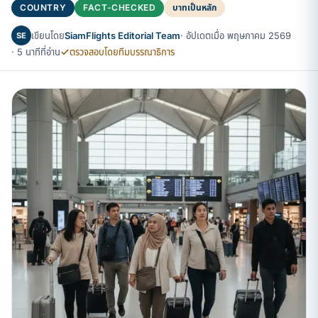
COUNTRY
FACT-CHECKED
บาทเป็นหลัก
เขียนโดย
SiamFlights Editorial Team
· อัปเดตเมื่อ พฤษภาคม 2569
SE
· 5 นาทีที่อ่าน
ตรวจสอบโดยทีมบรรณาธิการ