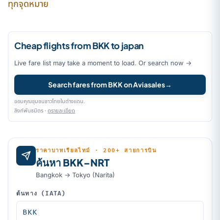
ทุกจุดหมาย
Cheap flights from BKK to japan
Live fare list may take a moment to load. Or search now →
Search fares from BKK on Aviasales
→
ขอบคุณชุมชนชาวไทยในต่างแดน.
ลิงก์พันธมิตร ·
ดูรายละเอียด
ราคาบาทเรียลไทม์ · 200+ สายการบิน
ค้นหา BKK–NRT
Bangkok → Tokyo (Narita)
ต้นทาง (IATA)