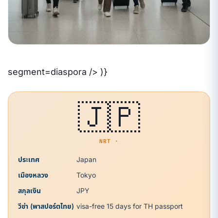
segment=diaspora /> )}
🇯🇵
NRT ·
ประเทศ
Japan
เมืองหลวง
Tokyo
สกุลเงิน
JPY
วีซ่า (พาสปอร์ตไทย)
visa-free 15 days for TH passport