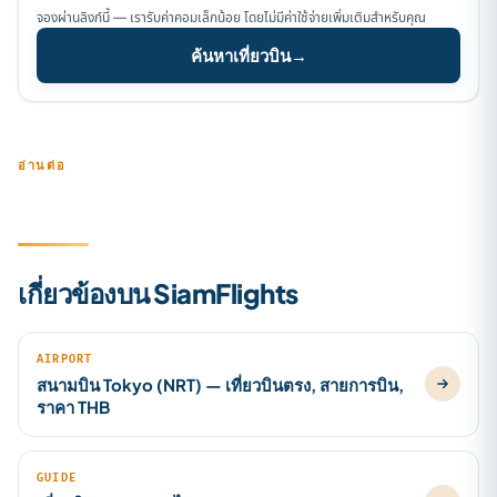
จองผ่านลิงก์นี้ — เรารับค่าคอมเล็กน้อย โดยไม่มีค่าใช้จ่ายเพิ่มเติมสำหรับคุณ
ค้นหาเที่ยวบิน
→
อ่านต่อ
เกี่ยวข้องบน SiamFlights
AIRPORT
สนามบิน Tokyo (NRT) — เที่ยวบินตรง, สายการบิน,
ราคา THB
GUIDE