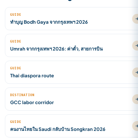
GUIDE
ทำบุญ Bodh Gaya จากกรุงเทพฯ 2026
GUIDE
Umrah จากกรุงเทพฯ 2026: ค่าตั๋ว, สายการบิน
GUIDE
Thai diaspora route
DESTINATION
GCC labor corridor
GUIDE
คนงานไทยใน Saudi กลับบ้าน Songkran 2026