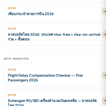
GUIDE
เทียบกระเป๋าสายการบิน 2026
GUIDE
พาสปอร์ตไทย 2026: ประเทศ visa-free + visa-on-arrival
รวม + ขั้นตอน
AUTO-SUGGESTED
GUIDE
Flight Delay Compensation Checker — Thai
Passengers 2026
GUIDE
Schengen 90/180 เครื่องคำนวณวันคงเหลือ — พาสปอร์ต
ไทย 2026