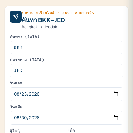
ราคาบาทเรียลไทม์ · 200+ สายการบิน
ค้นหา BKK–JED
Bangkok → Jeddah
ต้นทาง (IATA)
ปลายทาง (IATA)
วันออก
วันกลับ
ผู้ใหญ่
เด็ก