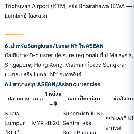
Tribhuvan Airport (KTM) หรือ Bhairahawa (BWA — ใ
Lumbini) ได้สะดวก
6. สำหรับ Songkran/Lunar NY ใน ASEAN
นักเดินทาง D-cluster (leisure regional) ที่ไป Malaysia,
Singapore, Hong Kong, Vietnam ในช่วง Songkran
เมษายน หรือ Lunar NY กุมภาพันธ์
6.1 ตารางสรุป ASEAN/Asian currencies
1 หน่วย
ปลายทาง
สกุล
แลกที่ไหนดีสุด
ข้อสังเก
= ฿
Kuala
SuperRich ใน KL
อย่าแลกที่ K
Lumpur
MYR
฿8.20
Sentral หรือ
arrival
(KUL)
Bukit Bintang