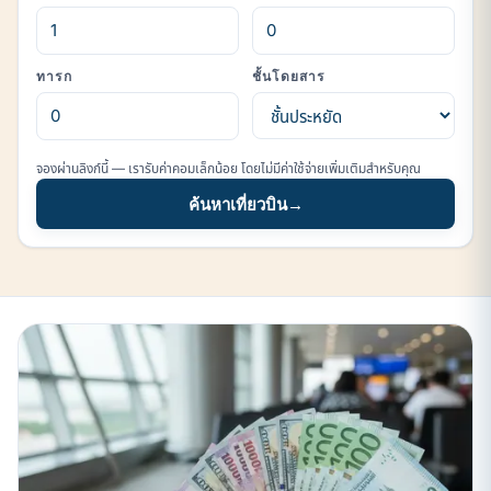
ทารก
ชั้นโดยสาร
จองผ่านลิงก์นี้ — เรารับค่าคอมเล็กน้อย โดยไม่มีค่าใช้จ่ายเพิ่มเติมสำหรับคุณ
ค้นหาเที่ยวบิน
→