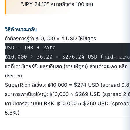
“JPY 24.10” หมายถึงต่อ 100 เยน
วิธีคำนวณกลับ
ถ้าต้องการรู้ว่า ฿10,000 = กี่ USD ให้ใช้สูตร:
USD = THB ÷ rate
฿10,000 ÷ 36.20 = $276.24 USD (mid-mark
แต่ที่เคาน์เตอร์รับแลกเงินสด (ขายให้คุณ) ส่วนต่างจะลดเหลือ
ประมาณ:
SuperRich สีเขียว: ฿10,000 ≈ $274 USD (spread 0.
ธนาคารพาณิชย์ใหญ่: ฿10,000 ≈ $269 USD (spread 2
เคาน์เตอร์สนามบิน BKK: ฿10,000 ≈ $260 USD (spread
5.8%)