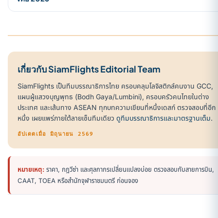
เกี่ยวกับ SiamFlights Editorial Team
SiamFlights เป็นทีมบรรณาธิการไทย ครอบคลุมโลจิสติกส์คนงาน GCC,
แผนผู้แสวงบุญพุทธ (Bodh Gaya/Lumbini), ครอบครัวคนไทยในต่าง
ประเทศ และเส้นทาง ASEAN ทุกบทความเขียนที่หนึ่งเดสก์ ตรวจสอบที่อีก
หนึ่ง เผยแพร่ภายใต้ลายเซ็นทีมเดียว
ดูทีมบรรณาธิการและมาตรฐานเต็ม
.
อัปเดตเมื่อ มิถุนายน 2569
หมายเหตุ:
ราคา, กฎวีซ่า และศุลกากรเปลี่ยนแปลงบ่อย ตรวจสอบกับสายการบิน,
CAAT, TOEA หรือสำนักจุฬาราชมนตรี ก่อนจอง