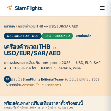
ข้ามไปยังเนื้อหา
SiamFlights
.
หน้าหลัก
/
เครื่องคำนวณ THB ↔ USD/EUR/SAR/AED
CALCULATOR TOOL
FACT-CHECKED
บาทเป็นหลัก
เครื่องคำนวณ THB ↔
USD/EUR/SAR/AED
ตารางอัตราแลกเปลี่ยนเงินบาทพฤษภาคม 2026 — USD, EUR, SAR,
AED, GBP, JPY พร้อมเปรียบเทียบ SuperRich, Wise
เขียนโดย
SiamFlights Editorial Team
· อัปเดตเมื่อ มิถุนายน 2569
SE
· 5 นาทีที่อ่าน
ตรวจสอบโดยทีมบรรณาธิการ
พร้อมเดินทาง? เปรียบเทียบราคาตั๋วจริงตอนนี้
ผลแบบเรียลไทม์จาก 200+ สายการบินผ่าน Aviasales