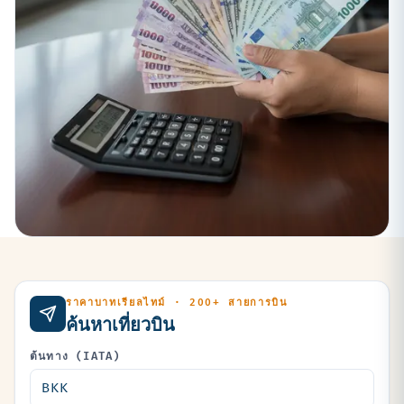
ราคาบาทเรียลไทม์ · 200+ สายการบิน
ค้นหาเที่ยวบิน
ต้นทาง (IATA)