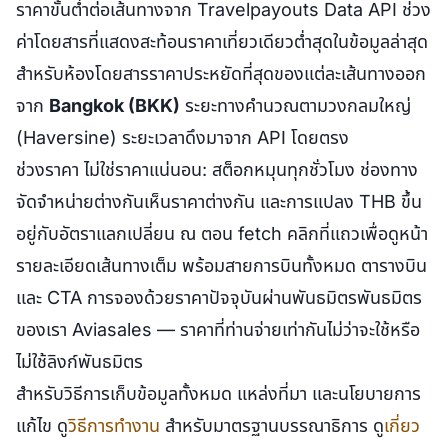
ราคาขั้นต่ำต่อเส้นทางจาก Travelpayouts Data API ช่วง
ค่าโดยสารที่แสดงสะท้อนราคาเที่ยวเดียวต่ำสุดในข้อมูลล่าสุด
สำหรับห้องโดยสารราคาประหยัดที่สุดของแต่ละเส้นทางออก
จาก
Bangkok (BKK)
ระยะทางคำนวณตามวงกลมใหญ่
(Haversine) ระยะเวลาดึงมาจาก API โดยตรง
ช่วงราคา ไม่ใช่ราคาแน่นอน: สต็อกหมุนทุกชั่วโมง ช่องทาง
จัดจำหน่ายต่างกันเห็นราคาต่างกัน และการแปลง THB ขึ้น
อยู่กับอัตราแลกเปลี่ยน ณ ตอน fetch คลิกที่แถวเพื่อดูหน้า
รายละเอียดเส้นทางเต็ม พร้อมสายการบินทั้งหมด ตารางบิน
และ CTA การจองด้วยราคาปัจจุบันผ่านพันธมิตรพันธมิตร
ของเรา Aviasales — ราคาที่ท่านจ่ายเท่ากันไม่ว่าจะใช้หรือ
ไม่ใช้ลิงก์พันธมิตร
สำหรับวิธีการเก็บข้อมูลทั้งหมด แหล่งที่มา และนโยบายการ
แก้ไข ดู
วิธีการทำงาน
สำหรับมาตรฐานบรรณาธิการ ดู
เกี่ยว