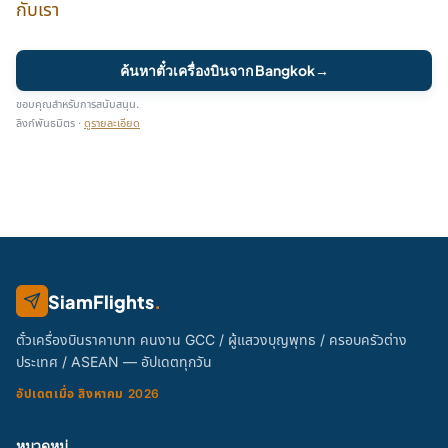
กับเรา
ค้นหาตั๋วเครื่องบินจาก Bangkok
→
ขอบคุณสำหรับการสนับสนุน.
ลิงก์พันธมิตร ·
ดูรายละเอียด
SiamFlights
.
ตั๋วเครื่องบินราคาบาท คนงาน GCC / ผู้แสวงบุญพุทธ / ครอบครัวต่าง
ประเทศ / ASEAN — อัปเดตทุกวัน
อัปเดตเมื่อ สิงหาคม 2026
หมวดหมู่