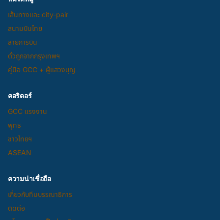
เส้นทางและ city-pair
สนามบินไทย
สายการบิน
ตั๋วถูกจากกรุงเทพฯ
คู่มือ GCC + ผู้แสวงบุญ
คอริดอร์
GCC แรงงาน
พุทธ
ชาวไทยฯ
ASEAN
ความน่าเชื่อถือ
เกี่ยวกับทีมบรรณาธิการ
ติดต่อ