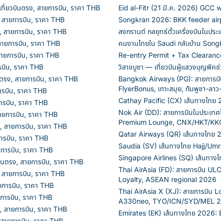
ี่ยวบินตรง, สายการบิน, ราคา THB
Eid al-Fitr (21 มี.ค. 2026) GCC
 สายการบิน, ราคา THB
Songkran 2026: BKK feeder airpo
, สายการบิน, ราคา THB
สงกรานต์ กลยุทธ์ตั๋วเครื่องบินในประเ
สายการบิน, ราคา THB
คนงานไทยใน Saudi กลับบ้าน Son
ายการบิน, ราคา THB
Re-entry Permit + Tax Clearance 
รบิน, ราคา THB
วิสาขบูชา — เที่ยวบินผู้แสวงบุญพี
นตรง, สายการบิน, ราคา THB
Bangkok Airways (PG): สายการบิ
FlyerBonus, เกาะสมุย, กัมพูชา-ลาว
ารบิน, ราคา THB
Cathay Pacific (CX) เส้นทางไทย
ารบิน, ราคา THB
Nok Air (DD): สายการบินในประเ
สายการบิน, ราคา THB
Premium Lounge, CNX/HKT/KK
, สายการบิน, ราคา THB
Qatar Airways (QR) เส้นทางไทย 
ารบิน, ราคา THB
Saudia (SV) เส้นทางไทย Hajj/U
ยการบิน, ราคา THB
Singapore Airlines (SQ) เส้นทางไ
ินตรง, สายการบิน, ราคา THB
Thai AirAsia (FD): สายการบิน UL
 สายการบิน, ราคา THB
Loyalty, ASEAN regional 2026
ยการบิน, ราคา THB
Thai AirAsia X (XJ): สายการบิน 
ยการบิน, ราคา THB
A330neo, TYO/ICN/SYD/MEL 
, สายการบิน, ราคา THB
Emirates (EK) เส้นทางไทย 2026:
 สายการบิน, ราคา THB