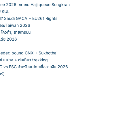
 tree 2026: ชดเชย Hajj queue Songkran
ป KUL
d? Saudi GACA + EU261 Rights
Korea/Taiwan 2026
ควต้า, สายการบิน
ินเดีย 2026
eeder: bound CNX + Sukhothai
l เนปาล + ต่อเที่ยว trekking
 vs FSC สำหรับคนไทยเชื้อสายจีน 2026
ร์)