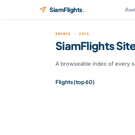
ข้ามไปยังเนื้อหา
SiamFlights
.
ตั๋วเค
BROWSE · 2026
SiamFlights Si
A browseable index of every s
Flights (top 60)