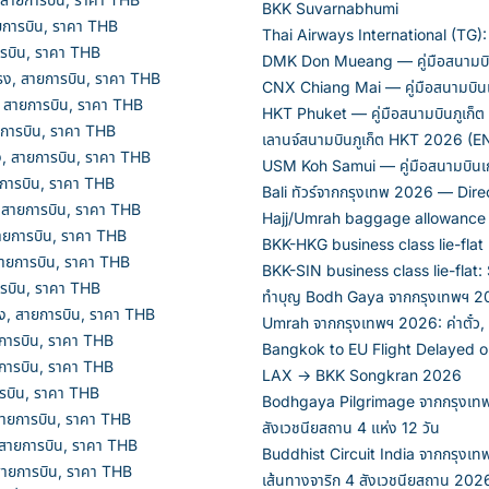
BKK Suvarnabhumi
ยการบิน, ราคา THB
Thai Airways International (TG):
ารบิน, ราคา THB
DMK Don Mueang — คู่มือสนามบ
รง, สายการบิน, ราคา THB
CNX Chiang Mai — คู่มือสนามบินเ
, สายการบิน, ราคา THB
HKT Phuket — คู่มือสนามบินภูเก็
ยการบิน, ราคา THB
เลานจ์สนามบินภูเก็ต HKT 2026 (E
, สายการบิน, ราคา THB
USM Koh Samui — คู่มือสนามบินเ
การบิน, ราคา THB
Bali ทัวร์จากกรุงเทพ 2026 — Dir
 สายการบิน, ราคา THB
Hajj/Umrah baggage allowance
ายการบิน, ราคา THB
BKK-HKG business class lie-flat
สายการบิน, ราคา THB
BKK-SIN business class lie-flat:
ารบิน, ราคา THB
ทำบุญ Bodh Gaya จากกรุงเทพฯ 
, สายการบิน, ราคา THB
Umrah จากกรุงเทพฯ 2026: ค่าตั๋ว,
การบิน, ราคา THB
Bangkok to EU Flight Delayed 
การบิน, ราคา THB
LAX → BKK Songkran 2026
ารบิน, ราคา THB
Bodhgaya Pilgrimage จากกรุงเทพ 
สายการบิน, ราคา THB
สังเวชนียสถาน 4 แห่ง 12 วัน
 สายการบิน, ราคา THB
Buddhist Circuit India จากกรุง
สายการบิน, ราคา THB
เส้นทางจาริก 4 สังเวชนียสถาน 2026: